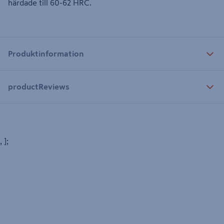
härdade till 60-62 HRC.
Produktinformation
productReviews
, ];