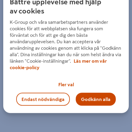
Bättre upplevelse med hjälp
av cookies
K-Group och våra samarbetspartners använder
cookies för att webbplatsen ska fungera som
förväntat och för att ge dig den bästa
användarupplevelsen. Du kan acceptera vår
användning av cookies genom att klicka på "Godkänn
alla". Dina inställningar kan du när som helst ändra via
länken "Cookie-inställningar".
Läs mer om vår
cookie-policy
Fler val
Endast nödvändiga
Godkänn alla