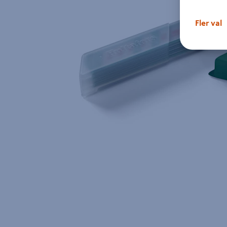
Fler val