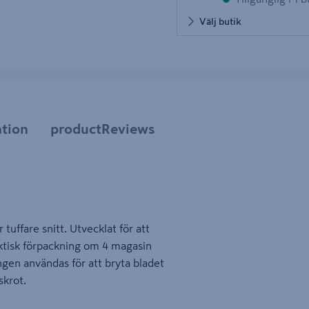
Välj butik
tion
productReviews
 tuffare snitt. Utvecklat för att
raktisk förpackning om 4 magasin
ngen användas för att bryta bladet
skrot.