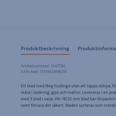
Produktbeskrivning
Produktinforma
Artikelnummer
:
1441784
EAN-kod
:
7317843899214
Ett blad med lång livslängd utan att tappa skärpa, för
skära i isolering, gips och mattor. Levereras i en p
med 3 blad i varje. För 18/25 mm blad kan förpackni
samt förvara det säkert. Bladen sorteras som metall