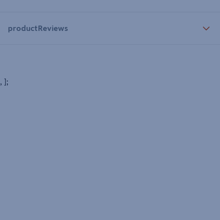
productReviews
, ];