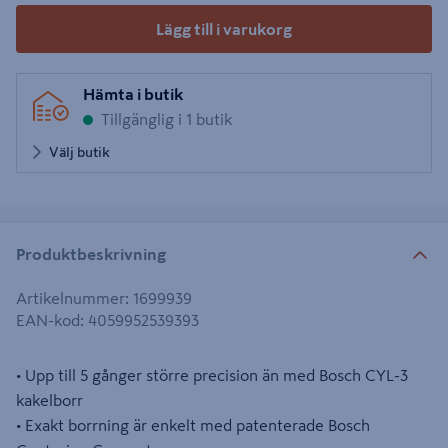
Lägg till i varukorg
Hämta i butik
Tillgänglig i 1 butik
Välj butik
Produktbeskrivning
Artikelnummer
:
1699939
EAN-kod
:
4059952539393
• Upp till 5 gånger större precision än med Bosch CYL-3
kakelborr
• Exakt borrning är enkelt med patenterade Bosch