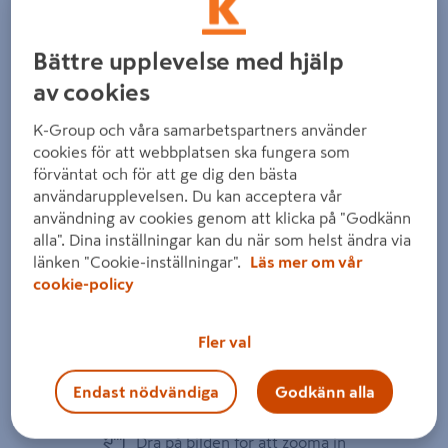
Bättre upplevelse med hjälp
av cookies
K-Group och våra samarbetspartners använder
Föregående
Nästa
cookies för att webbplatsen ska fungera som
förväntat och för att ge dig den bästa
användarupplevelsen. Du kan acceptera vår
användning av cookies genom att klicka på "Godkänn
alla". Dina inställningar kan du när som helst ändra via
länken "Cookie-inställningar".
Läs mer om vår
cookie-policy
Fler val
Endast nödvändiga
Godkänn alla
Dra på bilden för att zooma in