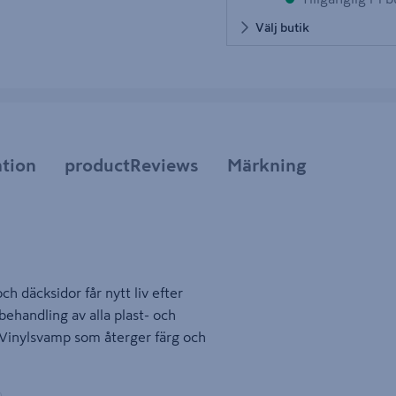
Välj butik
tion
productReviews
Märkning
h däcksidor får nytt liv efter
handling av alla plast- och
. Vinylsvamp som återger färg och