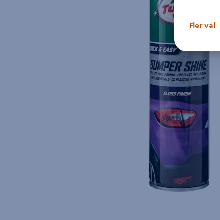
Fler val