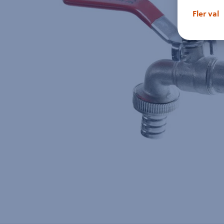
Fler val