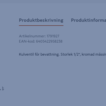
Produktbeskrivning
Produktinforma
Artikelnummer
:
1791927
EAN-kod
:
6405422958238
Kulventil för bevattning. Storlek 1/2“, kromad mässi
, ];