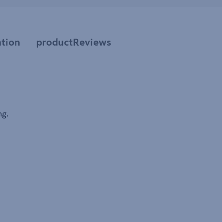
tion
productReviews
ng.