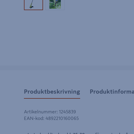
Produktbild 1
Produktbild 2
Produktbeskrivning
Produktinforma
Artikelnummer
:
1245839
EAN-kod
:
4892210160065