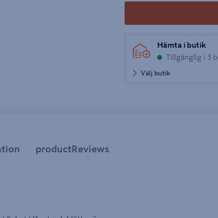
Hämta i butik
Tillgänglig i 3 
Välj butik
tion
productReviews