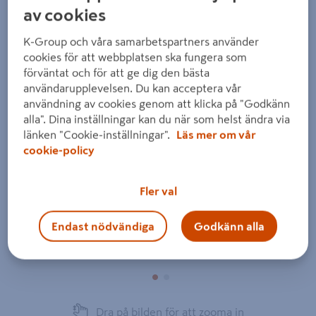
av cookies
K-Group och våra samarbetspartners använder
cookies för att webbplatsen ska fungera som
förväntat och för att ge dig den bästa
användarupplevelsen. Du kan acceptera vår
Föregående
Nästa
användning av cookies genom att klicka på "Godkänn
alla". Dina inställningar kan du när som helst ändra via
länken "Cookie-inställningar".
Läs mer om vår
cookie-policy
Fler val
Endast nödvändiga
Godkänn alla
Dra på bilden för att zooma in