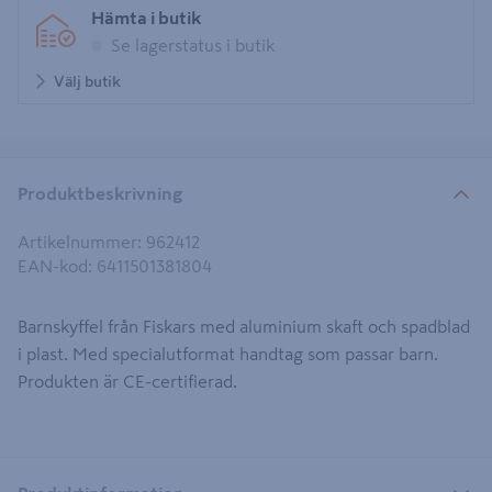
Hämta i butik
Se lagerstatus i butik
Välj butik
Produktbeskrivning
Artikelnummer
:
962412
EAN-kod
:
6411501381804
Barnskyffel från Fiskars med aluminium skaft och spadblad
i plast. Med specialutformat handtag som passar barn.
Produkten är CE-certifierad.