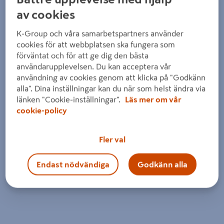
av cookies
K-Group och våra samarbetspartners använder
cookies för att webbplatsen ska fungera som
förväntat och för att ge dig den bästa
användarupplevelsen. Du kan acceptera vår
användning av cookies genom att klicka på "Godkänn
alla". Dina inställningar kan du när som helst ändra via
länken "Cookie-inställningar".
Läs mer om vår
cookie-policy
Fler val
Endast nödvändiga
Godkänn alla