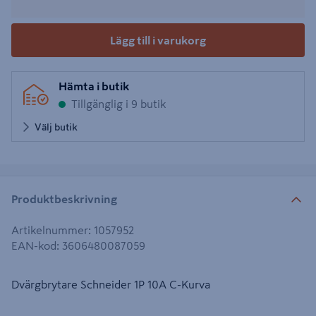
Lägg till i varukorg
Hämta i butik
Tillgänglig i 9 butik
Välj butik
Produktbeskrivning
Artikelnummer
:
1057952
EAN-kod
:
3606480087059
Dvärgbrytare Schneider 1P 10A C-Kurva