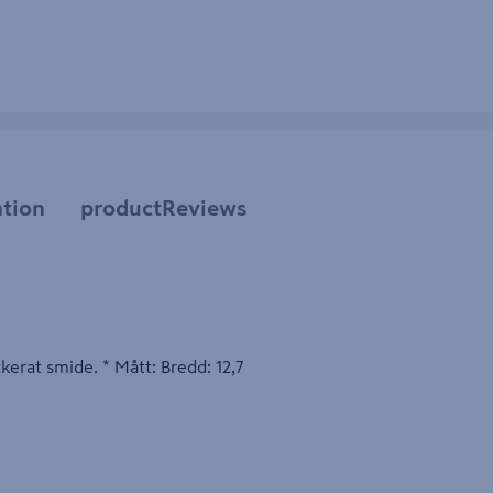
tion
productReviews
kerat smide. * Mått: Bredd: 12,7