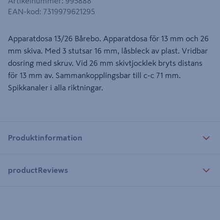
Artikelnummer
:
995888
EAN-kod
:
7319979621295
Apparatdosa 13/26 Bårebo. Apparatdosa för 13 mm och 26
mm skiva. Med 3 stutsar 16 mm, låsbleck av plast. Vridbar
dosring med skruv. Vid 26 mm skivtjocklek bryts distans
för 13 mm av. Sammankopplingsbar till c-c 71 mm.
Spikkanaler i alla riktningar.
Produktinformation
productReviews