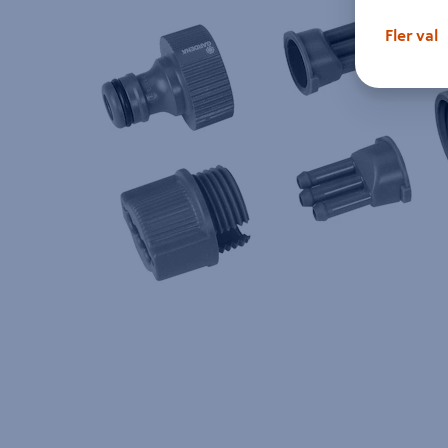
Fler val