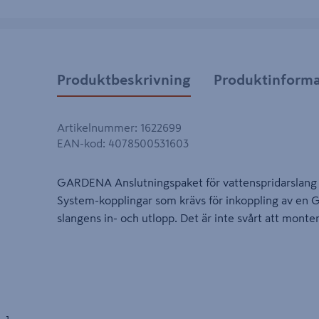
Produktbeskrivning
Produktinforma
Artikelnummer
:
1622699
EAN-kod
:
4078500531603
GARDENA Anslutningspaket för vattenspridarslang 
System-kopplingar som krävs för inkoppling av en 
slangens in- och utlopp. Det är inte svårt att monte