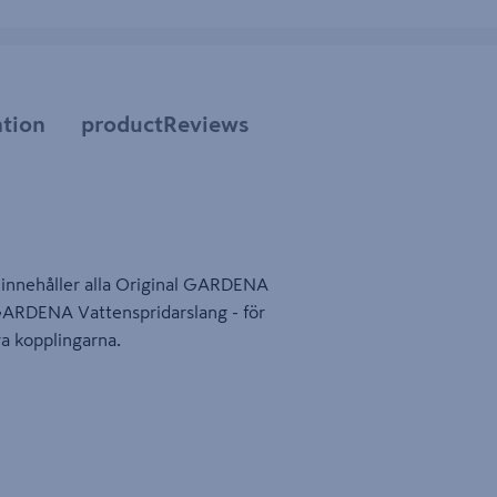
tion
productReviews
innehåller alla Original GARDENA
GARDENA Vattenspridarslang - för
ra kopplingarna.