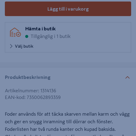
Lägg till i varukorg
Hämta i butik
Tillgänglig i 1 butik
Välj butik
Produktbeskrivning
Artikelnummer
:
1314136
EAN-kod
:
7350062893359
Foder används för att täcka skarven mellan karm och vägg
och ger en snygg inramning till dörrar och fönster.
Foderlisten har två runda kanter och kupad baksida.