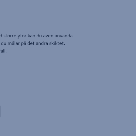
id större ytor kan du även använda
n du målar på det andra skiktet.
all.