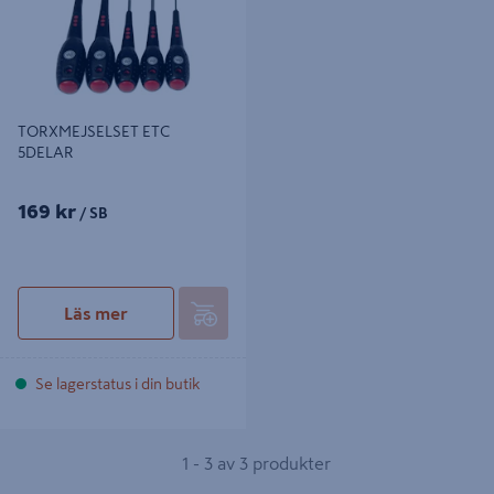
TORXMEJSELSET ETC
5DELAR
169 kr
/ SB
Läs mer
Se lagerstatus i din butik
1 - 3 av 3 produkter