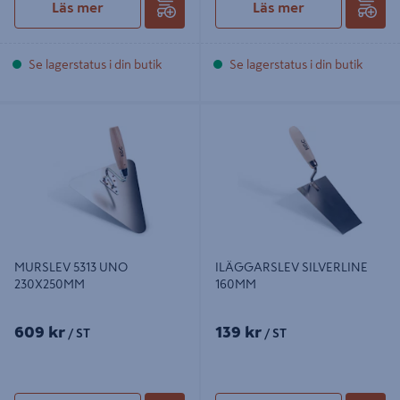
Läs mer
Läs mer
Se lagerstatus i din butik
Se lagerstatus i din butik
MURSLEV 5313 UNO 230X250MM
ILÄGGARSLEV SILVERLINE 160MM
MURSLEV 5313 UNO
ILÄGGARSLEV SILVERLINE
230X250MM
160MM
609 kr
139 kr
/ ST
/ ST