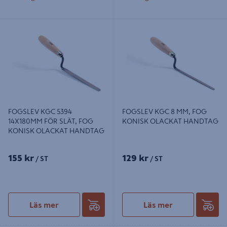
FOGSLEV KGC 5394 14X180MM
FOGSLEV KGC 8 MM, FOG KONISK
FÖR SLÄT, FOG KONISK OLACKAT
OLACKAT HANDTAG
HANDTAG
FOGSLEV KGC 5394
FOGSLEV KGC 8 MM, FOG
14X180MM FÖR SLÄT, FOG
KONISK OLACKAT HANDTAG
KONISK OLACKAT HANDTAG
155 kr
129 kr
/ ST
/ ST
Läs mer
Läs mer