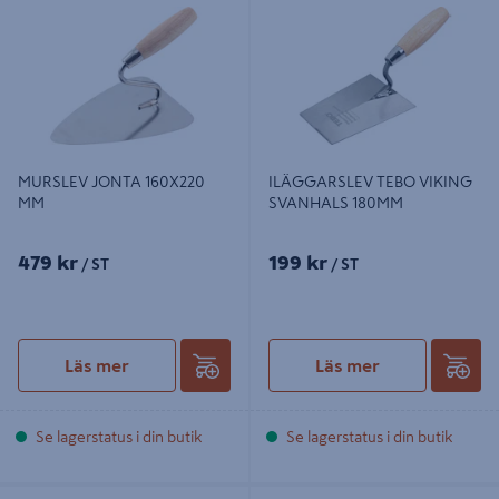
SVANHALS 180MM
MURSLEV JONTA 160X220
ILÄGGARSLEV TEBO VIKING
MM
SVANHALS 180MM
479 kr
199 kr
/ ST
/ ST
Läs mer
Läs mer
Se lagerstatus i din butik
Se lagerstatus i din butik
MURSLEV TEBO PHILADELPHIA
ILÄGGARSLEV 5331 KONISK