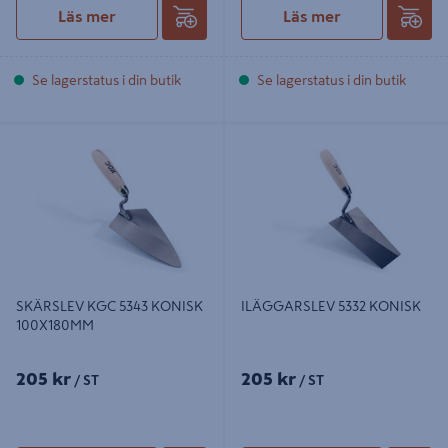
Läs mer
Läs mer
Se lagerstatus i din butik
Se lagerstatus i din butik
SKÄRSLEV KGC 5343 KONISK
ILÄGGARSLEV 5332 KONISK
100X180MM
SKÄRSLEV KGC 5343 KONISK
ILÄGGARSLEV 5332 KONISK
100X180MM
205 kr
205 kr
/ ST
/ ST