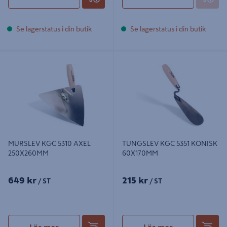
Se lagerstatus i din butik
Se lagerstatus i din butik
MURSLEV KGC 5310 AXEL
TUNGSLEV KGC 5351 KONISK
250X260MM
60X170MM
MURSLEV KGC 5310 AXEL
TUNGSLEV KGC 5351 KONISK
250X260MM
60X170MM
649 kr
215 kr
/ ST
/ ST