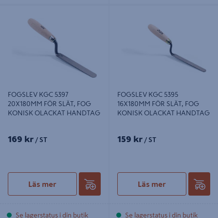
FOGSLEV KGC 5397 20X180MM
FOGSLEV KGC 5395 16X180MM
FÖR SLÄT, FOG KONISK OLACKAT
FÖR SLÄT, FOG KONISK OLACKAT
HANDTAG
HANDTAG
FOGSLEV KGC 5397
FOGSLEV KGC 5395
20X180MM FÖR SLÄT, FOG
16X180MM FÖR SLÄT, FOG
KONISK OLACKAT HANDTAG
KONISK OLACKAT HANDTAG
169 kr
159 kr
/ ST
/ ST
Läs mer
Läs mer
Se lagerstatus i din butik
Se lagerstatus i din butik