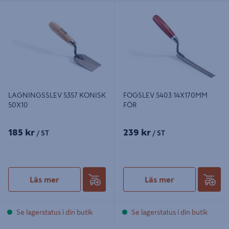
LAGNINGSSLEV 5357 KONISK
FOGSLEV 5403 14X170MM FÖR
50X10
LAGNINGSSLEV 5357 KONISK
FOGSLEV 5403 14X170MM
50X10
FÖR
185 kr
239 kr
/ ST
/ ST
Läs mer
Läs mer
Se lagerstatus i din butik
Se lagerstatus i din butik