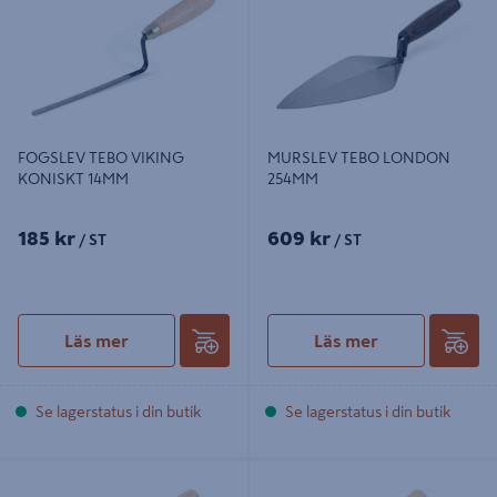
FOGSLEV TEBO VIKING
MURSLEV TEBO LONDON
KONISKT 14MM
254MM
185 kr
609 kr
/ ST
/ ST
Läs mer
Läs mer
Se lagerstatus i din butik
Se lagerstatus i din butik
ILÄGGARSLEV 160MM
MURSLEV 180MM