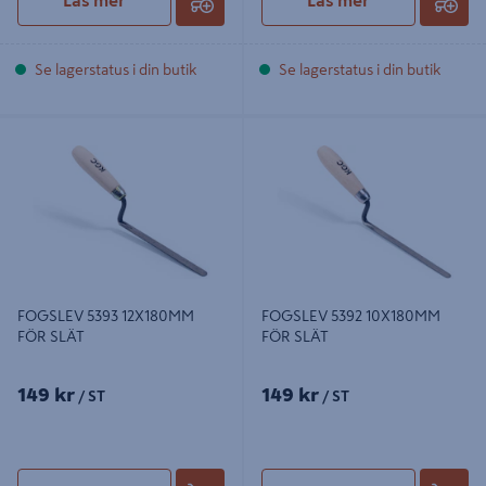
Läs mer
Läs mer
Se lagerstatus i din butik
Se lagerstatus i din butik
FOGSLEV 5393 12X180MM FÖR
FOGSLEV 5392 10X180MM FÖR
SLÄT
SLÄT
FOGSLEV 5393 12X180MM
FOGSLEV 5392 10X180MM
FÖR SLÄT
FÖR SLÄT
149 kr
149 kr
/ ST
/ ST