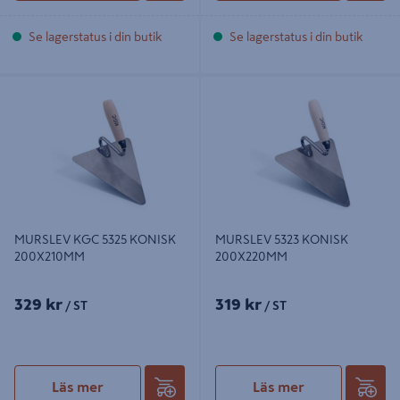
Se lagerstatus i din butik
Se lagerstatus i din butik
MURSLEV KGC 5325 KONISK
MURSLEV 5323 KONISK
200X210MM
200X220MM
MURSLEV KGC 5325 KONISK
MURSLEV 5323 KONISK
200X210MM
200X220MM
329 kr
319 kr
/ ST
/ ST
Läs mer
Läs mer