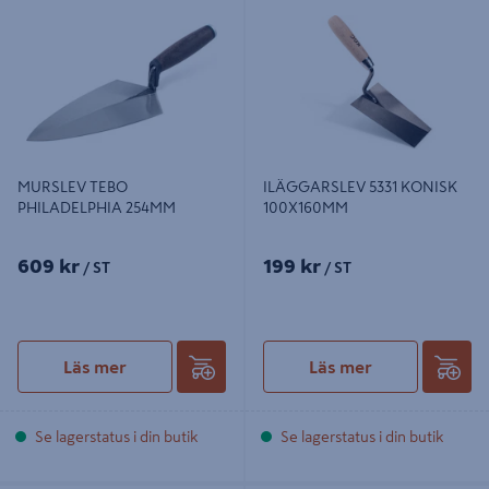
254MM
100X160MM
MURSLEV TEBO
ILÄGGARSLEV 5331 KONISK
PHILADELPHIA 254MM
100X160MM
609 kr
199 kr
/ ST
/ ST
Läs mer
Läs mer
Se lagerstatus i din butik
Se lagerstatus i din butik