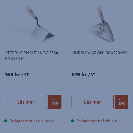
YTTERHÖRNSLEV KGC 5364
MURSLEV ARON 160X220MM
KÅGECEM
YTTERHÖRNSLEV KGC 5364
MURSLEV ARON 160X220MM
KÅGECEM
169 kr
519 kr
/ ST
/ ST
Läs mer
Läs mer
Se lagerstatus i din butik
Se lagerstatus i din butik