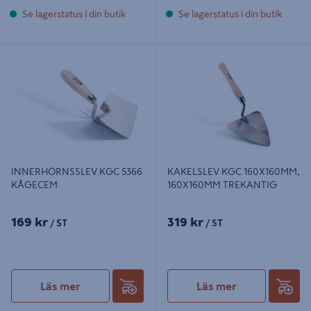
Se lagerstatus i din butik
Se lagerstatus i din butik
INNERHÖRNSSLEV KGC 5366
KAKELSLEV KGC 160X160MM,
KÅGECEM
160X160MM TREKANTIG
INNERHÖRNSSLEV KGC 5366
KAKELSLEV KGC 160X160MM,
KÅGECEM
160X160MM TREKANTIG
169 kr
319 kr
/ ST
/ ST
Läs mer
Läs mer