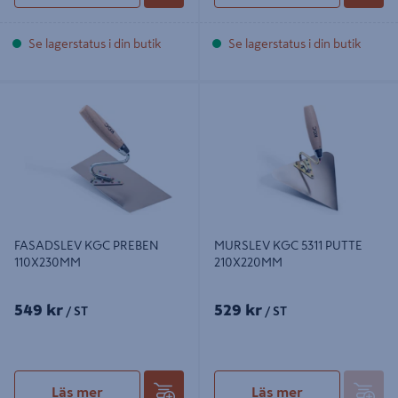
Se lagerstatus i din butik
Se lagerstatus i din butik
FASADSLEV KGC PREBEN
MURSLEV KGC 5311 PUTTE
110X230MM
210X220MM
FASADSLEV KGC PREBEN
MURSLEV KGC 5311 PUTTE
110X230MM
210X220MM
549 kr
529 kr
/ ST
/ ST
Läs mer
Läs mer