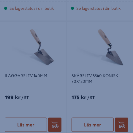
Se lagerstatus i din butik
Se lagerstatus i din butik
ILÄGGARSLEV 140MM
SKÄRSLEV 5340 KONISK
70X120MM
ILÄGGARSLEV 140MM
SKÄRSLEV 5340 KONISK
70X120MM
199 kr
175 kr
/ ST
/ ST
Läs mer
Läs mer