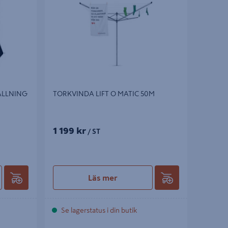
ÄLLNING
TORKVINDA LIFT O MATIC 50M
1 199 kr
/ ST
Läs mer
Se lagerstatus i din butik