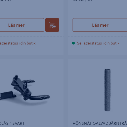
Läs mer
Läs mer
agerstatus i din butik
Se lagerstatus i din butik
S 4 SVART
HÖNSNÄT GALVAD JÄRNTRÅD
LÅS 4 SVART
HÖNSNÄT GALVAD JÄRNTRÅ