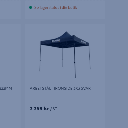
Se lagerstatus i din butik
22MM
ARBETSTÄLT IRONSIDE 3X3 SVART
-222MM
ARBETSTÄLT IRONSIDE 3X3 SVART
2 259 kr
/ ST