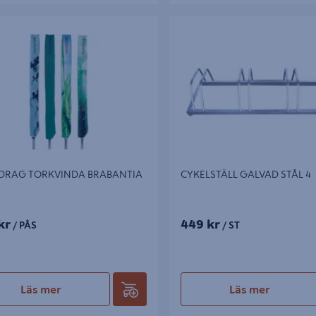
AG TORKVINDA BRABANTIA
CYKELSTÄLL GALVAD STÅL 4
DRAG TORKVINDA BRABANTIA
CYKELSTÄLL GALVAD STÅL 4
kr
449 kr
/ PÅS
/ ST
Läs mer
Läs mer