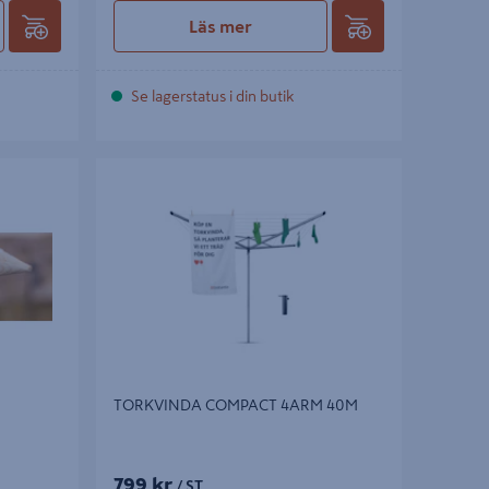
Läs mer
Se lagerstatus i din butik
TORKVINDA COMPACT 4ARM 40M
TORKVINDA COMPACT 4ARM 40M
799 kr
/ ST