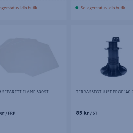
agerstatus i din butik
Se lagerstatus i din butik
EPARETT FLAME 500ST
TERRASSFOT JUST PROF 140-2
 SEPARETT FLAME 500ST
TERRASSFOT JUST PROF 140
kr
85 kr
/ FRP
/ ST