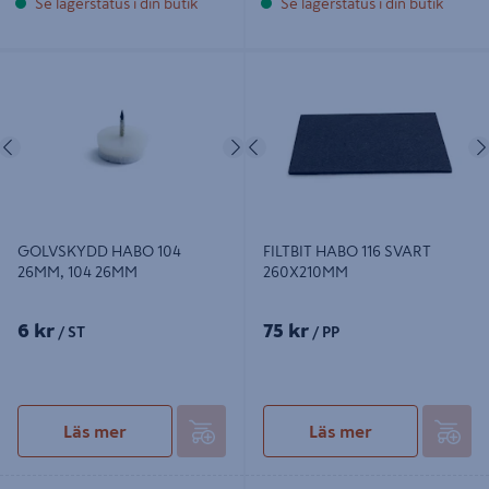
Se lagerstatus i din butik
Se lagerstatus i din butik
GOLVSKYDD HABO 104 26MM, 104
FILTBIT HABO 116 SVART
26MM
260X210MM
Föregående
Nästa
Föregående
GOLVSKYDD HABO 104
FILTBIT HABO 116 SVART
26MM, 104 26MM
260X210MM
6 kr
75 kr
/ ST
/ PP
Läs mer
Läs mer