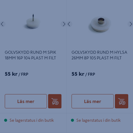
GOLVSKYDD RUND M SPIK 18MM
GOLVSKYDD RUND M HYLSA
16P 104 PLAST M FILT
26MM 8P 105 PLAST M FILT
Föregående
Nästa
Föregående
GOLVSKYDD RUND M SPIK
GOLVSKYDD RUND M HYLSA
18MM 16P 104 PLAST M FILT
26MM 8P 105 PLAST M FILT
55 kr
55 kr
/ FRP
/ FRP
Läs mer
Läs mer
Se lagerstatus i din butik
Se lagerstatus i din butik