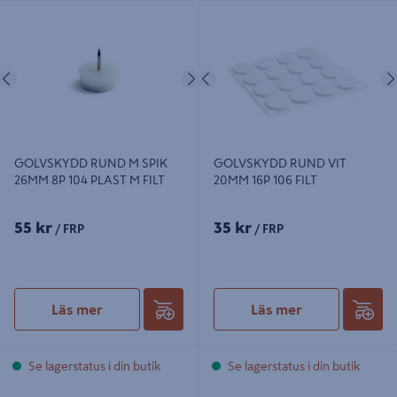
GOLVSKYDD RUND M SPIK 26MM
GOLVSKYDD RUND VIT 20MM 16P
8P 104 PLAST M FILT
106 FILT
Föregående
Nästa
Föregående
GOLVSKYDD RUND M SPIK
GOLVSKYDD RUND VIT
26MM 8P 104 PLAST M FILT
20MM 16P 106 FILT
55 kr
35 kr
/ FRP
/ FRP
Läs mer
Läs mer
Se lagerstatus i din butik
Se lagerstatus i din butik