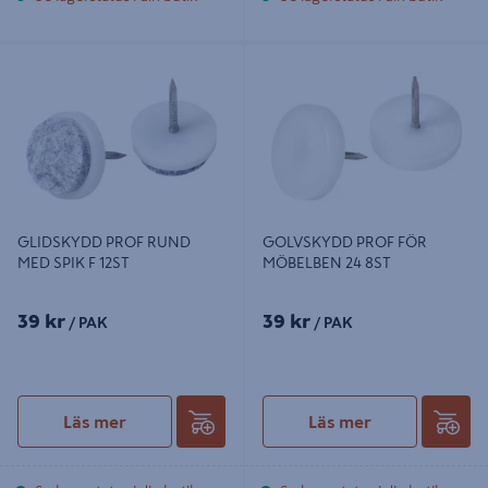
GLIDSKYDD PROF RUND MED
GOLVSKYDD PROF FÖR
SPIK F 12ST
MÖBELBEN 24 8ST
GLIDSKYDD PROF RUND
GOLVSKYDD PROF FÖR
MED SPIK F 12ST
MÖBELBEN 24 8ST
39 kr
39 kr
/ PAK
/ PAK
Läs mer
Läs mer