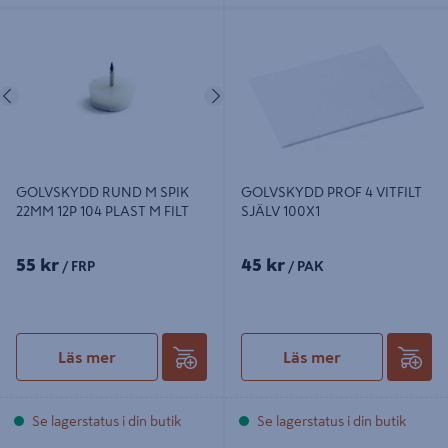
GOLVSKYDD RUND M SPIK 22MM
GOLVSKYDD PROF 4 VITFILT SJÄLV
12P 104 PLAST M FILT
100X1
Föregående
Nästa
GOLVSKYDD RUND M SPIK
GOLVSKYDD PROF 4 VITFILT
22MM 12P 104 PLAST M FILT
SJÄLV 100X1
55 kr
45 kr
/ FRP
/ PAK
Läs mer
Läs mer
Se lagerstatus i din butik
Se lagerstatus i din butik