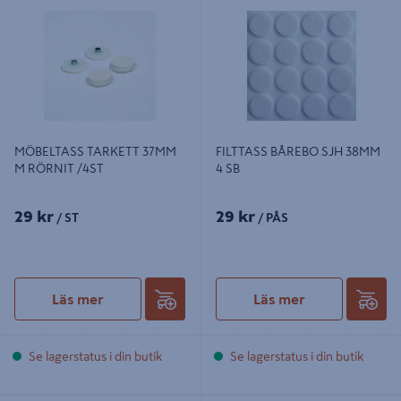
RÖRNIT /4ST
MÖBELTASS TARKETT 37MM
FILTTASS BÅREBO SJH 38MM
M RÖRNIT /4ST
4 SB
29 kr
29 kr
/ ST
/ PÅS
Läs mer
Läs mer
Se lagerstatus i din butik
Se lagerstatus i din butik