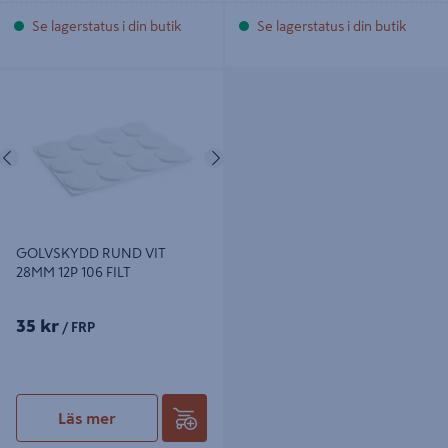
Se lagerstatus i din butik
Se lagerstatus i din butik
GOLVSKYDD RUND VIT 28MM 12P
106 FILT
Föregående
Nästa
GOLVSKYDD RUND VIT
28MM 12P 106 FILT
35 kr
/ FRP
Läs mer