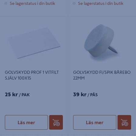
Se lagerstatus i din butik
Se lagerstatus i din butik
GOLVSKYDD PROF 1 VITFILT SJÄLV
GOLVSKYDD FI/SPIK BÅREBO
100X15
22MM
GOLVSKYDD PROF 1 VITFILT
GOLVSKYDD FI/SPIK BÅREBO
SJÄLV 100X15
22MM
25 kr
39 kr
/ PAK
/ PÅS
Läs mer
Läs mer