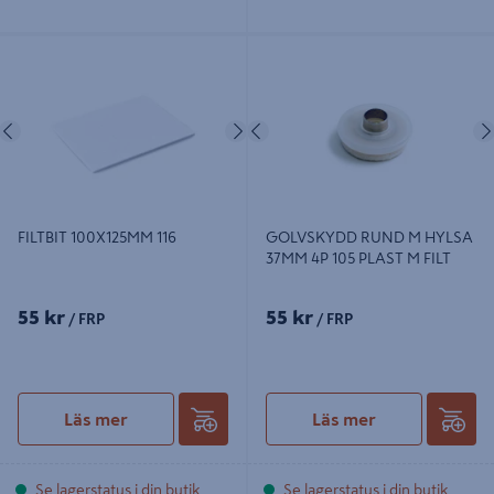
FILTBIT 100X125MM 116
GOLVSKYDD RUND M HYLSA
37MM 4P 105 PLAST M FILT
Föregående
Nästa
Föregående
FILTBIT 100X125MM 116
GOLVSKYDD RUND M HYLSA
37MM 4P 105 PLAST M FILT
55 kr
55 kr
/ FRP
/ FRP
Läs mer
Läs mer
Se lagerstatus i din butik
Se lagerstatus i din butik