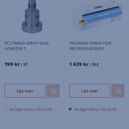
PCS MIRKA SPRAY GUN
MASKING MIRKA FILM
ADAPTER 7
PREMIUM 6X100M
199 kr
1 439 kr
/ ST
/ RLE
Läs mer
Läs mer
Se lagerstatus i din butik
Se lagerstatus i din butik
MIXING MIRKA CUP LOCK 650ML
PAINT MIRKA CUP SYSTEM 180ML,