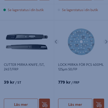
Se lagerstatus i din butik
Se lagerstatus i din butik
CUTTER MIRKA KNIFE /ST,
LOCK MIRKA FÖR PCS 400ML
24ST/FRP
125µm 50/FP
Föregående
CUTTER MIRKA KNIFE /ST,
LOCK MIRKA FÖR PCS 400ML
24ST/FRP
125µm 50/FP
39 kr
779 kr
/ ST
/ FRP
Läs mer
Läs mer