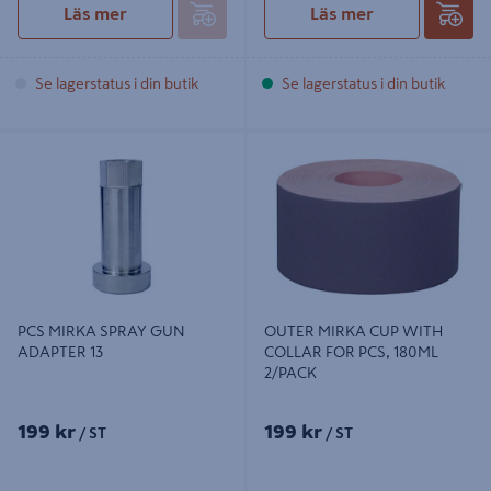
Läs mer
Läs mer
Se lagerstatus i din butik
Se lagerstatus i din butik
PCS MIRKA SPRAY GUN ADAPTER
OUTER MIRKA CUP WITH COLLAR
13
FOR PCS, 180ML 2/PACK
PCS MIRKA SPRAY GUN
OUTER MIRKA CUP WITH
ADAPTER 13
COLLAR FOR PCS, 180ML
2/PACK
199 kr
199 kr
/ ST
/ ST