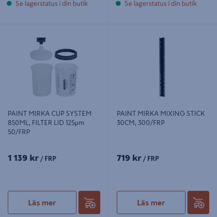
Se lagerstatus i din butik
Se lagerstatus i din butik
PAINT MIRKA CUP SYSTEM 850ML,
PAINT MIRKA MIXING STICK
FILTER LID 125µm 50/FRP
30CM, 300/FRP
PAINT MIRKA CUP SYSTEM
PAINT MIRKA MIXING STICK
850ML, FILTER LID 125µm
30CM, 300/FRP
50/FRP
1 139 kr
719 kr
/ FRP
/ FRP
Läs mer
Läs mer