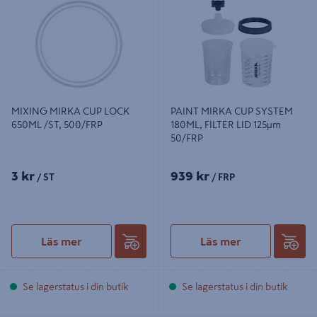
/ST, 500/FRP
FILTER LID 125µm 50/FRP
MIXING MIRKA CUP LOCK
PAINT MIRKA CUP SYSTEM
650ML /ST, 500/FRP
180ML, FILTER LID 125µm
50/FRP
3 kr
939 kr
/ ST
/ FRP
Läs mer
Läs mer
Se lagerstatus i din butik
Se lagerstatus i din butik