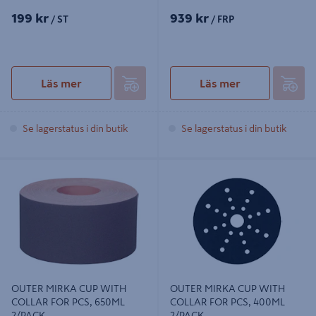
199 kr
939 kr
/ ST
/ FRP
Läs mer
Läs mer
Se lagerstatus i din butik
Se lagerstatus i din butik
OUTER MIRKA CUP WITH COLLAR
OUTER MIRKA CUP WITH COLLAR
FOR PCS, 650ML 2/PACK
FOR PCS, 400ML 2/PACK
OUTER MIRKA CUP WITH
OUTER MIRKA CUP WITH
COLLAR FOR PCS, 650ML
COLLAR FOR PCS, 400ML
2/PACK
2/PACK