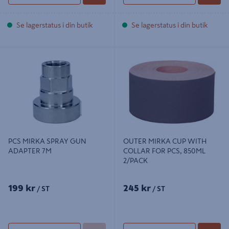
Se lagerstatus i din butik
Se lagerstatus i din butik
PCS MIRKA SPRAY GUN ADAPTER
OUTER MIRKA CUP WITH COLLAR
7M
FOR PCS, 850ML 2/PACK
PCS MIRKA SPRAY GUN
OUTER MIRKA CUP WITH
ADAPTER 7M
COLLAR FOR PCS, 850ML
2/PACK
199 kr
245 kr
/ ST
/ ST