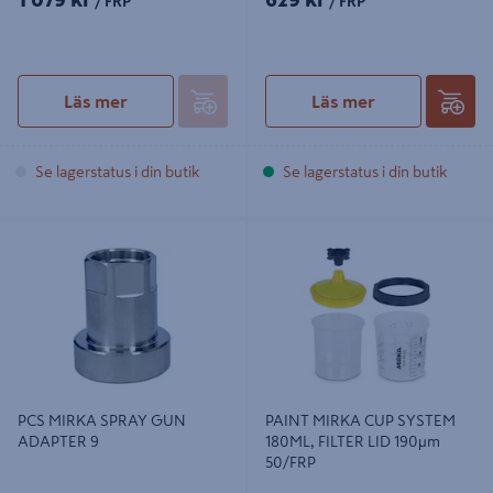
/ FRP
/ FRP
Läs mer
Läs mer
Se lagerstatus i din butik
Se lagerstatus i din butik
PCS MIRKA SPRAY GUN ADAPTER
PAINT MIRKA CUP SYSTEM 180ML,
9
FILTER LID 190µm 50/FRP
PCS MIRKA SPRAY GUN
PAINT MIRKA CUP SYSTEM
ADAPTER 9
180ML, FILTER LID 190µm
50/FRP