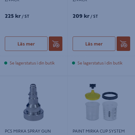
225 kr
209 kr
/ ST
/ ST
Läs mer
Läs mer
Se lagerstatus i din butik
Se lagerstatus i din butik
PCS MIRKA SPRAY GUN ADAPTER
PAINT MIRKA CUP SYSTEM 650ML,
11
FILTER LID 190µm 50/FRP
PCS MIRKA SPRAY GUN
PAINT MIRKA CUP SYSTEM