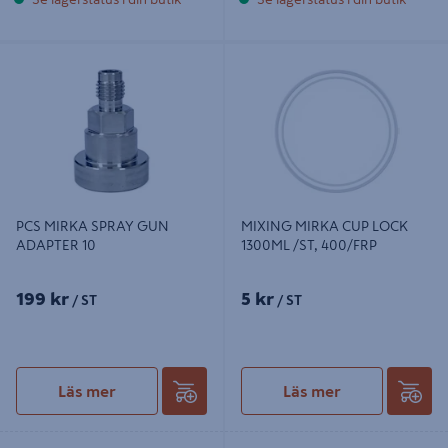
PCS MIRKA SPRAY GUN ADAPTER
MIXING MIRKA CUP LOCK 1300ML
10
/ST, 400/FRP
PCS MIRKA SPRAY GUN
MIXING MIRKA CUP LOCK
ADAPTER 10
1300ML /ST, 400/FRP
199 kr
5 kr
/ ST
/ ST
Läs mer
Läs mer