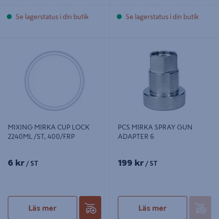
Se lagerstatus i din butik
Se lagerstatus i din butik
MIXING MIRKA CUP LOCK 2240ML
PCS MIRKA SPRAY GUN ADAPTER
/ST, 400/FRP
6
MIXING MIRKA CUP LOCK
PCS MIRKA SPRAY GUN
2240ML /ST, 400/FRP
ADAPTER 6
6 kr
199 kr
/ ST
/ ST
Läs mer
Läs mer