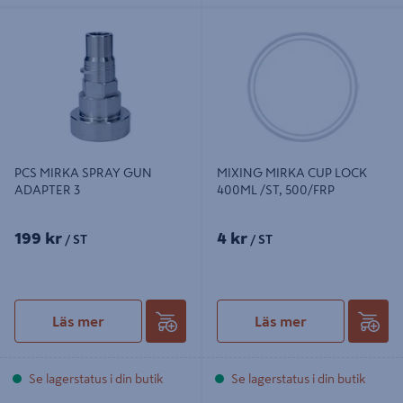
PCS MIRKA SPRAY GUN ADAPTER
MIXING MIRKA CUP LOCK 400ML
3
/ST, 500/FRP
PCS MIRKA SPRAY GUN
MIXING MIRKA CUP LOCK
ADAPTER 3
400ML /ST, 500/FRP
199 kr
4 kr
/ ST
/ ST
Läs mer
Läs mer
Se lagerstatus i din butik
Se lagerstatus i din butik