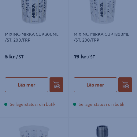
MIXING MIRKA CUP 300ML
MIXING MIRKA CUP 1800ML
/ST, 200/FRP
/ST, 200/FRP
5 kr
19 kr
/ ST
/ ST
Läs mer
Läs mer
Se lagerstatus i din butik
Se lagerstatus i din butik
MIXING MIRKA CUP 500ML /ST,
PCS MIRKA SPRAY GUN ADAPTER
200/FRP
2, DEVILBISS