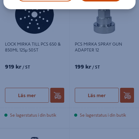
LOCK MIRKA TILL PCS 650 &
PCS MIRKA SPRAY GUN
850ML 125µ 50ST
ADAPTER 12
919 kr
199 kr
/ ST
/ ST
Läs mer
Läs mer
Se lagerstatus i din butik
Se lagerstatus i din butik
PCS MIRKA SPRAY GUN ADAPTER
MASKING MIRKA FILM PREMIUM
7
6X100M