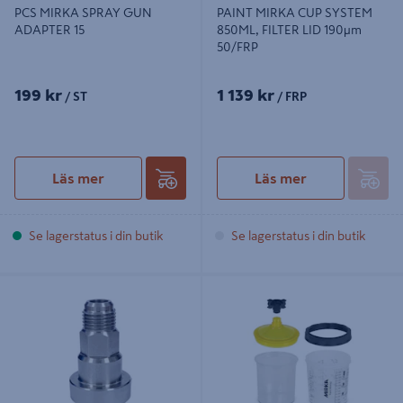
PCS MIRKA SPRAY GUN
PAINT MIRKA CUP SYSTEM
ADAPTER 15
850ML, FILTER LID 190µm
50/FRP
199 kr
1 139 kr
/ ST
/ FRP
Läs mer
Läs mer
Se lagerstatus i din butik
Se lagerstatus i din butik
PCS MIRKA SPRAY GUN ADAPTER
PAINT MIRKA CUP SYSTEM
5
400ML, FILTER LID 190µm 50/FRP