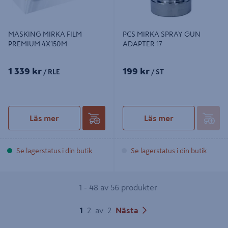
MASKING MIRKA FILM
PCS MIRKA SPRAY GUN
PREMIUM 4X150M
ADAPTER 17
1 339 kr
199 kr
/ RLE
/ ST
Läs mer
Läs mer
Se lagerstatus i din butik
Se lagerstatus i din butik
1 - 48 av 56 produkter
1
2
av
2
Nästa