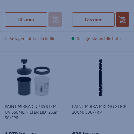
Läs mer
Läs mer
Se lagerstatus i din butik
Se lagerstatus i din butik
PAINT MIRKA CUP SYSTEM UV
PAINT MIRKA MIXING STICK
650ML, FILTER LID 125µm 50/FRP
20CM, 500/FRP
PAINT MIRKA CUP SYSTEM
PAINT MIRKA MIXING STICK
UV 650ML, FILTER LID 125µm
20CM, 500/FRP
50/FRP
1 079 kr
629 kr