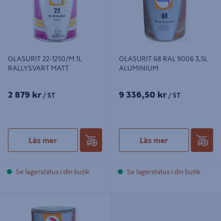
GLASURIT 22-1250/M 1L
GLASURIT 68 RAL 9006 3,5L
RALLYSVART MATT
ALUMINIUM
2 879 kr
9 336,50 kr
/ ST
/ ST
Läs mer
Läs mer
Se lagerstatus i din butik
Se lagerstatus i din butik
GLASURIT 68 RAL 9010 AIRL. 5L
REN VIT