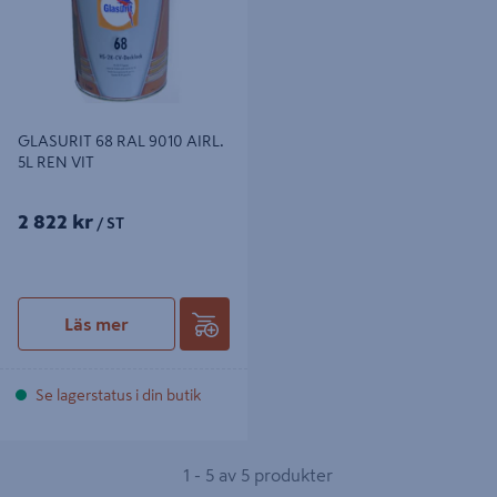
GLASURIT 68 RAL 9010 AIRL.
5L REN VIT
2 822 kr
/ ST
Läs mer
Se lagerstatus i din butik
1 - 5 av 5 produkter