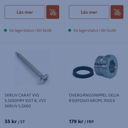
Läs mer
Läs mer
Se lagerstatus i din butik
Se lagerstatus i din butik
SKRUV CARAT VVS 5.5X60MM
ÖVERGÅNGSNIPPEL GELIA
10ST B, VVS SKRUV 5.5X60
R15XM24X1 KROM, INSEX
SKRUV CARAT VVS
ÖVERGÅNGSNIPPEL GELIA
5.5X60MM 10ST B, VVS
R15XM24X1 KROM, INSEX
SKRUV 5.5X60
35 kr
179 kr
/ ST
/ FRP