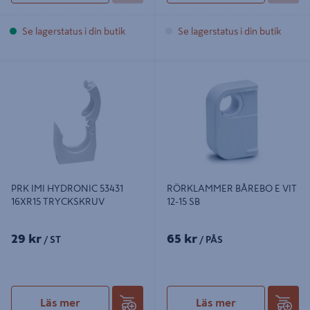
Se lagerstatus i din butik
Se lagerstatus i din butik
PRK IMI HYDRONIC 53431 16XR15
RÖRKLAMMER BÅREBO E VIT 12-15
TRYCKSKRUV
SB
PRK IMI HYDRONIC 53431
RÖRKLAMMER BÅREBO E VIT
16XR15 TRYCKSKRUV
12-15 SB
29 kr
65 kr
/ ST
/ PÅS
Läs mer
Läs mer