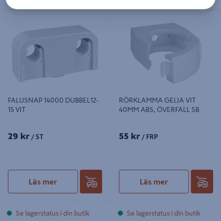
FALUSNAP 14000 DUBBEL12-15 VIT
RÖRKLAMMA GELIA VIT 40MM
ABS, ÖVERFALL SB
FALUSNAP 14000 DUBBEL12-
RÖRKLAMMA GELIA VIT
15 VIT
40MM ABS, ÖVERFALL SB
29 kr
55 kr
/ ST
/ FRP
Läs mer
Läs mer
Se lagerstatus i din butik
Se lagerstatus i din butik