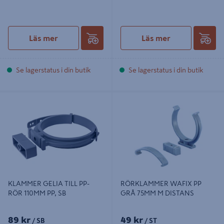
Läs mer
Läs mer
Se lagerstatus i din butik
Se lagerstatus i din butik
KLAMMER GELIA TILL PP-RÖR
RÖRKLAMMER WAFIX PP GRÅ
110MM PP, SB
75MM M DISTANS
KLAMMER GELIA TILL PP-
RÖRKLAMMER WAFIX PP
RÖR 110MM PP, SB
GRÅ 75MM M DISTANS
89 kr
49 kr
/ SB
/ ST