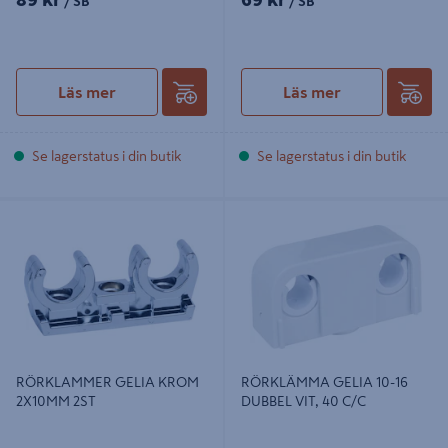
/ SB
/ SB
Läs mer
Läs mer
Se lagerstatus i din butik
Se lagerstatus i din butik
RÖRKLAMMER GELIA KROM
RÖRKLÄMMA GELIA 10-16 DUBBEL
2X10MM 2ST
VIT, 40 C/C
RÖRKLAMMER GELIA KROM
RÖRKLÄMMA GELIA 10-16
2X10MM 2ST
DUBBEL VIT, 40 C/C