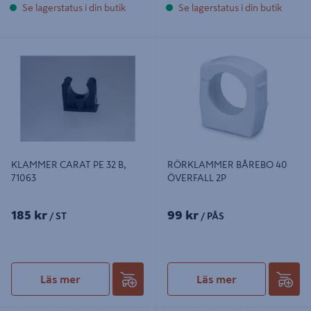
Se lagerstatus i din butik
Se lagerstatus i din butik
KLAMMER CARAT PE 32 B, 71063
RÖRKLAMMER BÅREBO 40
ÖVERFALL 2P
KLAMMER CARAT PE 32 B,
RÖRKLAMMER BÅREBO 40
71063
ÖVERFALL 2P
185 kr
99 kr
/ ST
/ PÅS
Läs mer
Läs mer