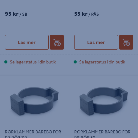
95 kr
55 kr
/ SB
/ PÅS
Läs mer
Läs mer
Se lagerstatus i din butik
Se lagerstatus i din butik
RÖRKLAMMER BÅREBO FÖR PP-
RÖRKLAMMER BÅREBO FÖR PP-
RÖR 110
RÖR 50
RÖRKLAMMER BÅREBO FÖR
RÖRKLAMMER BÅREBO FÖR
PP-RÖR 110
PP-RÖR 50