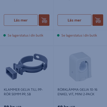
Läs mer
Läs mer
Se lagerstatus i din butik
Se lagerstatus i din butik
KLAMMER GELIA TILL PP-RÖR
RÖRKLÄMMA GELIA 10-16 ENKEL
50MM PP, SB
VIT, MINI 2-PACK
KLAMMER GELIA TILL PP-
RÖRKLÄMMA GELIA 10-16
RÖR 50MM PP, SB
ENKEL VIT, MINI 2-PACK
89 kr
69 kr