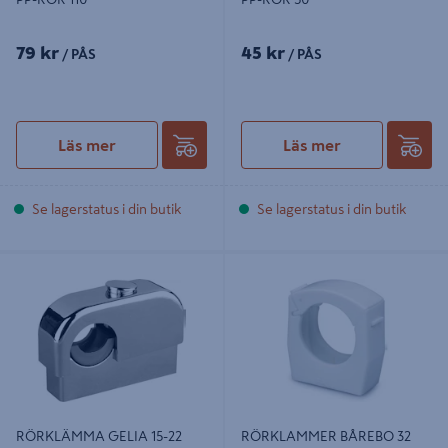
79 kr
45 kr
/ PÅS
/ PÅS
Läs mer
Läs mer
Se lagerstatus i din butik
Se lagerstatus i din butik
RÖRKLÄMMA GELIA 15-22 ENKRL
RÖRKLAMMER BÅREBO 32
FKR, FÖRKROMAD SB
ÖVERFALL 2P
RÖRKLÄMMA GELIA 15-22
RÖRKLAMMER BÅREBO 32