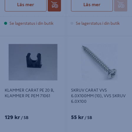
Läs mer
Läs mer
Se lagerstatus i din butik
Se lagerstatus i din butik
KLAMMER CARAT PE 20 B,
SKRUV CARAT VVS 6.0X100MM
KLAMMER PE PEM 71061
(10), VVS SKRUV 6.0X100
KLAMMER CARAT PE 20 B,
SKRUV CARAT VVS
KLAMMER PE PEM 71061
6.0X100MM (10), VVS SKRUV
6.0X100
129 kr
55 kr
/ SB
/ SB