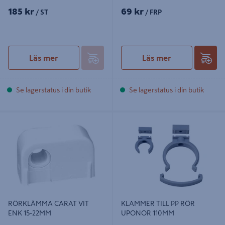
185 kr
69 kr
/ ST
/ FRP
Läs mer
Läs mer
Se lagerstatus i din butik
Se lagerstatus i din butik
RÖRKLÄMMA CARAT VIT ENK 15-
KLAMMER TILL PP RÖR UPONOR
22MM
110MM
RÖRKLÄMMA CARAT VIT
KLAMMER TILL PP RÖR
ENK 15-22MM
UPONOR 110MM