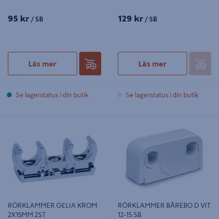
95 kr
129 kr
/ SB
/ SB
Läs mer
Läs mer
Se lagerstatus i din butik
Se lagerstatus i din butik
RÖRKLAMMER GELIA KROM
RÖRKLAMMER BÅREBO D VIT 12-15
2X15MM 2ST
SB
RÖRKLAMMER GELIA KROM
RÖRKLAMMER BÅREBO D VIT
2X15MM 2ST
12-15 SB