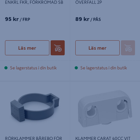
ENKRL FKR, FÖRKROMAD SB
ÖVERFALL 2P
95 kr
89 kr
/ FRP
/ PÅS
Läs mer
Läs mer
Se lagerstatus i din butik
Se lagerstatus i din butik
RÖRKLAMMER BÅREBO FÖR PP-
KLAMMER CARAT 40CC VIT 15-
RÖR 75
22MM B
RÖRKLAMMER BÅREBO FÖR
KLAMMER CARAT 40CC VIT