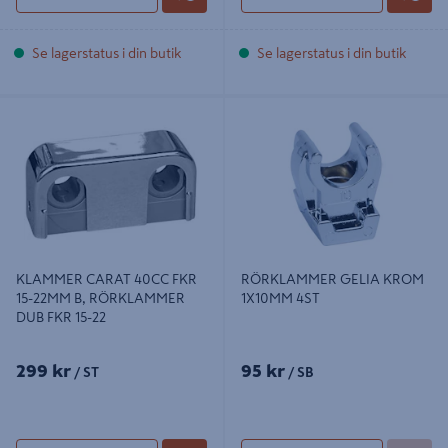
Se lagerstatus i din butik
Se lagerstatus i din butik
KLAMMER CARAT 40CC FKR 15-
RÖRKLAMMER GELIA KROM
22MM B, RÖRKLAMMER DUB FKR
1X10MM 4ST
15-22
KLAMMER CARAT 40CC FKR
RÖRKLAMMER GELIA KROM
15-22MM B, RÖRKLAMMER
1X10MM 4ST
DUB FKR 15-22
299 kr
95 kr
/ ST
/ SB