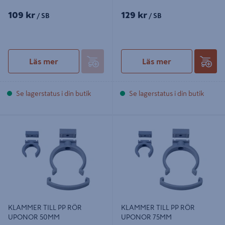
109 kr
129 kr
/ SB
/ SB
Läs mer
Läs mer
Se lagerstatus i din butik
Se lagerstatus i din butik
KLAMMER TILL PP RÖR UPONOR
KLAMMER TILL PP RÖR UPONOR
50MM
75MM
KLAMMER TILL PP RÖR
KLAMMER TILL PP RÖR
UPONOR 50MM
UPONOR 75MM