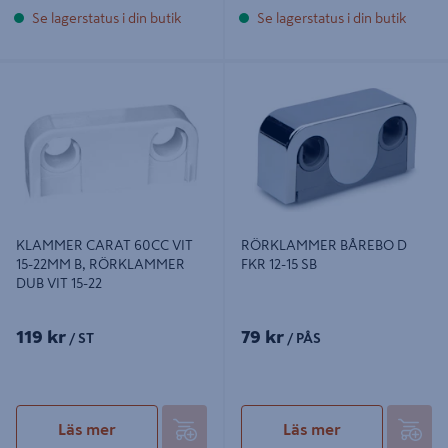
Se lagerstatus i din butik
Se lagerstatus i din butik
KLAMMER CARAT 60CC VIT 15-
RÖRKLAMMER BÅREBO D FKR 12-
22MM B, RÖRKLAMMER DUB VIT
15 SB
15-22
KLAMMER CARAT 60CC VIT
RÖRKLAMMER BÅREBO D
15-22MM B, RÖRKLAMMER
FKR 12-15 SB
DUB VIT 15-22
119 kr
79 kr
/ ST
/ PÅS
Läs mer
Läs mer