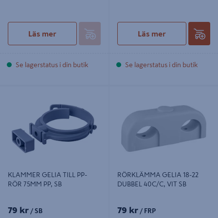
Läs mer
Läs mer
Se lagerstatus i din butik
Se lagerstatus i din butik
KLAMMER GELIA TILL PP-RÖR
RÖRKLÄMMA GELIA 18-22 DUBBEL
75MM PP, SB
40C/C, VIT SB
KLAMMER GELIA TILL PP-
RÖRKLÄMMA GELIA 18-22
RÖR 75MM PP, SB
DUBBEL 40C/C, VIT SB
79 kr
79 kr
/ SB
/ FRP