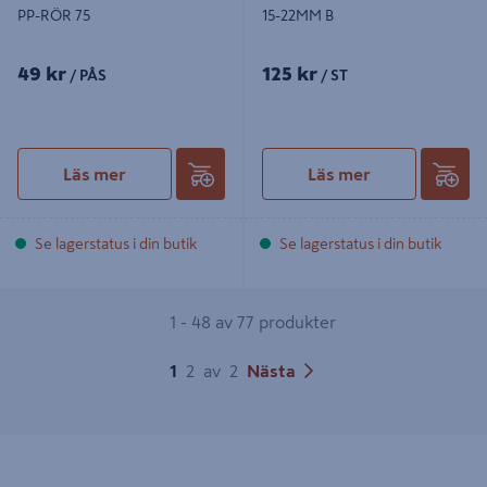
PP-RÖR 75
15-22MM B
49 kr
125 kr
/ PÅS
/ ST
Läs mer
Läs mer
Se lagerstatus i din butik
Se lagerstatus i din butik
1 - 48 av 77 produkter
1
2
av
2
Nästa