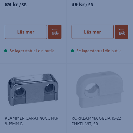
89 kr
39 kr
/ SB
/ SB
Läs mer
Läs mer
Se lagerstatus i din butik
Se lagerstatus i din butik
KLAMMER CARAT 40CC FKR 8-
RÖRKLÄMMA GELIA 15-22 ENKEL
15MM B
VIT, SB
KLAMMER CARAT 40CC FKR
RÖRKLÄMMA GELIA 15-22
8-15MM B
ENKEL VIT, SB