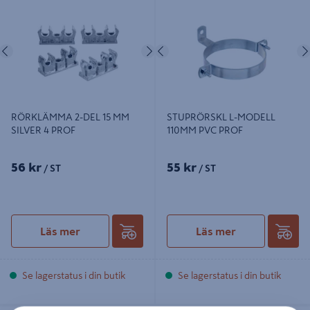
4 PROF
PVC PROF
Föregående
Nästa
Föregående
RÖRKLÄMMA 2-DEL 15 MM
STUPRÖRSKL L-MODELL
SILVER 4 PROF
110MM PVC PROF
56 kr
55 kr
/ ST
/ ST
Läs mer
Läs mer
Se lagerstatus i din butik
Se lagerstatus i din butik