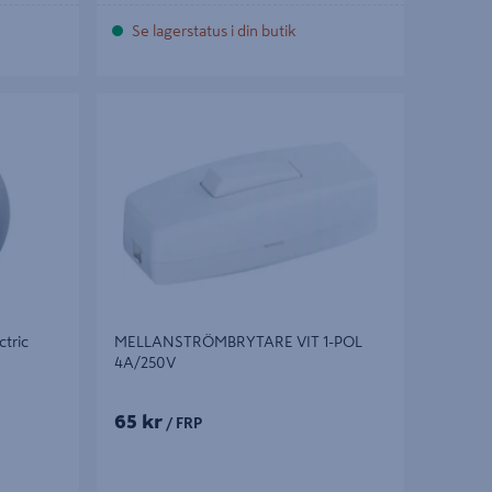
Se lagerstatus i din butik
ric RENOV
MELLANSTRÖMBRYTARE VIT 1-POL
4A/250V
tric
MELLANSTRÖMBRYTARE VIT 1-POL
4A/250V
65 kr
/ FRP