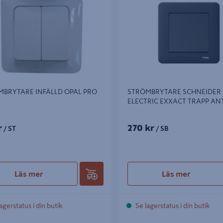
MBRYTARE INFÄLLD OPAL PRO
STRÖMBRYTARE SCHNEIDER
ELECTRIC EXXACT TRAPP AN
r
270 kr
/ ST
/ SB
Läs mer
Läs mer
agerstatus i din butik
Se lagerstatus i din butik