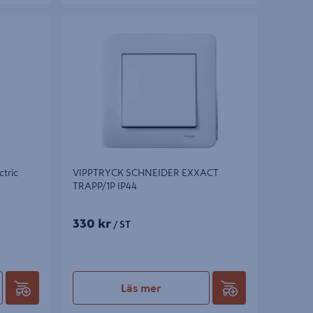
ric RENOVA
VIPPTRYCK SCHNEIDER EXXACT TRAPP/1P
IP44
tric
VIPPTRYCK SCHNEIDER EXXACT
TRAPP/1P IP44
330 kr
/ ST
Läs mer