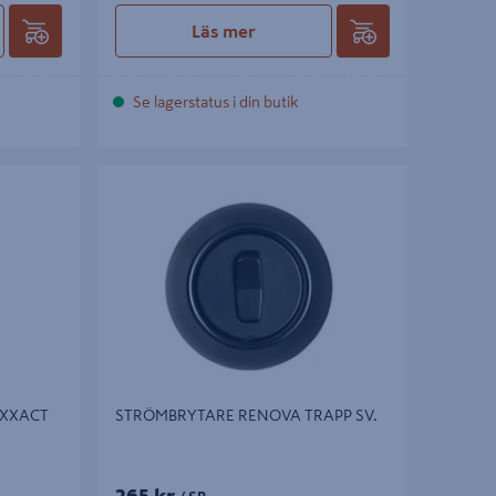
Läs mer
Se lagerstatus i din butik
ACT VIT
STRÖMBRYTARE RENOVA TRAPP SV.
EXXACT
STRÖMBRYTARE RENOVA TRAPP SV.
265 kr