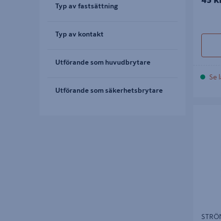
Typ av fastsättning
Typ av kontakt
Utförande som huvudbrytare
Se l
Utförande som säkerhetsbrytare
STRÖMS
RENOVA 
STRÖ