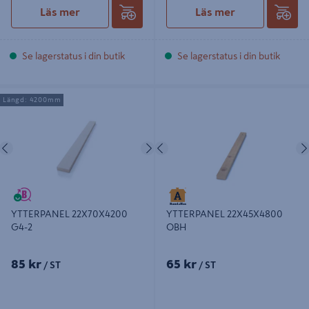
Läs mer
Läs mer
Se lagerstatus i din butik
Se lagerstatus i din butik
YTTERPANEL 22X70X4200 G4-2
YTTERPANEL 22X45X4800 OBH
Längd: 4200mm
Föregående
Nästa
Föregående
YTTERPANEL 22X70X4200
YTTERPANEL 22X45X4800
G4-2
OBH
85 kr
65 kr
/ ST
/ ST