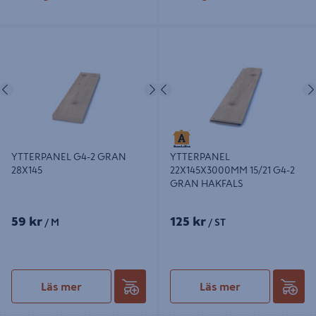
YTTERPANEL G4-2 GRAN 28X145
YTTERPANEL 22X145X3000MM
15/21 G4-2 GRAN HAKFALS
Föregående
Nästa
Föregående
YTTERPANEL G4-2 GRAN
YTTERPANEL
28X145
22X145X3000MM 15/21 G4-2
GRAN HAKFALS
59 kr
125 kr
/ M
/ ST
Läs mer
Läs mer