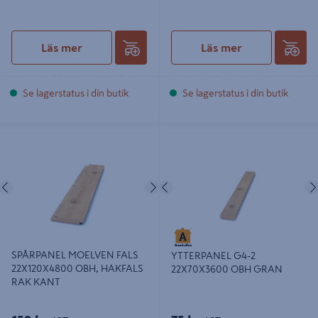
Läs mer
Läs mer
Se lagerstatus i din butik
Se lagerstatus i din butik
SPÅRPANEL MOELVEN FALS
YTTERPANEL G4-2 22X70X3600
22X120X4800 OBH, HAKFALS RAK
OBH GRAN
KANT
Föregående
Nästa
Föregående
SPÅRPANEL MOELVEN FALS
YTTERPANEL G4-2
22X120X4800 OBH, HAKFALS
22X70X3600 OBH GRAN
RAK KANT