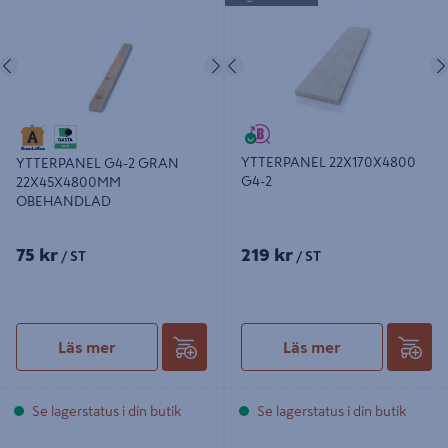
22X45X4800MM OBEHANDLAD
Föregående
Nästa
Föregående
YTTERPANEL 22X170X4800
YTTERPANEL G4-2 GRAN
G4-2
22X45X4800MM
OBEHANDLAD
75 kr
219 kr
/ ST
/ ST
Läs mer
Läs mer
Se lagerstatus i din butik
Se lagerstatus i din butik