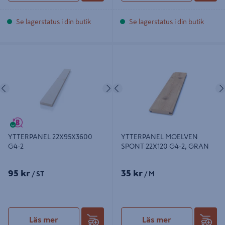
Se lagerstatus i din butik
Se lagerstatus i din butik
YTTERPANEL 22X95X3600 G4-2
YTTERPANEL MOELVEN SPONT
22X120 G4-2, GRAN
Föregående
Nästa
Föregående
YTTERPANEL 22X95X3600
YTTERPANEL MOELVEN
G4-2
SPONT 22X120 G4-2, GRAN
95 kr
35 kr
/ ST
/ M
Läs mer
Läs mer