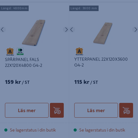
SPÅRPANEL FALS 22X120X4800
YTTERPANEL 22X120X3600 G4-2
Längd: 4800mm
Längd: 3600 mm
G4-2
Föregående
Nästa
Föregående
YTTERPANEL 22X120X3600
SPÅRPANEL FALS
G4-2
22X120X4800 G4-2
159 kr
115 kr
/ ST
/ ST
Läs mer
Läs mer
Se lagerstatus i din butik
Se lagerstatus i din butik