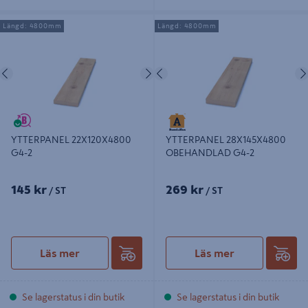
YTTERPANEL 22X120X4800 G4-2
YTTERPANEL 28X145X4800
Längd: 4800mm
Längd: 4800mm
OBEHANDLAD G4-2
Föregående
Nästa
Föregående
YTTERPANEL 22X120X4800
YTTERPANEL 28X145X4800
G4-2
OBEHANDLAD G4-2
145 kr
269 kr
/ ST
/ ST
Läs mer
Läs mer
Se lagerstatus i din butik
Se lagerstatus i din butik