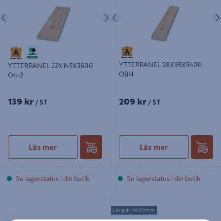
Föregående
Nästa
Föregående
YTTERPANEL 28X95X5400
YTTERPANEL 22X145X3600
OBH
G4-2
139 kr
209 kr
/ ST
/ ST
Läs mer
Läs mer
Se lagerstatus i din butik
Se lagerstatus i din butik
STOCKPANEL 22X120X4200 OBH
ENKELFAS FALS 22X145X4800 OBH
Längd: 4800mm