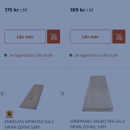
175 kr
189 kr
/ ST
/ ST
Läs mer
Läs mer
Se lagerstatus i din butik
Se lagerstatus i din butik
ENKELFAS SPONTAD G4-2 GRAN
SPÅRPANEL VALBO TRÄ G4-2
22X145 3,6M
GRAN 22X145, 3,6M
Föregående
Nästa
SPÅRPANEL VALBO TRÄ G4-2
ENKELFAS SPONTAD G4-2
GRAN 22X145, 3,6M
GRAN 22X145 3,6M