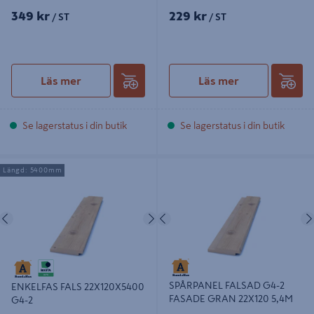
349 kr
229 kr
/ ST
/ ST
Läs mer
Läs mer
Se lagerstatus i din butik
Se lagerstatus i din butik
ENKELFAS FALS 22X120X5400 G4-
SPÅRPANEL FALSAD G4-2 FASADE
Längd: 5400mm
2
GRAN 22X120 5,4M
Föregående
Nästa
Föregående
SPÅRPANEL FALSAD G4-2
ENKELFAS FALS 22X120X5400
FASADE GRAN 22X120 5,4M
G4-2