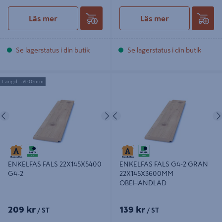
Läs mer
Läs mer
Se lagerstatus i din butik
Se lagerstatus i din butik
ENKELFAS FALS 22X145X5400 G4-2
ENKELFAS FALS G4-2 GRAN
Längd: 5400mm
22X145X3600MM OBEHANDLAD
Föregående
Nästa
Föregående
ENKELFAS FALS 22X145X5400
ENKELFAS FALS G4-2 GRAN
G4-2
22X145X3600MM
OBEHANDLAD
209 kr
139 kr
/ ST
/ ST