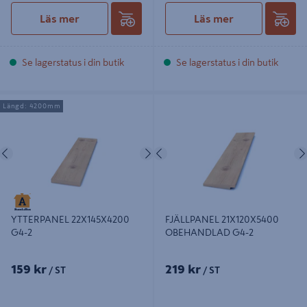
Läs mer
Läs mer
Se lagerstatus i din butik
Se lagerstatus i din butik
YTTERPANEL 22X145X4200 G4-2
FJÄLLPANEL 21X120X5400
Längd: 4200mm
OBEHANDLAD G4-2
Föregående
Nästa
Föregående
FJÄLLPANEL 21X120X5400
YTTERPANEL 22X145X4200
OBEHANDLAD G4-2
G4-2
159 kr
219 kr
/ ST
/ ST