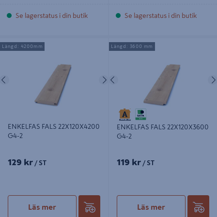
Se lagerstatus i din butik
Se lagerstatus i din butik
ENKELFAS FALS 22X120X4200 G4-
ENKELFAS FALS 22X120X3600 G4-
Längd: 4200mm
Längd: 3600 mm
2
2
Föregående
Nästa
Föregående
ENKELFAS FALS 22X120X4200
ENKELFAS FALS 22X120X3600
G4-2
G4-2
129 kr
119 kr
/ ST
/ ST
Läs mer
Läs mer