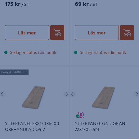
175 kr
69 kr
/ ST
/ ST
Läs mer
Läs mer
Se lagerstatus i din butik
Se lagerstatus i din butik
YTTERPANEL 28X170X5400
YTTERPANEL G4-2 GRAN 22X170
Längd: 5400mm
OBEHANDLAD G4-2
5,4M
Föregående
Nästa
Föregående
YTTERPANEL 28X170X5400
YTTERPANEL G4-2 GRAN
OBEHANDLAD G4-2
22X170 5,4M