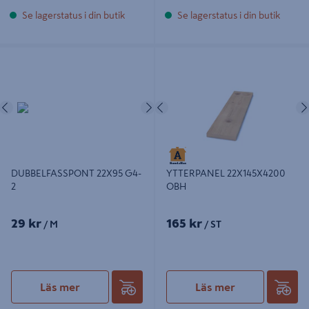
Se lagerstatus i din butik
Se lagerstatus i din butik
DUBBELFASSPONT 22X95 G4-2
YTTERPANEL 22X145X4200 OBH
Föregående
Nästa
Föregående
DUBBELFASSPONT 22X95 G4-
YTTERPANEL 22X145X4200
2
OBH
29 kr
165 kr
/ M
/ ST
Läs mer
Läs mer