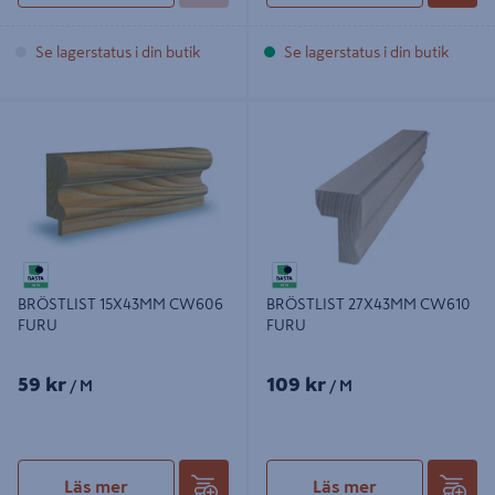
Se lagerstatus i din butik
Se lagerstatus i din butik
BRÖSTLIST 15X43MM CW606
BRÖSTLIST 27X43MM CW610
FURU
FURU
BRÖSTLIST 15X43MM CW606
BRÖSTLIST 27X43MM CW610
FURU
FURU
59 kr
109 kr
/ M
/ M
Läs mer
Läs mer