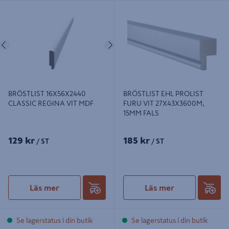
BRÖSTLIST 16X56X2440 CLASSIC
BRÖSTLIST EHL PROLIST FURU VIT
REGINA VIT MDF
27X43X3600M, 15MM FALS
Föregående
Nästa
BRÖSTLIST 16X56X2440
BRÖSTLIST EHL PROLIST
CLASSIC REGINA VIT MDF
FURU VIT 27X43X3600M,
15MM FALS
129 kr
185 kr
/ ST
/ ST
Läs mer
Läs mer
Se lagerstatus i din butik
Se lagerstatus i din butik