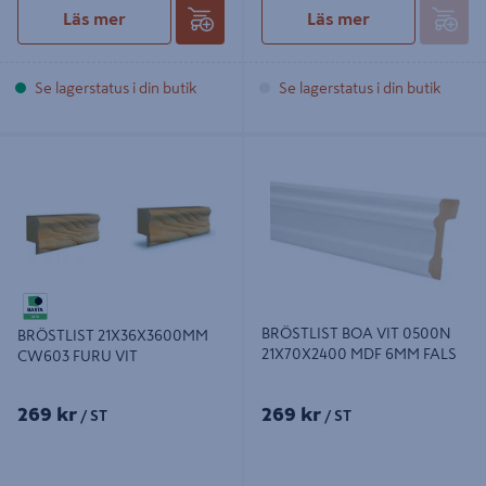
Läs mer
Läs mer
Se lagerstatus i din butik
Se lagerstatus i din butik
BRÖSTLIST 21X36X3600MM
BRÖSTLIST BOA VIT 0500N
CW603 FURU VIT
21X70X2400 MDF 6MM FALS
BRÖSTLIST BOA VIT 0500N
BRÖSTLIST 21X36X3600MM
21X70X2400 MDF 6MM FALS
CW603 FURU VIT
269 kr
269 kr
/ ST
/ ST