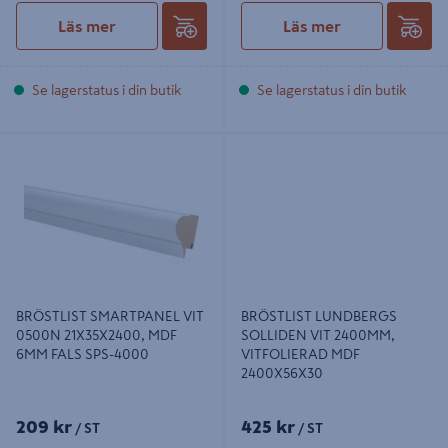
Läs mer
Läs mer
Se lagerstatus i din butik
Se lagerstatus i din butik
BRÖSTLIST SMARTPANEL VIT
BRÖSTLIST LUNDBERGS
0500N 21X35X2400, MDF 6MM
SOLLIDEN VIT 2400MM,
FALS SPS-4000
VITFOLIERAD MDF 2400X56X30
BRÖSTLIST SMARTPANEL VIT
BRÖSTLIST LUNDBERGS
0500N 21X35X2400, MDF
SOLLIDEN VIT 2400MM,
6MM FALS SPS-4000
VITFOLIERAD MDF
2400X56X30
209 kr
425 kr
/ ST
/ ST