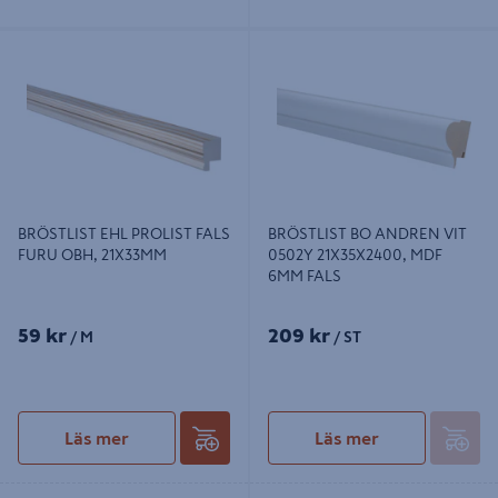
BRÖSTLIST EHL PROLIST FALS
BRÖSTLIST BO ANDREN VIT 0502Y
FURU OBH, 21X33MM
21X35X2400, MDF 6MM FALS
BRÖSTLIST EHL PROLIST FALS
BRÖSTLIST BO ANDREN VIT
FURU OBH, 21X33MM
0502Y 21X35X2400, MDF
6MM FALS
59 kr
209 kr
/ M
/ ST
Läs mer
Läs mer