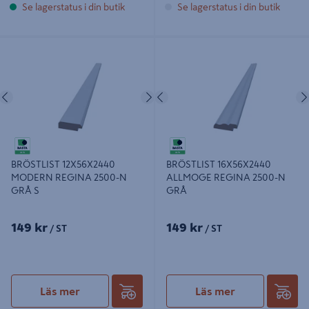
Se lagerstatus i din butik
Se lagerstatus i din butik
BRÖSTLIST 12X56X2440 MODERN
BRÖSTLIST 16X56X2440 ALLMOGE
REGINA 2500-N GRÅ S
REGINA 2500-N GRÅ
Föregående
Nästa
Föregående
BRÖSTLIST 12X56X2440
BRÖSTLIST 16X56X2440
MODERN REGINA 2500-N
ALLMOGE REGINA 2500-N
GRÅ S
GRÅ
149 kr
149 kr
/ ST
/ ST
Läs mer
Läs mer