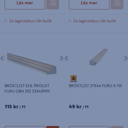
Läs mer
Läs mer
Se lagerstatus i din butik
Se lagerstatus i din butik
BRÖSTLIST EHL PROLIST FURU
BRÖSTLIST 27X44 FURU A 115
OBH 392 33X43MM
Föregående
Nästa
Föregående
BRÖSTLIST EHL PROLIST
BRÖSTLIST 27X44 FURU A 115
FURU OBH 392 33X43MM
115 kr
49 kr
/ M
/ M