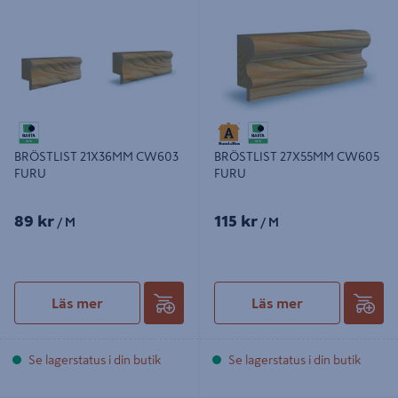
BRÖSTLIST 21X36MM CW603
BRÖSTLIST 27X55MM CW605
FURU
FURU
BRÖSTLIST 21X36MM CW603
BRÖSTLIST 27X55MM CW605
FURU
FURU
89 kr
115 kr
/ M
/ M
Läs mer
Läs mer
Se lagerstatus i din butik
Se lagerstatus i din butik