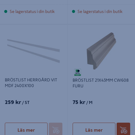
Se lagerstatus i din butik
Se lagerstatus i din butik
BRÖSTLIST HERRGÅRD VIT MDF
BRÖSTLIST 21X43MM CW608
2400X100
FURU
BRÖSTLIST HERRGÅRD VIT
BRÖSTLIST 21X43MM CW608
MDF 2400X100
FURU
259 kr
75 kr
/ ST
/ M
Läs mer
Läs mer