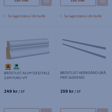
Se lagerstatus i din butik
Se lagerstatus i din butik
BRÖSTLIST ALLM 12X32 FALS 3,6M
BRÖSTLIST HERRGÅRD GRÅ MDF
FURU VIT
2400X100
BRÖSTLIST HERRGÅRD GRÅ
BRÖSTLIST ALLM 12X32 FALS
MDF 2400X100
3,6M FURU VIT
249 kr
259 kr
/ ST
/ ST