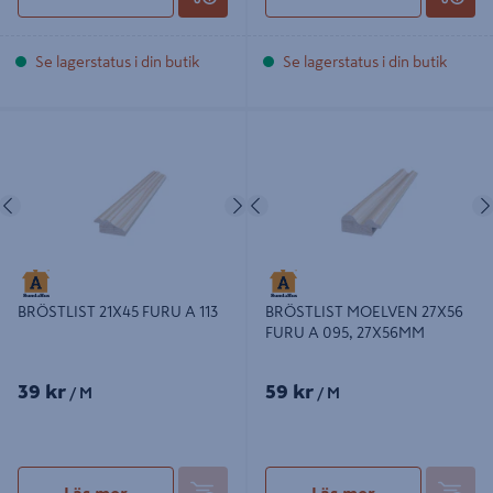
Se lagerstatus i din butik
Se lagerstatus i din butik
BRÖSTLIST 21X45 FURU A 113
BRÖSTLIST MOELVEN 27X56 FURU
A 095, 27X56MM
Föregående
Nästa
Föregående
BRÖSTLIST 21X45 FURU A 113
BRÖSTLIST MOELVEN 27X56
FURU A 095, 27X56MM
39 kr
59 kr
/ M
/ M
Läs mer
Läs mer