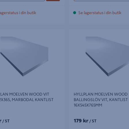
agerstatus i din butik
Se lagerstatus i din butik
AN MOELVEN WOOD VIT
HYLLPLAN MOELVEN WOOD
365, MARBODAL KANTLIST
BALLINGSLÖV VIT, KANTLIST
16X545X765MM
PLAN MOELVEN WOOD VIT
HYLLPLAN MOELVEN WOOD
2X365, MARBODAL KANTLIST
BALLINGSLÖV VIT, KANTLIST
16X545X765MM
r
179 kr
/ ST
/ ST