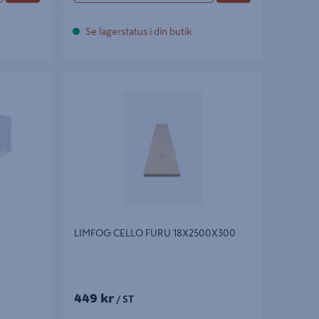
Se lagerstatus i din butik
LIMFOG CELLO FURU 18X2500X300
LIMFOG CELLO FURU 18X2500X300
449 kr
/ ST