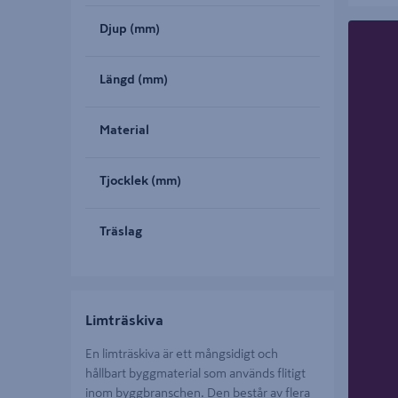
Djup (mm)
Längd (mm)
Material
Tjocklek (mm)
Träslag
Limträskiva
En limträskiva är ett mångsidigt och
hållbart byggmaterial som används flitigt
inom byggbranschen. Den består av flera