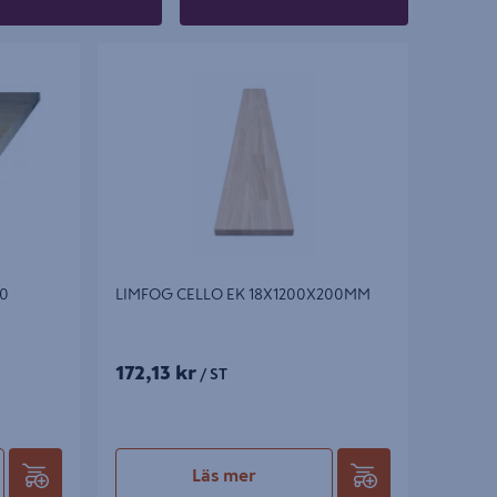
LIMFOG CELLO EK 18X1200X200MM
0
LIMFOG CELLO EK 18X1200X200MM
172,13 kr
/ ST
Läs mer