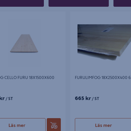
CELLO FURU 18X1500X600
FURULIMFOG 18X2500X400 60
G CELLO FURU 18X1500X600
FURULIMFOG 18X2500X400 6
kr
665 kr
/ ST
/ ST
Läs mer
Läs mer