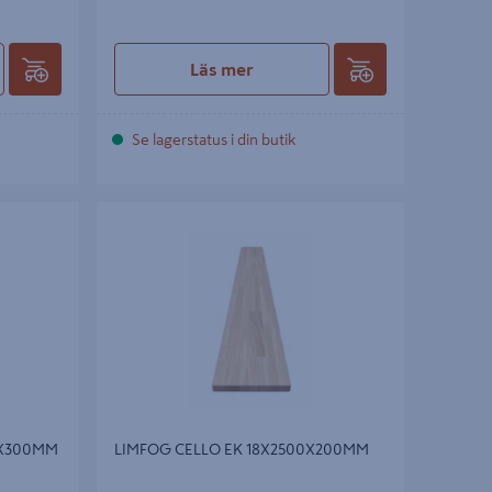
Läs mer
Se lagerstatus i din butik
300MM
LIMFOG CELLO EK 18X2500X200MM
0X300MM
LIMFOG CELLO EK 18X2500X200MM