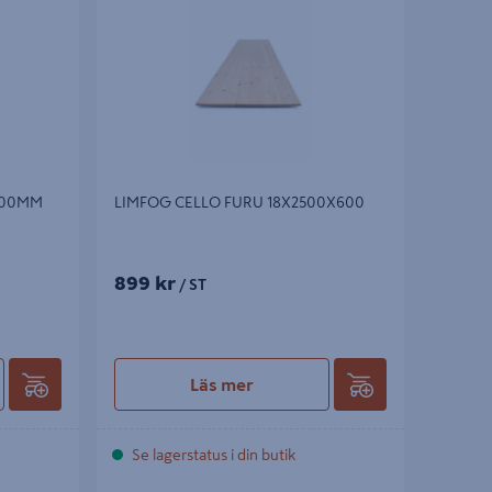
400MM
LIMFOG CELLO FURU 18X2500X600
899 kr
/ ST
Läs mer
Se lagerstatus i din butik