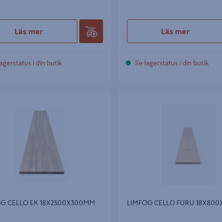
Läs mer
Läs mer
agerstatus i din butik
Se lagerstatus i din butik
CELLO EK 18X2500X300MM
LIMFOG CELLO FURU 18X800X
G CELLO EK 18X2500X300MM
LIMFOG CELLO FURU 18X80