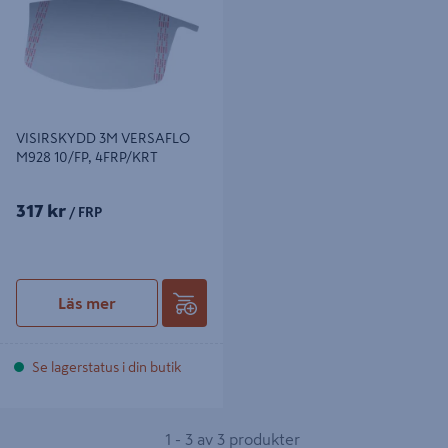
VISIRSKYDD 3M VERSAFLO
M928 10/FP, 4FRP/KRT
317 kr
/ FRP
Läs mer
Se lagerstatus i din butik
1 - 3 av 3 produkter