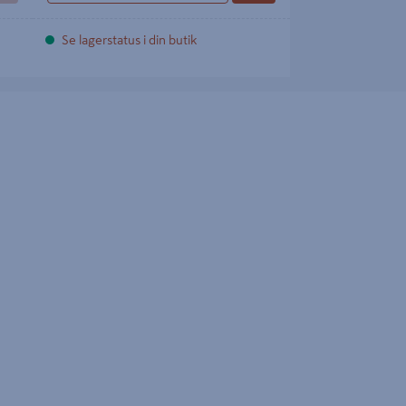
Se lagerstatus i din butik