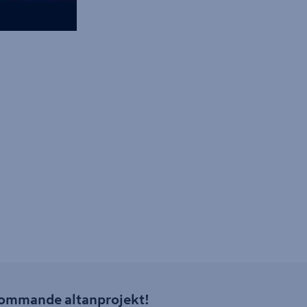
t kommande altanprojekt!