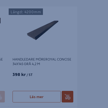
HANDLEDARE MÖREROYAL CONCISE
Längd: 4200mm
34X145 GRÅ 4,2 M
SE
HANDLEDARE MÖREROYAL CONCISE
34X145 GRÅ 4,2 M
398 kr
/ ST
Läs mer