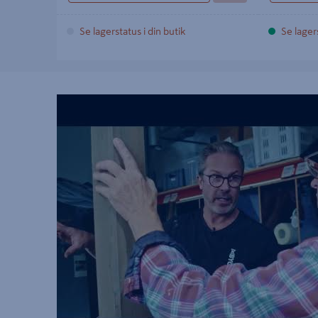
Se lagerstatus i din butik
Se lagers