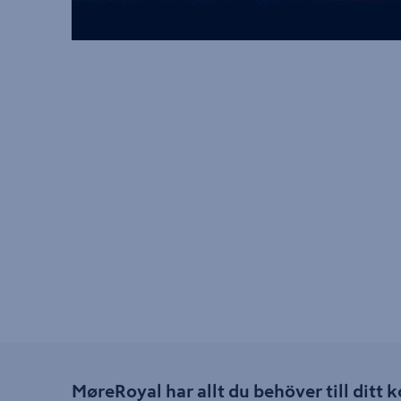
MøreRoyal har allt du behöver till dit