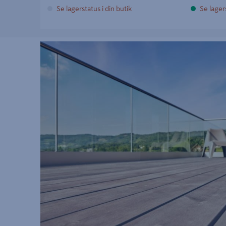
Se lagerstatus i din butik
Se lagers