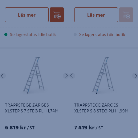
Läs mer
Läs mer
Se lagerstatus i din butik
Se lagerstatus i din butik
TRAPPSTEGE ZARGES XLSTEP S 7
TRAPPSTEGE ZARGES XLSTEP S 8
STEG PLH 1,74M
STEG PLH 1,99M
Föregående
Nästa
Föregående
TRAPPSTEGE ZARGES
TRAPPSTEGE ZARGES
XLSTEP S 7 STEG PLH 1,74M
XLSTEP S 8 STEG PLH 1,99M
6 819 kr
7 419 kr
/ ST
/ ST