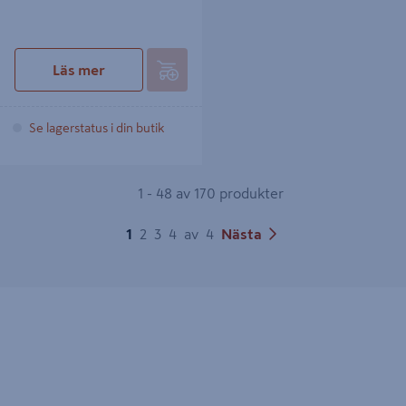
Läs mer
Se lagerstatus i din butik
1 - 48 av 170 produkter
1
2
3
4
av
4
Nästa