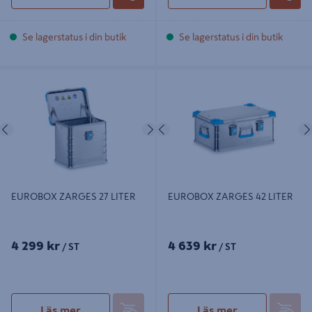
Se lagerstatus i din butik
Se lagerstatus i din butik
EUROBOX ZARGES 27 LITER
EUROBOX ZARGES 42 LITER
Föregående
Nästa
Föregående
EUROBOX ZARGES 27 LITER
EUROBOX ZARGES 42 LITER
4 299 kr
4 639 kr
/ ST
/ ST
Läs mer
Läs mer