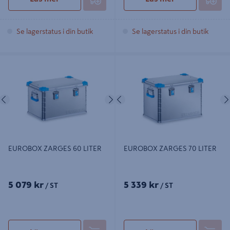
Se lagerstatus i din butik
Se lagerstatus i din butik
EUROBOX ZARGES 60 LITER
EUROBOX ZARGES 70 LITER
Föregående
Nästa
Föregående
EUROBOX ZARGES 60 LITER
EUROBOX ZARGES 70 LITER
5 079 kr
5 339 kr
/ ST
/ ST