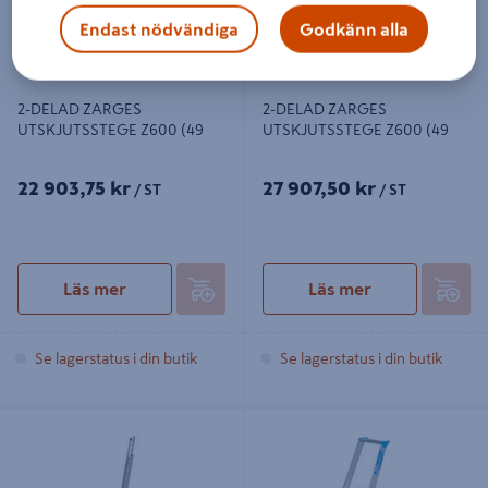
Endast nödvändiga
Godkänn alla
2-DELAD ZARGES
2-DELAD ZARGES
UTSKJUTSSTEGE Z600 (49
UTSKJUTSSTEGE Z600 (49
22 903,75 kr
27 907,50 kr
/ ST
/ ST
Läs mer
Läs mer
Se lagerstatus i din butik
Se lagerstatus i din butik
2-DELAD ZARGES
SÄKERHETSBOCK ZARGES
UTSKJUTSSTEGE Z600 (49
SEVENTEC RC SP 3 STEG PLH
0,66M