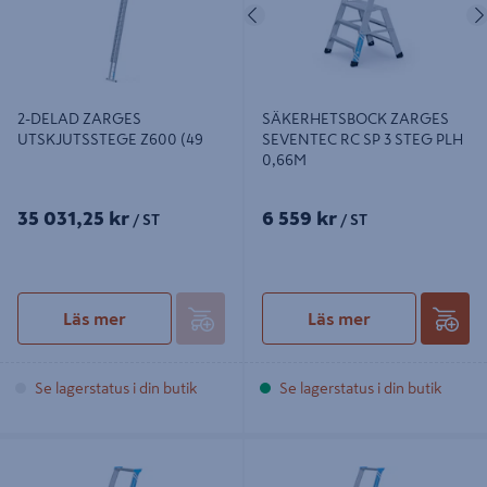
Föregående
2-DELAD ZARGES
SÄKERHETSBOCK ZARGES
UTSKJUTSSTEGE Z600 (49
SEVENTEC RC SP 3 STEG PLH
0,66M
35 031,25 kr
6 559 kr
/ ST
/ ST
Läs mer
Läs mer
Se lagerstatus i din butik
Se lagerstatus i din butik
SÄKERHETSBOCK ZARGES
SÄKERHETSBOCK ZARGES RC 1X5
SEVENTEC RC SP 4 STEG PLH
STEG ROUGH CONDITION BRA