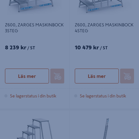
Z600, ZARGES MASKINBOCK
Z600, ZARGES MASKINBOCK
3STEG
4STEG
8 239 kr
10 479 kr
/ ST
/ ST
Läs mer
Läs mer
Se lagerstatus i din butik
Se lagerstatus i din butik
Z600, ZARGES MASKINBOCK
2-DELAD ZARGES
5STEG
UTSKJUTSSTEGE Z600 (49