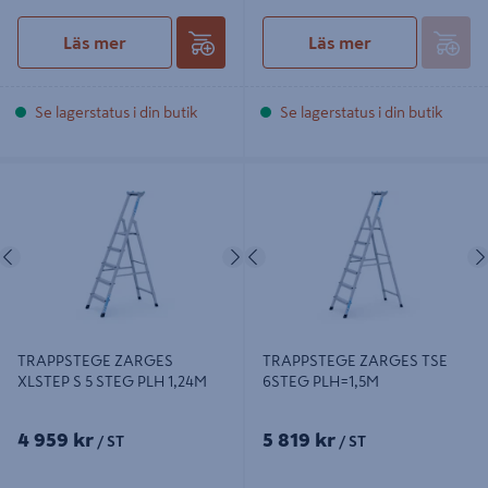
Läs mer
Läs mer
Se lagerstatus i din butik
Se lagerstatus i din butik
TRAPPSTEGE ZARGES XLSTEP S 5
TRAPPSTEGE ZARGES TSE 6STEG
STEG PLH 1,24M
PLH=1,5M
Föregående
Nästa
Föregående
TRAPPSTEGE ZARGES
TRAPPSTEGE ZARGES TSE
XLSTEP S 5 STEG PLH 1,24M
6STEG PLH=1,5M
4 959 kr
5 819 kr
/ ST
/ ST