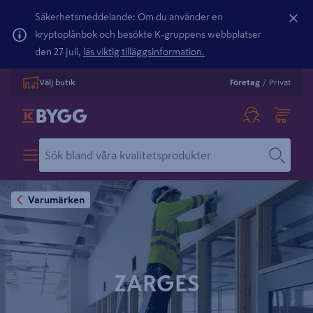
Säkerhetsmeddelande: Om du använder en
kryptoplånbok och besökte K-gruppens webbplatser
den 27 juli,
läs viktig tilläggsinformation.
Välj butik
Företag
/
Privat
Varumärken
ZARGES