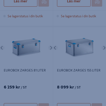
Läs mer
Läs mer
Se lagerstatus i din butik
Se lagerstatus i din butik
EUROBOX ZARGES 81 LITER
EUROBOX ZARGES 155 LITER
Föregående
Nästa
Föregående
EUROBOX ZARGES 81 LITER
EUROBOX ZARGES 155 LITER
6 259 kr
8 099 kr
/ ST
/ ST