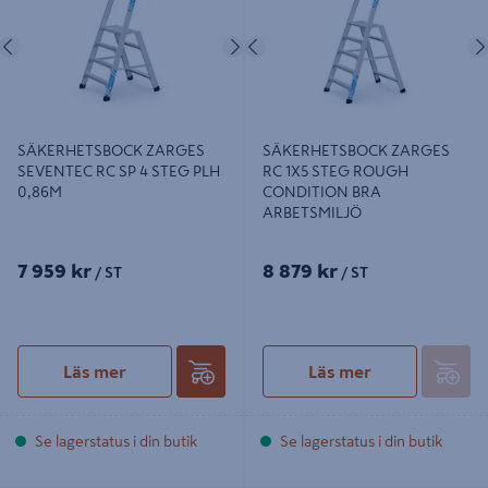
0,86M
ARBETSMILJÖ
Föregående
Nästa
Föregående
SÄKERHETSBOCK ZARGES
SÄKERHETSBOCK ZARGES
SEVENTEC RC SP 4 STEG PLH
RC 1X5 STEG ROUGH
0,86M
CONDITION BRA
ARBETSMILJÖ
7 959 kr
8 879 kr
/ ST
/ ST
Läs mer
Läs mer
Se lagerstatus i din butik
Se lagerstatus i din butik