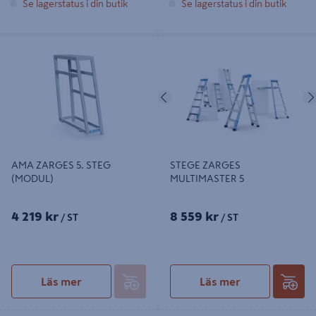
Se lagerstatus i din butik
Se lagerstatus i din butik
AMA ZARGES 5. STEG (MODUL)
STEGE ZARGES MULTIMASTER 5
Föregående
AMA ZARGES 5. STEG
STEGE ZARGES
(MODUL)
MULTIMASTER 5
4 219 kr
8 559 kr
/ ST
/ ST
Läs mer
Läs mer