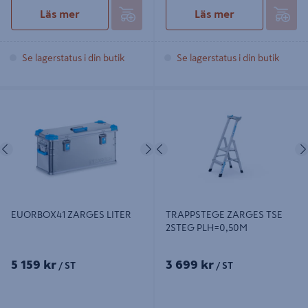
Läs mer
Läs mer
Se lagerstatus i din butik
Se lagerstatus i din butik
EUORBOX41 ZARGES LITER
TRAPPSTEGE ZARGES TSE 2STEG
PLH=0,50M
Föregående
Nästa
Föregående
EUORBOX41 ZARGES LITER
TRAPPSTEGE ZARGES TSE
2STEG PLH=0,50M
5 159 kr
3 699 kr
/ ST
/ ST