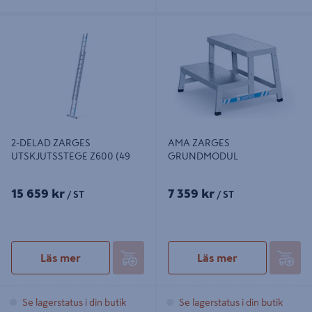
2-DELAD ZARGES
AMA ZARGES GRUNDMODUL
UTSKJUTSSTEGE Z600 (49
2-DELAD ZARGES
AMA ZARGES
UTSKJUTSSTEGE Z600 (49
GRUNDMODUL
15 659 kr
7 359 kr
/ ST
/ ST
Läs mer
Läs mer
Se lagerstatus i din butik
Se lagerstatus i din butik