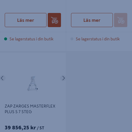
Läs mer
Läs mer
Se lagerstatus i din butik
Se lagerstatus i din butik
ZAP ZARGES MASTERFLEX PLUS S
7 STEG
Föregående
Nästa
ZAP ZARGES MASTERFLEX
PLUS S 7 STEG
39 856,25 kr
/ ST