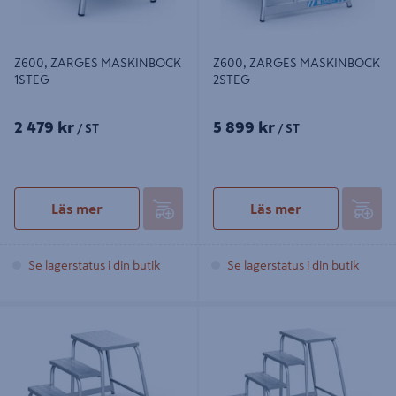
Z600, ZARGES MASKINBOCK
Z600, ZARGES MASKINBOCK
1STEG
2STEG
2 479 kr
5 899 kr
/ ST
/ ST
Läs mer
Läs mer
Se lagerstatus i din butik
Se lagerstatus i din butik
Z600, ZARGES MASKINBOCK
Z600, ZARGES MASKINBOCK
3STEG
4STEG