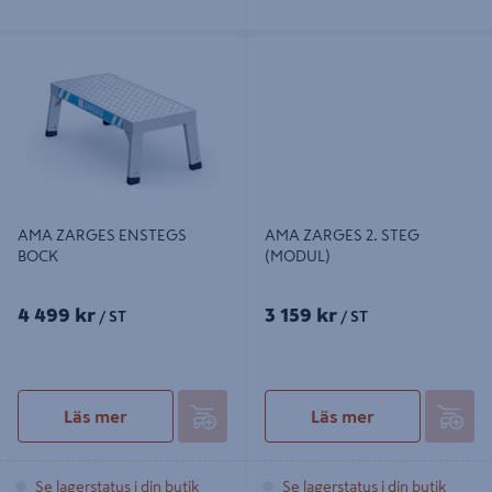
AMA ZARGES ENSTEGS BOCK
AMA ZARGES 2. STEG (MODUL)
AMA ZARGES ENSTEGS
AMA ZARGES 2. STEG
BOCK
(MODUL)
4 499 kr
3 159 kr
/ ST
/ ST
Läs mer
Läs mer
Se lagerstatus i din butik
Se lagerstatus i din butik