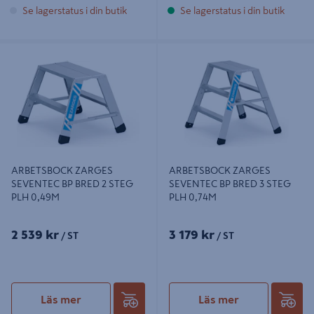
Se lagerstatus i din butik
Se lagerstatus i din butik
ARBETSBOCK ZARGES SEVENTEC
ARBETSBOCK ZARGES SEVENTEC
BP BRED 2 STEG PLH 0,49M
BP BRED 3 STEG PLH 0,74M
ARBETSBOCK ZARGES
ARBETSBOCK ZARGES
SEVENTEC BP BRED 2 STEG
SEVENTEC BP BRED 3 STEG
PLH 0,49M
PLH 0,74M
2 539 kr
3 179 kr
/ ST
/ ST
Läs mer
Läs mer