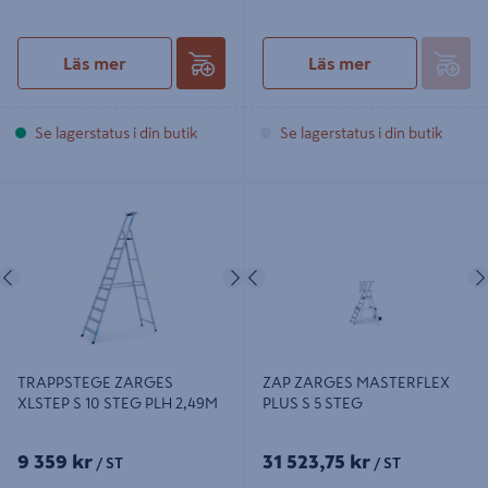
Läs mer
Läs mer
Se lagerstatus i din butik
Se lagerstatus i din butik
TRAPPSTEGE ZARGES XLSTEP S 10
ZAP ZARGES MASTERFLEX PLUS S
STEG PLH 2,49M
5 STEG
Föregående
Nästa
Föregående
TRAPPSTEGE ZARGES
ZAP ZARGES MASTERFLEX
XLSTEP S 10 STEG PLH 2,49M
PLUS S 5 STEG
9 359 kr
31 523,75 kr
/ ST
/ ST