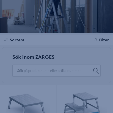
Sortera
Filter
Sök inom ZARGES
Z600, ZARGES MASKINBOCK
Z600, ZARGES MASKINBOCK
1STEG
2STEG