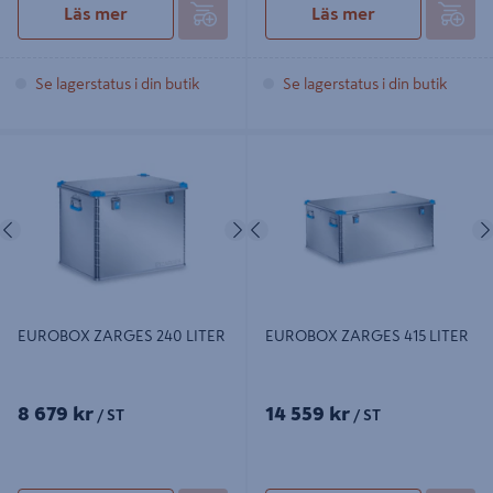
Läs mer
Läs mer
Se lagerstatus i din butik
Se lagerstatus i din butik
EUROBOX ZARGES 240 LITER
EUROBOX ZARGES 415 LITER
Föregående
Nästa
Föregående
EUROBOX ZARGES 240 LITER
EUROBOX ZARGES 415 LITER
8 679 kr
14 559 kr
/ ST
/ ST