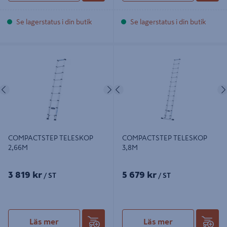
Se lagerstatus i din butik
Se lagerstatus i din butik
COMPACTSTEP TELESKOP 2,66M
COMPACTSTEP TELESKOP 3,8M
Föregående
Nästa
Föregående
COMPACTSTEP TELESKOP
COMPACTSTEP TELESKOP
2,66M
3,8M
3 819 kr
5 679 kr
/ ST
/ ST
Läs mer
Läs mer