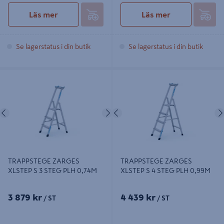
Läs mer
Läs mer
Se lagerstatus i din butik
Se lagerstatus i din butik
TRAPPSTEGE ZARGES XLSTEP S 3
TRAPPSTEGE ZARGES XLSTEP S 4
STEG PLH 0,74M
STEG PLH 0,99M
Föregående
Nästa
Föregående
TRAPPSTEGE ZARGES
TRAPPSTEGE ZARGES
XLSTEP S 3 STEG PLH 0,74M
XLSTEP S 4 STEG PLH 0,99M
3 879 kr
4 439 kr
/ ST
/ ST