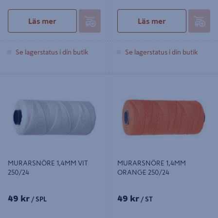
Läs mer
Läs mer
Se lagerstatus i din butik
Se lagerstatus i din butik
MURARSNÖRE 1,4MM VIT 250/24
MURARSNÖRE 1,4MM ORANGE
250/24
MURARSNÖRE 1,4MM VIT
MURARSNÖRE 1,4MM
250/24
ORANGE 250/24
49 kr
49 kr
/ SPL
/ ST