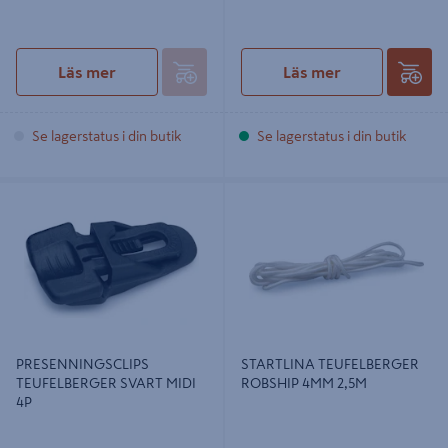
Läs mer
Läs mer
Se lagerstatus i din butik
Se lagerstatus i din butik
PRESENNINGSCLIPS
STARTLINA TEUFELBERGER
TEUFELBERGER SVART MIDI 4P
ROBSHIP 4MM 2,5M
PRESENNINGSCLIPS
STARTLINA TEUFELBERGER
TEUFELBERGER SVART MIDI
ROBSHIP 4MM 2,5M
4P