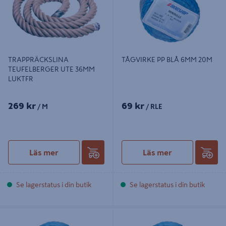
TRAPPRÄCKSLINA
TÅGVIRKE PP BLÅ 6MM 20M
TEUFELBERGER UTE 36MM
LUKTFR
269 kr
69 kr
/ M
/ RLE
Läs mer
Läs mer
Se lagerstatus i din butik
Se lagerstatus i din butik
TÅGVIRKE PP BLÅ 6MM 30M
TÅGVIRKE MINIRLE PP-BLÅ 8X30M