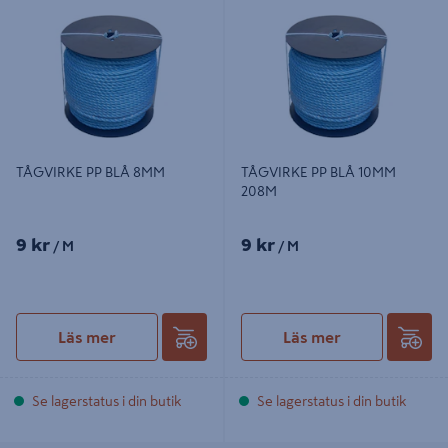
TÅGVIRKE PP BLÅ 8MM
TÅGVIRKE PP BLÅ 10MM
208M
9 kr
9 kr
/ M
/ M
Läs mer
Läs mer
Se lagerstatus i din butik
Se lagerstatus i din butik