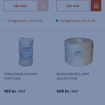
Läs mer
Läs mer
Se lagerstatus i din butik
Se lagerstatus i din butik
TORKVINDELINA 60M TVÄTTLINA
BINDGARN PP 2.2MM
2KG/NYSTAN
TORKVINDELINA 60M
BINDGARN PP 2.2MM
TVÄTTLINA
2KG/NYSTAN
105 kr
459 kr
/ NST
/ NST