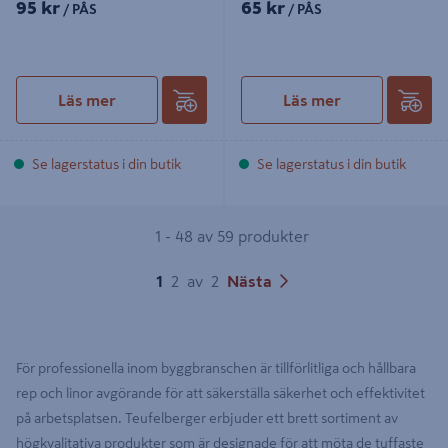
95 kr
65 kr
/ PÅS
/ PÅS
Läs mer
Läs mer
Se lagerstatus i din butik
Se lagerstatus i din butik
1 - 48 av 59 produkter
1
2
av
2
Nästa
För professionella inom byggbranschen är tillförlitliga och hållbara
rep och linor avgörande för att säkerställa säkerhet och effektivitet
på arbetsplatsen. Teufelberger erbjuder ett brett sortiment av
högkvalitativa produkter som är designade för att möta de tuffaste