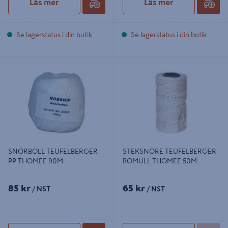
Läs mer
Läs mer
Se lagerstatus i din butik
Se lagerstatus i din butik
SNÖRBOLL TEUFELBERGER PP
STEKSNÖRE TEUFELBERGER
THOMEE 90M
BOMULL THOMEE 50M
SNÖRBOLL TEUFELBERGER
STEKSNÖRE TEUFELBERGER
PP THOMEE 90M
BOMULL THOMEE 50M
85 kr
65 kr
/ NST
/ NST