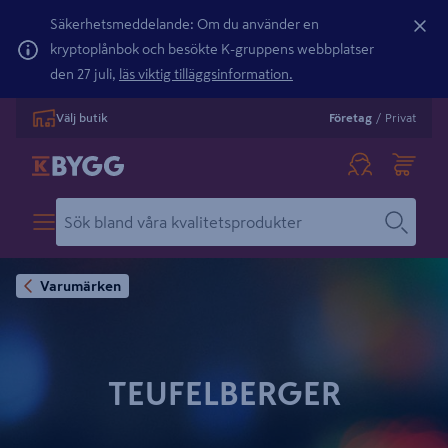
Säkerhetsmeddelande: Om du använder en
kryptoplånbok och besökte K-gruppens webbplatser
den 27 juli,
läs viktig tilläggsinformation.
Välj butik
Företag
/
Privat
Varumärken
TEUFELBERGER