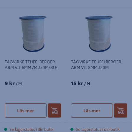
TÅGVIRKE TEUFELBERGER ARM
TÅGVIRKE TEUFELBERGER ARM
VIT 6MM /M 350M/RLE
VIT 8MM 320M
TÅGVIRKE TEUFELBERGER
TÅGVIRKE TEUFELBERGER
ARM VIT 6MM /M 350M/RLE
ARM VIT 8MM 320M
9 kr
15 kr
/ M
/ M
Läs mer
Läs mer
Se lagerstatus i din butik
Se lagerstatus i din butik