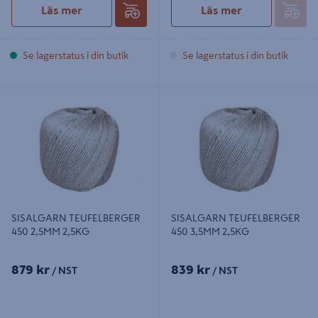
Läs mer
Läs mer
Se lagerstatus i din butik
Se lagerstatus i din butik
SISALGARN TEUFELBERGER 450
SISALGARN TEUFELBERGER 450
2,5MM 2,5KG
3,5MM 2,5KG
SISALGARN TEUFELBERGER
SISALGARN TEUFELBERGER
450 2,5MM 2,5KG
450 3,5MM 2,5KG
879 kr
839 kr
/ NST
/ NST