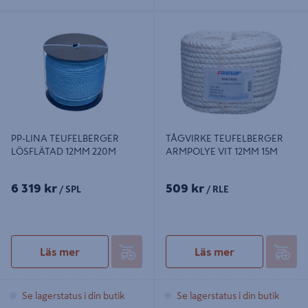
PP-LINA TEUFELBERGER
TÅGVIRKE TEUFELBERGER
LÖSFLÄTAD 12MM 220M
ARMPOLYE VIT 12MM 15M
PP-LINA TEUFELBERGER
TÅGVIRKE TEUFELBERGER
LÖSFLÄTAD 12MM 220M
ARMPOLYE VIT 12MM 15M
6 319 kr
509 kr
/ SPL
/ RLE
Läs mer
Läs mer
Se lagerstatus i din butik
Se lagerstatus i din butik