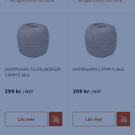
Se lagerstatus i din butik
Se lagerstatus i din butik
HAMPGARN TEUFELBERGER
HAMPGARN 2.0MM 0.5KG
1.5MM 0.5KG
HAMPGARN TEUFELBERGER
HAMPGARN 2.0MM 0.5KG
1.5MM 0.5KG
299 kr
209 kr
/ NST
/ NST
Läs mer
Läs mer