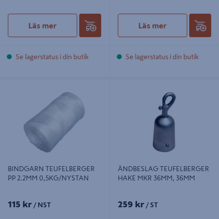
Läs mer
Läs mer
Se lagerstatus i din butik
Se lagerstatus i din butik
BINDGARN TEUFELBERGER PP
ÄNDBESLAG TEUFELBERGER
2.2MM 0,5KG/NYSTAN
HAKE MKR 36MM, 36MM
BINDGARN TEUFELBERGER
ÄNDBESLAG TEUFELBERGER
PP 2.2MM 0,5KG/NYSTAN
HAKE MKR 36MM, 36MM
115 kr
259 kr
/ NST
/ ST