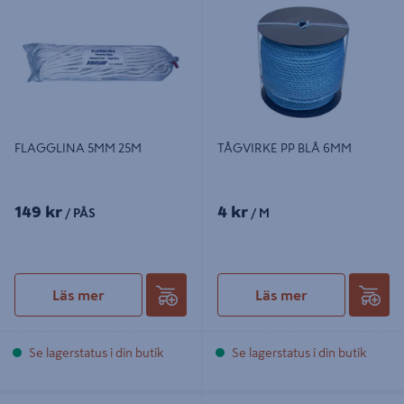
FLAGGLINA 5MM 25M
TÅGVIRKE PP BLÅ 6MM
149 kr
4 kr
/ PÅS
/ M
Läs mer
Läs mer
Se lagerstatus i din butik
Se lagerstatus i din butik
TÅGVIRKE PP BLÅ 8MM
TÅGVIRKE PP BLÅ 10MM 208M