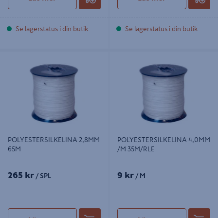
Se lagerstatus i din butik
Se lagerstatus i din butik
POLYESTERSILKELINA 2,8MM 65M
POLYESTERSILKELINA 4,0MM /M
35M/RLE
POLYESTERSILKELINA 2,8MM
POLYESTERSILKELINA 4,0MM
65M
/M 35M/RLE
265 kr
9 kr
/ SPL
/ M