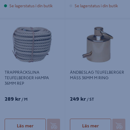
Se lagerstatus i din butik
Se lagerstatus i din butik
TRAPPRÄCKSLINA
ÄNDBESLAG TEUFELBERGER
TEUFELBERGER HAMPA 36MM REP
MÄSS 36MM M RING
TRAPPRÄCKSLINA
ÄNDBESLAG TEUFELBERGER
TEUFELBERGER HAMPA
MÄSS 36MM M RING
36MM REP
289 kr
249 kr
/ M
/ ST
Läs mer
Läs mer