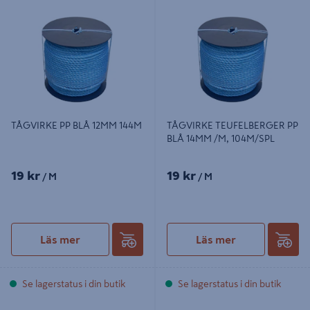
TÅGVIRKE PP BLÅ 12MM 144M
TÅGVIRKE TEUFELBERGER PP BLÅ
14MM /M, 104M/SPL
TÅGVIRKE PP BLÅ 12MM 144M
TÅGVIRKE TEUFELBERGER PP
BLÅ 14MM /M, 104M/SPL
19 kr
19 kr
/ M
/ M
Läs mer
Läs mer
Se lagerstatus i din butik
Se lagerstatus i din butik