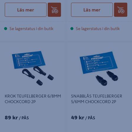
Läs mer
Läs mer
Se lagerstatus i din butik
Se lagerstatus i din butik
KROK TEUFELBERGER 6/8MM
SNABBLÅS TEUFELBERGER 5/6MM
CHOCKCORD 2P
CHOCKCORD 2P
KROK TEUFELBERGER 6/8MM
SNABBLÅS TEUFELBERGER
CHOCKCORD 2P
5/6MM CHOCKCORD 2P
89 kr
49 kr
/ PÅS
/ PÅS