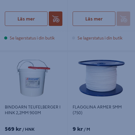
Läs mer
Läs mer
Se lagerstatus i din butik
Se lagerstatus i din butik
BINDGARN TEUFELBERGER I HINK
FLAGGLINA ARMER 5MM (750)
2,2MM 900M
BINDGARN TEUFELBERGER I
FLAGGLINA ARMER 5MM
HINK 2,2MM 900M
(750)
569 kr
9 kr
/ HNK
/ M