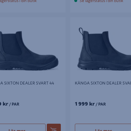
agerstatus i din butik
Se lagerstatus i din butik
SIXTON DEALER SVART 44
KÄNGA SIXTON DEALER SVART 
A SIXTON DEALER SVART 44
KÄNGA SIXTON DEALER SVAR
9 kr
1 999 kr
/ PAR
/ PAR
Läs mer
Läs mer