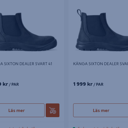
IXTON DEALER SVART 41
KÄNGA SIXTON DEALER SVART 
 SIXTON DEALER SVART 41
KÄNGA SIXTON DEALER SVAR
9 kr
1 999 kr
/ PAR
/ PAR
Läs mer
Läs mer