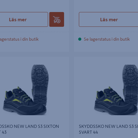
Läs mer
Läs mer
agerstatus i din butik
Se lagerstatus i din butik
SKO NEW LAND S3 SIXTON SVART
SKYDDSSKO NEW LAND S3 SIX
44
DSSKO NEW LAND S3 SIXTON
SKYDDSSKO NEW LAND S3 S
 43
SVART 44