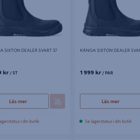
 SIXTON DEALER SVART 37
KÄNGA SIXTON DEALER SVAR
9 kr
1 999 kr
/ ST
/ PAR
Läs mer
Läs mer
agerstatus i din butik
Se lagerstatus i din butik