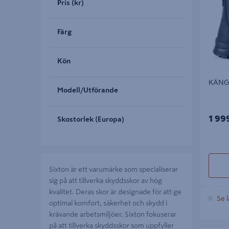
Pris (kr)
Färg
Kön
KÄNGA
Modell/Utförande
1 99
Skostorlek (Europa)
Sixton är ett varumärke som specialiserar
sig på att tillverka skyddsskor av hög
kvalitet. Deras skor är designade för att ge
Se l
optimal komfort, säkerhet och skydd i
krävande arbetsmiljöer. Sixton fokuserar
på att tillverka skyddsskor som uppfyller