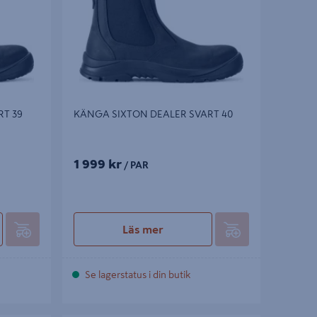
T 39
KÄNGA SIXTON DEALER SVART 40
1 999 kr
/ PAR
Läs mer
Se lagerstatus i din butik