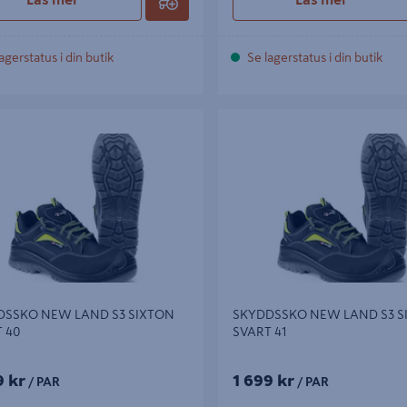
agerstatus i din butik
Se lagerstatus i din butik
SKO NEW LAND S3 SIXTON SVART
SKYDDSSKO NEW LAND S3 SIX
41
DSSKO NEW LAND S3 SIXTON
SKYDDSSKO NEW LAND S3 S
 40
SVART 41
9 kr
1 699 kr
/ PAR
/ PAR