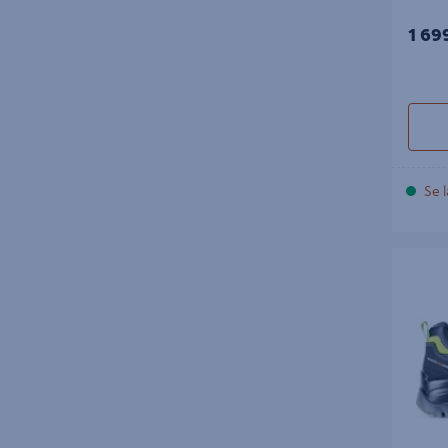
1 69
Se l
SKO SIX