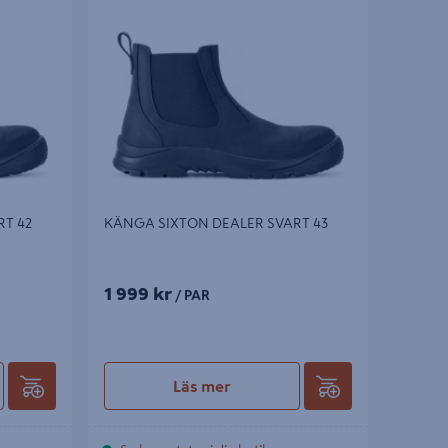
42
KÄNGA SIXTON DEALER SVART 43
T 42
KÄNGA SIXTON DEALER SVART 43
1 999 kr
/ PAR
Läs mer