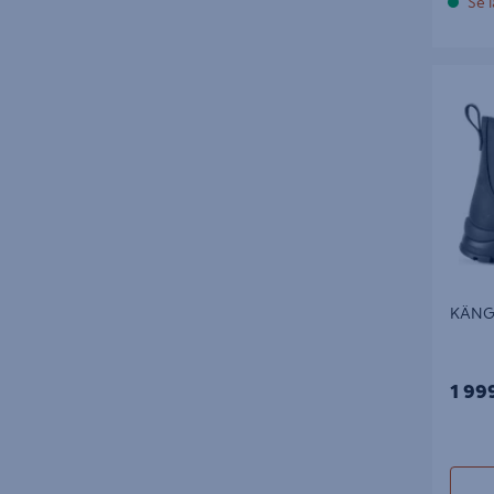
Se l
KÄNGA 
KÄNG
1 99