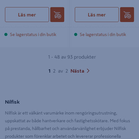
Läs mer
Läs mer
Se lagerstatus i din butik
Se lagerstatus i din butik
1 - 48 av 93 produkter
1
2
av
2
Nästa
Nilfisk
Nilfisk är ett välkänt varumärke inom rengöringsutrustning,
uppskattat av både hantverkare och fastighetsskötare. Med fokus
på prestanda, hållbarhet och användarvänlighet erbjuder Nilfisk
produkter som förenklar arbetet och levererar professionella