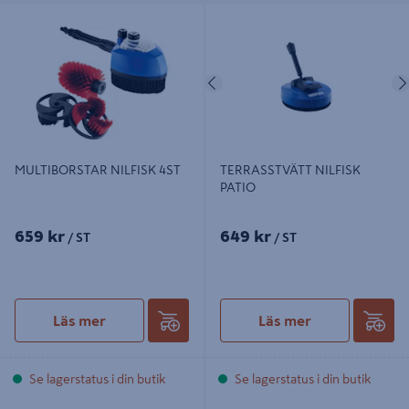
MULTIBORSTAR NILFISK 4ST
TERRASSTVÄTT NILFISK PATIO
Föregående
MULTIBORSTAR NILFISK 4ST
TERRASSTVÄTT NILFISK
PATIO
659 kr
649 kr
/ ST
/ ST
Läs mer
Läs mer
Se lagerstatus i din butik
Se lagerstatus i din butik