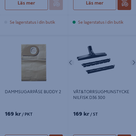
Läs mer
Läs mer
Se lagerstatus i din butik
Se lagerstatus i din butik
DAMMSUGARPÅSE BUDDY 2
VÅT&TORRSUGMUNSTYCKE
NILFISK D36 300
Föregående
DAMMSUGARPÅSE BUDDY 2
VÅT&TORRSUGMUNSTYCKE
NILFISK D36 300
169 kr
169 kr
/ PKT
/ ST