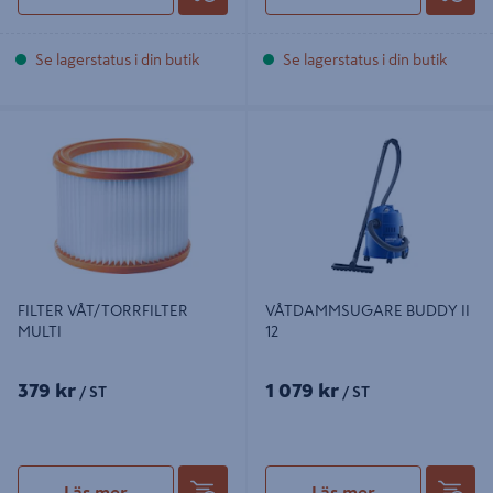
Se lagerstatus i din butik
Se lagerstatus i din butik
FILTER VÅT/TORRFILTER MULTI
VÅTDAMMSUGARE BUDDY II 12
FILTER VÅT/TORRFILTER
VÅTDAMMSUGARE BUDDY II
MULTI
12
379 kr
1 079 kr
/ ST
/ ST
Läs mer
Läs mer