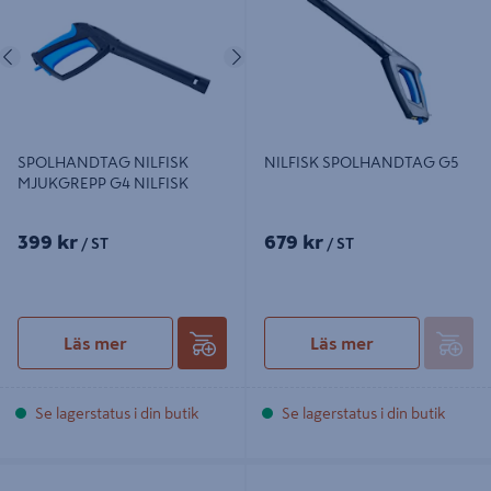
Föregående
Nästa
SPOLHANDTAG NILFISK
NILFISK SPOLHANDTAG G5
MJUKGREPP G4 NILFISK
399 kr
679 kr
/ ST
/ ST
Läs mer
Läs mer
Se lagerstatus i din butik
Se lagerstatus i din butik
MELLANRÖR NILFISK G2 C&C
MELLANRÖR LÅNGT G4