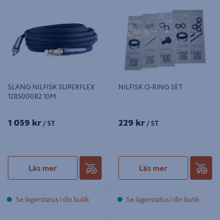
SLANG NILFISK SUPERFLEX
NILFISK O-RING SET
128500082 10M
SLANG NILFISK SUPERFLEX
NILFISK O-RING SET
128500082 10M
1 059 kr
229 kr
/ ST
/ ST
Läs mer
Läs mer
Se lagerstatus i din butik
Se lagerstatus i din butik