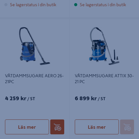
Se lagerstatus i din butik
Se lagerstatus i din butik
VÅTDAMMSUGARE AERO 26-21PC
VÅTDAMMSUGARE ATTIX 30-21 PC
VÅTDAMMSUGARE AERO 26-
VÅTDAMMSUGARE ATTIX 30-
21PC
21 PC
4 259 kr
6 899 kr
/ ST
/ ST
Läs mer
Läs mer