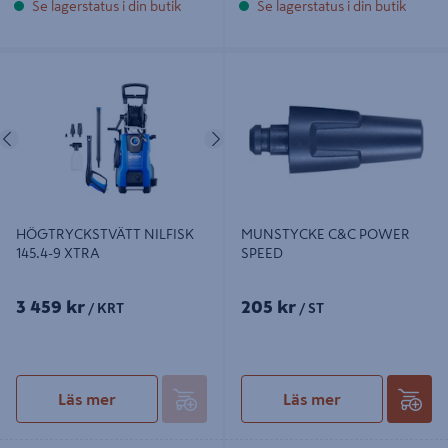
Se lagerstatus i din butik
Se lagerstatus i din butik
HÖGTRYCKSTVÄTT NILFISK 145.4-
MUNSTYCKE C&C POWER SPEED
9 XTRA
Föregående
Nästa
HÖGTRYCKSTVÄTT NILFISK
MUNSTYCKE C&C POWER
145.4-9 XTRA
SPEED
3 459 kr
205 kr
/ KRT
/ ST
Läs mer
Läs mer