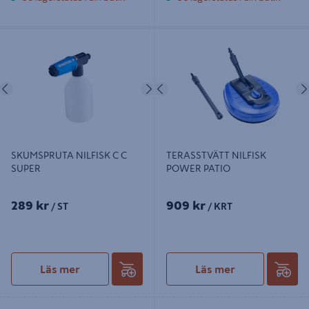
SKUMSPRUTA NILFISK C C SUPER
TERASSTVÄTT NILFISK POWER
PATIO
Föregående
Nästa
Föregående
SKUMSPRUTA NILFISK C C
TERASSTVÄTT NILFISK
SUPER
POWER PATIO
289 kr
909 kr
/ ST
/ KRT
Läs mer
Läs mer