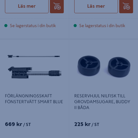
Läs mer
Läs mer
Se lagerstatus i din butik
Se lagerstatus i din butik
FÖRLÄNGNINGSSKAFT
RESERVHJUL NILFISK TILL
FÖNSTERTVÄTT SMART BLUE
GROVDAMSUGARE, BUDDY II
BÅDA
FÖRLÄNGNINGSSKAFT
RESERVHJUL NILFISK TILL
FÖNSTERTVÄTT SMART BLUE
GROVDAMSUGARE, BUDDY
II BÅDA
669 kr
225 kr
/ ST
/ ST