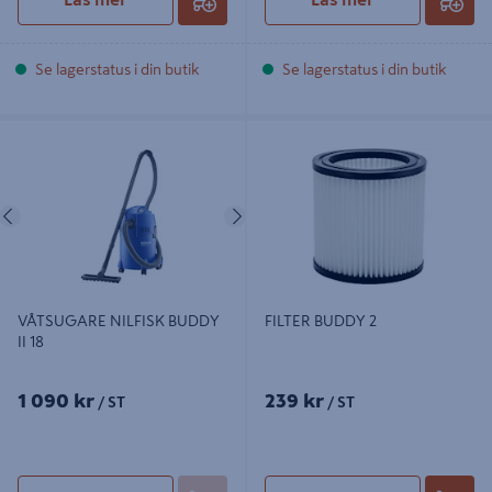
Se lagerstatus i din butik
Se lagerstatus i din butik
VÅTSUGARE NILFISK BUDDY II 18
FILTER BUDDY 2
Föregående
Nästa
VÅTSUGARE NILFISK BUDDY
FILTER BUDDY 2
II 18
1 090 kr
239 kr
/ ST
/ ST