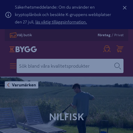
Säkerhetsmeddelande: Om du använder en
kryptoplånbok och besökte K-gruppens webbplatser
den 27 juli,
läs viktig tilläggsinformation.
Välj butik
Företag
/
Privat
Varumärken
NILFISK