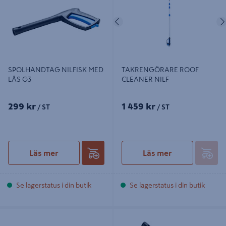
Föregående
SPOLHANDTAG NILFISK MED
TAKRENGÖRARE ROOF
LÅS G3
CLEANER NILF
299 kr
1 459 kr
/ ST
/ ST
Läs mer
Läs mer
Se lagerstatus i din butik
Se lagerstatus i din butik
SPOLHANDTAG NILFISK
NILFISK SPOLHANDTAG G5
MJUKGREPP G4 NILFISK