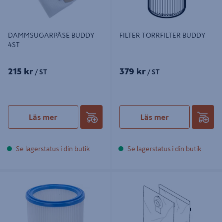
DAMMSUGARPÅSE BUDDY
FILTER TORRFILTER BUDDY
4ST
215 kr
379 kr
/ ST
/ ST
Läs mer
Läs mer
Se lagerstatus i din butik
Se lagerstatus i din butik
FILTER AERO/SQ550/650
DAMMSUGARPÅSE AERO
640/840 5P NILFISK