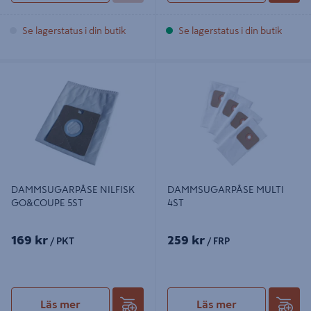
Se lagerstatus i din butik
Se lagerstatus i din butik
DAMMSUGARPÅSE NILFISK
DAMMSUGARPÅSE MULTI 4ST
GO&COUPE 5ST
DAMMSUGARPÅSE NILFISK
DAMMSUGARPÅSE MULTI
GO&COUPE 5ST
4ST
169 kr
259 kr
/ PKT
/ FRP
Läs mer
Läs mer