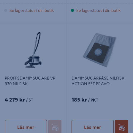
Se lagerstatus i din butik
Se lagerstatus i din butik
PROFFSDAMMSUGARE VP 930
DAMMSUGARPÅSE NILFISK
NILFISK
ACTION 5ST BRAVO
PROFFSDAMMSUGARE VP
DAMMSUGARPÅSE NILFISK
930 NILFISK
ACTION 5ST BRAVO
4 279 kr
185 kr
/ ST
/ PKT
Läs mer
Läs mer