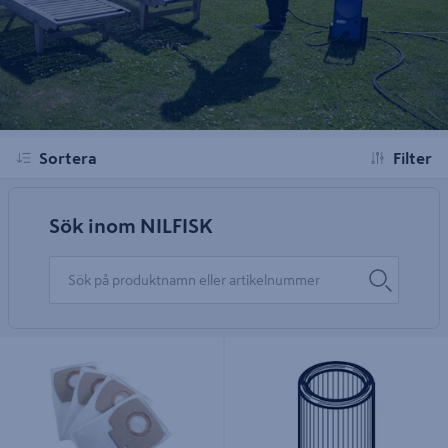
Sortera
Filter
Sök inom NILFISK
DAMMSUGARPÅSE BUDDY 4ST
FILTER TORRFILTER BUDDY