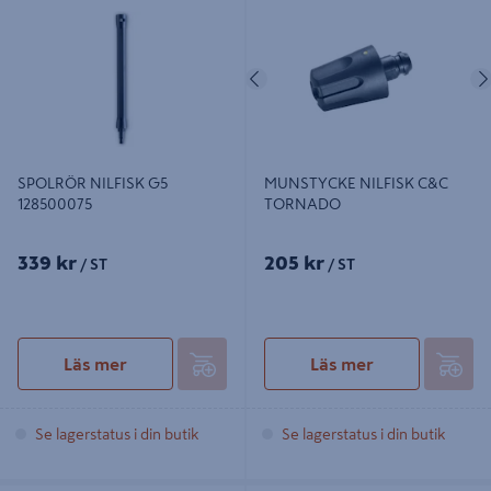
TORNADO
Föregående
SPOLRÖR NILFISK G5
MUNSTYCKE NILFISK C&C
128500075
TORNADO
339 kr
205 kr
/ ST
/ ST
Läs mer
Läs mer
Se lagerstatus i din butik
Se lagerstatus i din butik