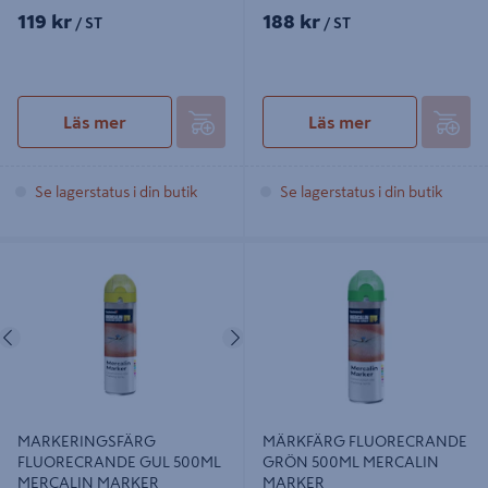
119 kr
188 kr
/ ST
/ ST
Läs mer
Läs mer
Se lagerstatus i din butik
Se lagerstatus i din butik
MARKERINGSFÄRG
MÄRKFÄRG FLUORECRANDE
FLUORECRANDE GUL 500ML
GRÖN 500ML MERCALIN MARKER
MERCALIN MARKER
Föregående
Nästa
MARKERINGSFÄRG
MÄRKFÄRG FLUORECRANDE
FLUORECRANDE GUL 500ML
GRÖN 500ML MERCALIN
MERCALIN MARKER
MARKER