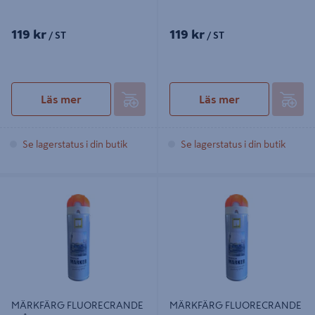
119 kr
119 kr
/ ST
/ ST
Läs mer
Läs mer
Se lagerstatus i din butik
Se lagerstatus i din butik
MÄRKFÄRG FLUORECRANDE BLÅ
MÄRKFÄRG FLUORECRANDE
500ML MERCALIN MARKER
CERISE 500ML MERCALIN
MARKER
MÄRKFÄRG FLUORECRANDE
MÄRKFÄRG FLUORECRANDE