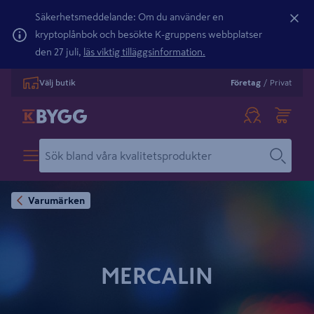
Säkerhetsmeddelande: Om du använder en
kryptoplånbok och besökte K-gruppens webbplatser
den 27 juli,
läs viktig tilläggsinformation.
Välj butik
Företag
/
Privat
Varumärken
MERCALIN