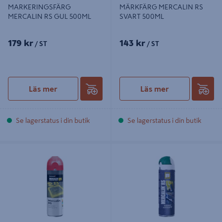
MARKERINGSFÄRG
MÄRKFÄRG MERCALIN RS
MERCALIN RS GUL 500ML
SVART 500ML
179 kr
143 kr
/ ST
/ ST
Läs mer
Läs mer
Se lagerstatus i din butik
Se lagerstatus i din butik
MARKERINGSFÄRG MERCALIN RS
MÄRKFÄRG MERCALIN RS BLÅ
RÖD 500ML
500ML