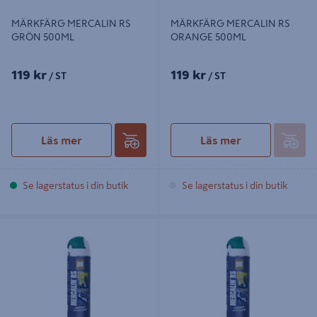
MÄRKFÄRG MERCALIN RS
MÄRKFÄRG MERCALIN RS
GRÖN 500ML
ORANGE 500ML
119 kr
119 kr
/ ST
/ ST
Läs mer
Läs mer
Se lagerstatus i din butik
Se lagerstatus i din butik
MÄRKFÄRG MERCALIN RS KLAR
MÄRKFÄRG MERCALIN RS VIT
500ML
500ML