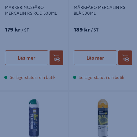
MARKERINGSFÄRG
MÄRKFÄRG MERCALIN RS
MERCALIN RS RÖD 500ML
BLÅ 500ML
179 kr
189 kr
/ ST
/ ST
Läs mer
Läs mer
Se lagerstatus i din butik
Se lagerstatus i din butik
MÄRKFÄRG MERCALIN RS GRÖN
MÄRKFÄRG MERCALIN RS
500ML
ORANGE 500ML