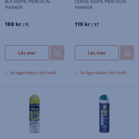
BLÅ 500ML MERCALIN
CERISE 500ML MERCALIN
MARKER
MARKER
188 kr
119 kr
/ FL
/ ST
Läs mer
Läs mer
Se lagerstatus i din butik
Se lagerstatus i din butik
MARKERINGSFÄRG MERCALIN RS
MÄRKFÄRG MERCALIN RS SVART
GUL 500ML
500ML