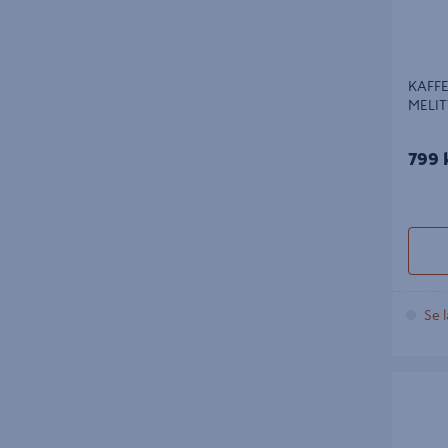
KAFFE
MELIT
799 
Se l
KAFFEBR