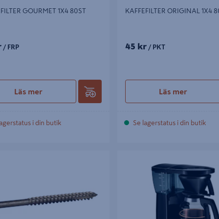
FILTER GOURMET 1X4 80ST
KAFFEFILTER ORIGINAL 1X4 8
r
45 kr
/ FRP
/ PKT
Läs mer
Läs mer
agerstatus i din butik
Se lagerstatus i din butik
YGGARE LOOK IV SELECTIO
KAFFEBRYGGARE EXCELLENT 4.