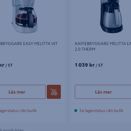
BRYGGARE EASY MELITTA VIT
KAFFEBRYGGARE MELITTA E
2.0 THERM
kr
1 039 kr
/ ST
/ ST
Läs mer
Läs mer
agerstatus i din butik
Se lagerstatus i din butik
 9 produkter