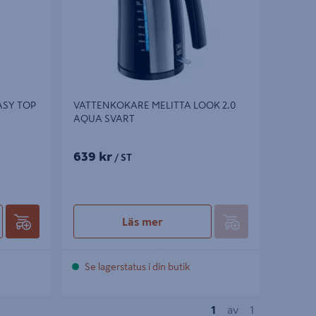
ASY TOP
VATTENKOKARE MELITTA LOOK 2.0
AQUA SVART
639 kr
/ ST
Läs mer
Se lagerstatus i din butik
1
av
1