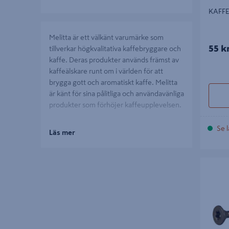
KAFFE
Melitta är ett välkänt varumärke som
55 k
tillverkar högkvalitativa kaffebryggare och
kaffe. Deras produkter används främst av
kaffeälskare runt om i världen för att
brygga gott och aromatiskt kaffe. Melitta
är känt för sina pålitliga och användavänliga
produkter som förhöjer kaffeupplevelsen.
Se l
Läs mer
KAFFEBR
MELITTA