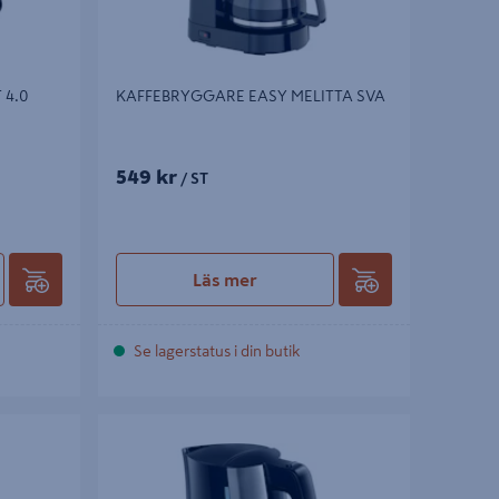
 4.0
KAFFEBRYGGARE EASY MELITTA SVA
549 kr
/ ST
Läs mer
Se lagerstatus i din butik
 TOP 2.0
VATTENKOKARE MELITTA LOOK 2.0 AQUA
SVART