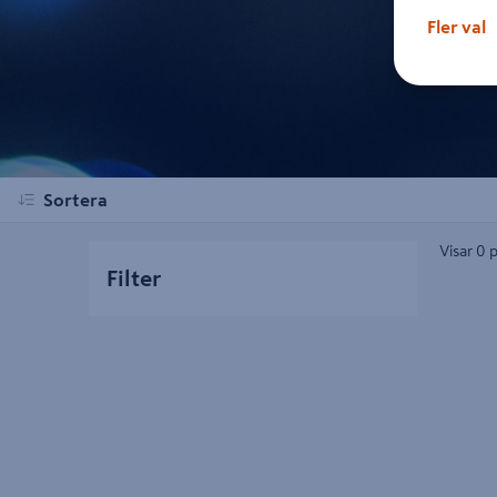
Fler val
Sortera
Visar 0 
Filter