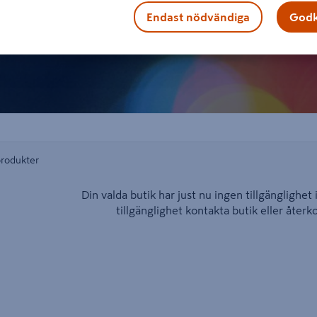
Endast nödvändiga
Godk
produkter
Din valda butik har just nu ingen tillgänglighet 
tillgänglighet kontakta butik eller åter