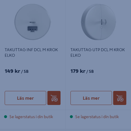
ELKO
TAKUTTAG INF DCL M KROK
TAKUTTAG UTP DCL M KROK
ELKO
ELKO
149 kr
179 kr
/ SB
/ SB
Läs mer
Läs mer
Se lagerstatus i din butik
Se lagerstatus i din butik