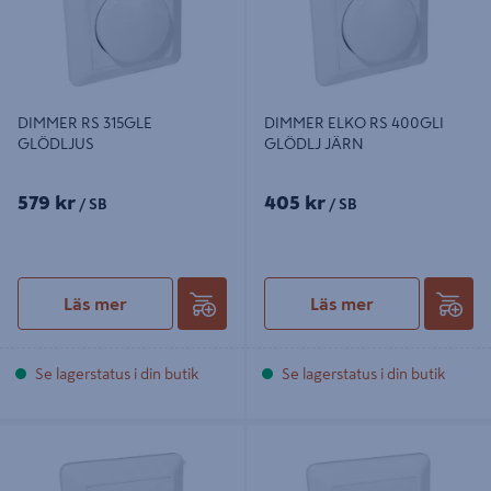
DIMMER RS 315GLE
DIMMER ELKO RS 400GLI
GLÖDLJUS
GLÖDLJ JÄRN
579 kr
405 kr
/ SB
/ SB
Läs mer
Läs mer
Se lagerstatus i din butik
Se lagerstatus i din butik
VÄGGUTTAG RS 1-V JORD INF
VÄGGUTTAG RS 1-V OJORD INF