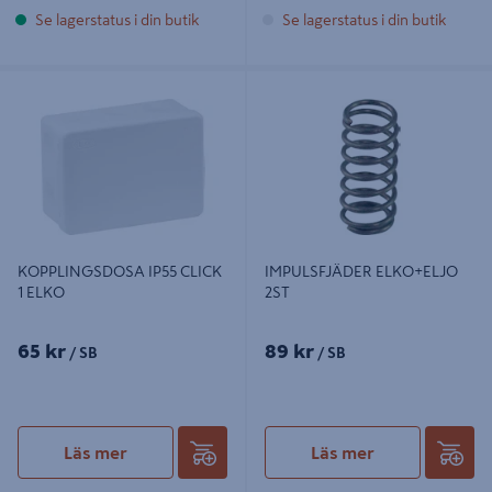
Se lagerstatus i din butik
Se lagerstatus i din butik
KOPPLINGSDOSA IP55 CLICK 1
IMPULSFJÄDER ELKO+ELJO 2ST
ELKO
KOPPLINGSDOSA IP55 CLICK
IMPULSFJÄDER ELKO+ELJO
1 ELKO
2ST
65 kr
89 kr
/ SB
/ SB
Läs mer
Läs mer