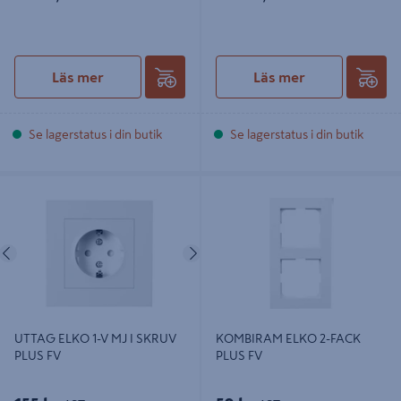
Läs mer
Läs mer
Se lagerstatus i din butik
Se lagerstatus i din butik
UTTAG ELKO 1-V MJ I SKRUV PLUS
KOMBIRAM ELKO 2-FACK PLUS FV
FV
Föregående
Nästa
UTTAG ELKO 1-V MJ I SKRUV
KOMBIRAM ELKO 2-FACK
PLUS FV
PLUS FV