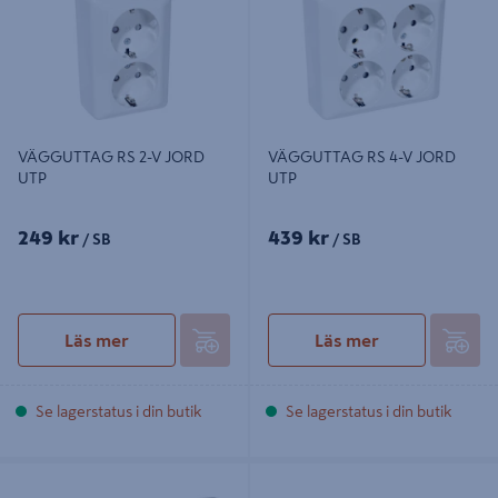
VÄGGUTTAG RS 2-V JORD
VÄGGUTTAG RS 4-V JORD
UTP
UTP
249 kr
439 kr
/ SB
/ SB
Läs mer
Läs mer
Se lagerstatus i din butik
Se lagerstatus i din butik
KOMBIRAM RS 2-F
VÄGGUTTAG 2-V JO UTP IP44
LOCK