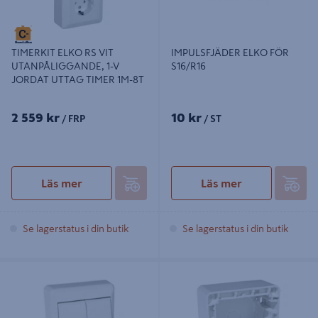
IMPULSFJÄDER ELKO FÖR
TIMERKIT ELKO RS VIT
S16/R16
UTANPÅLIGGANDE, 1-V
JORDAT UTTAG TIMER 1M-8T
2 559 kr
10 kr
/ FRP
/ ST
Läs mer
Läs mer
Se lagerstatus i din butik
Se lagerstatus i din butik
STRÖMBRYTARE RS KRON UTP
RAM FÖRH RS 1-F 35MM DIMMER