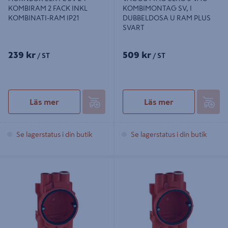
KOMBIRAM 2 FACK INKL
KOMBIMONTAG SV, I
KOMBINATI-RAM IP21
DUBBELDOSA U RAM PLUS
SVART
239 kr
509 kr
/ ST
/ ST
Läs mer
Läs mer
Se lagerstatus i din butik
Se lagerstatus i din butik
KOPPLINGSDOSA GIPS ELKO
KOPPLINGSDOSA GIPS ELKO
ENKEL
DUBBEL