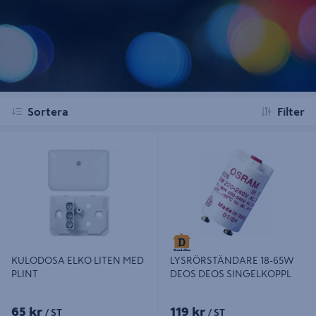
Sortera
Filter
KULODOSA ELKO LITEN MED
LYSRÖRSTÄNDARE 18-65W DEOS
PLINT
DEOS SINGELKOPPL
KULODOSA ELKO LITEN MED
LYSRÖRSTÄNDARE 18-65W
PLINT
DEOS DEOS SINGELKOPPL
65 kr
119 kr
/ ST
/ ST