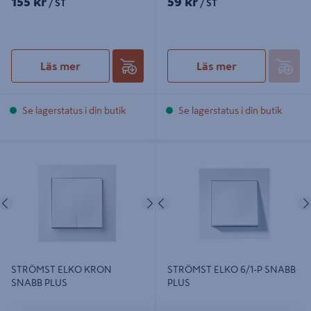
155 kr
59 kr
/ ST
/ ST
Läs mer
Läs mer
Se lagerstatus i din butik
Se lagerstatus i din butik
STRÖMST ELKO KRON SNABB
STRÖMST ELKO 6/1-P SNABB PLUS
PLUS
Föregående
Nästa
Föregående
STRÖMST ELKO KRON
STRÖMST ELKO 6/1-P SNABB
SNABB PLUS
PLUS