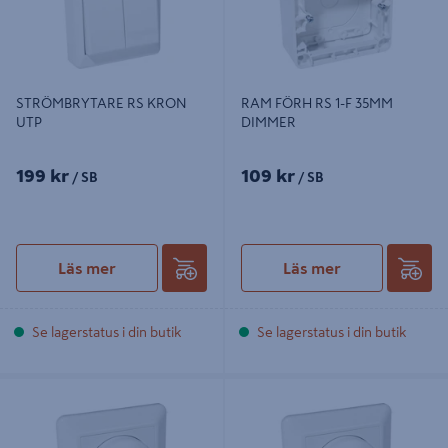
STRÖMBRYTARE RS KRON
RAM FÖRH RS 1-F 35MM
UTP
DIMMER
199 kr
109 kr
/ SB
/ SB
Läs mer
Läs mer
Se lagerstatus i din butik
Se lagerstatus i din butik
DIMMER RS 315GLE GLÖDLJUS
DIMMER ELKO RS 400GLI GLÖDLJ
JÄRN