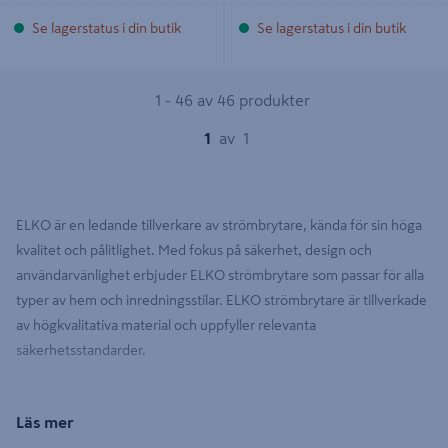
Se lagerstatus i din butik
Se lagerstatus i din butik
1 - 46 av 46 produkter
1
av
1
ELKO är en ledande tillverkare av strömbrytare, kända för sin höga
kvalitet och pålitlighet. Med fokus på säkerhet, design och
användarvänlighet erbjuder ELKO strömbrytare som passar för alla
typer av hem och inredningsstilar. ELKO strömbrytare är tillverkade
av högkvalitativa material och uppfyller relevanta
säkerhetsstandarder.
Läs mer