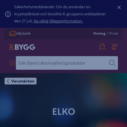
Säkerhetsmeddelande: Om du använder en
kryptoplånbok och besökte K-gruppens webbplatser
den 27 juli,
läs viktig tilläggsinformation.
Välj butik
Företag
/
Privat
Varumärken
ELKO