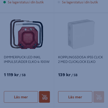
Se lagerstatus i din butik
Se lagerstatus i din butik
DIMMERPUCK LED INKL
KOPPLINGSDOSA IP55 CLICK 2
IMPULSFJÄDER ELKO 4-100W
MED CLICKLOCK ELKO
DIMMERPUCK LED INKL
KOPPLINGSDOSA IP55 CLICK
IMPULSFJÄDER ELKO 4-100W
2 MED CLICKLOCK ELKO
1 119 kr
139 kr
/ SB
/ SB
Läs mer
Läs mer