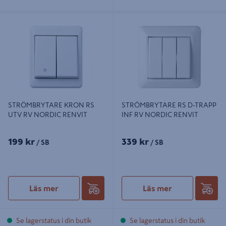
STRÖMBRYTARE KRON RS UTV RV
STRÖMBRYTARE RS D-TRAPP INF
NORDIC RENVIT
RV NORDIC RENVIT
STRÖMBRYTARE KRON RS
STRÖMBRYTARE RS D-TRAPP
UTV RV NORDIC RENVIT
INF RV NORDIC RENVIT
199 kr
339 kr
/ SB
/ SB
Läs mer
Läs mer
Se lagerstatus i din butik
Se lagerstatus i din butik