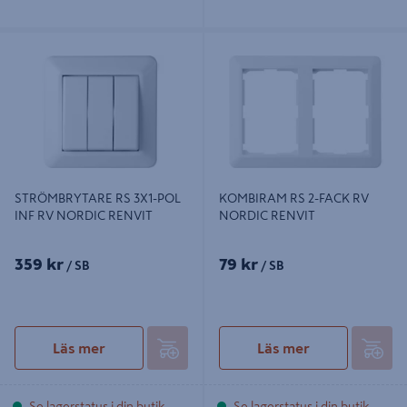
STRÖMBRYTARE RS 3X1-POL INF
KOMBIRAM RS 2-FACK RV NORDIC
RV NORDIC RENVIT
RENVIT
STRÖMBRYTARE RS 3X1-POL
KOMBIRAM RS 2-FACK RV
INF RV NORDIC RENVIT
NORDIC RENVIT
359 kr
79 kr
/ SB
/ SB
Läs mer
Läs mer
Se lagerstatus i din butik
Se lagerstatus i din butik