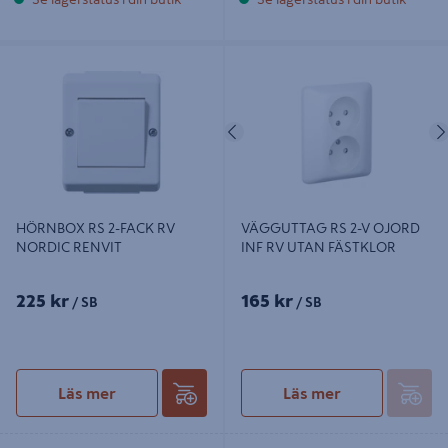
HÖRNBOX RS 2-FACK RV NORDIC
VÄGGUTTAG RS 2-V OJORD INF
RENVIT
RV UTAN FÄSTKLOR
Föregående
HÖRNBOX RS 2-FACK RV
VÄGGUTTAG RS 2-V OJORD
NORDIC RENVIT
INF RV UTAN FÄSTKLOR
225 kr
165 kr
/ SB
/ SB
Läs mer
Läs mer