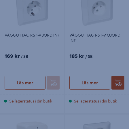
VÄGGUTTAG RS 1-V JORD INF
VÄGGUTTAG RS 1-V OJORD
INF
169 kr
185 kr
/ SB
/ SB
Läs mer
Läs mer
Se lagerstatus i din butik
Se lagerstatus i din butik
VRIDSTRÖMBRYTARE 2-POL
VÄGGUTTAG RS 2-V OJORD INF
UTPIP54