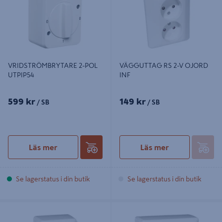
VRIDSTRÖMBRYTARE 2-POL
VÄGGUTTAG RS 2-V OJORD
UTPIP54
INF
599 kr
149 kr
/ SB
/ SB
Läs mer
Läs mer
Se lagerstatus i din butik
Se lagerstatus i din butik
VÄGGUTTAG RS 2-V JORD UTP
VÄGGUTTAG RS 4-V JORD UTP