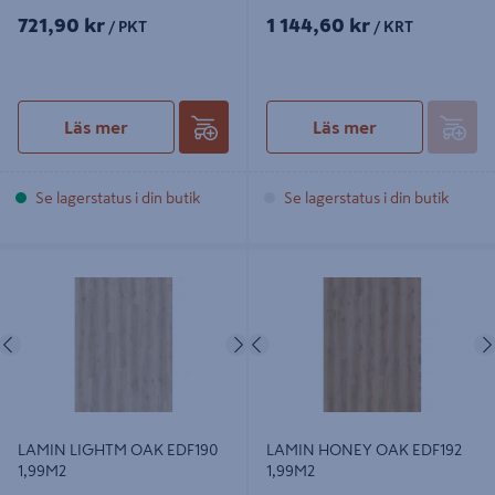
721,90 kr
1 144,60 kr
/ PKT
/ KRT
Läs mer
Läs mer
Se lagerstatus i din butik
Se lagerstatus i din butik
LAMIN LIGHTM OAK EDF190
LAMIN HONEY OAK EDF192
1,99M2
1,99M2
Föregående
Nästa
Föregående
LAMIN LIGHTM OAK EDF190
LAMIN HONEY OAK EDF192
1,99M2
1,99M2