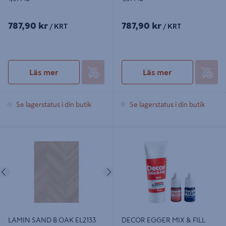
787,90 kr
787,90 kr
/ KRT
/ KRT
Läs mer
Läs mer
Se lagerstatus i din butik
Se lagerstatus i din butik
LAMIN SAND B OAK EL2133 1,97M2
DECOR EGGER MIX & FILL MÖRK
REP.KIT
Föregående
Nästa
LAMIN SAND B OAK EL2133
DECOR EGGER MIX & FILL