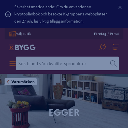
Säkerhetsmeddelande: Om du använder en
kryptoplånbok och besökte K-gruppens webbplatser
den 27 juli,
läs viktig tilläggsinformation.
Välj butik
Företag
/
Privat
Varumärken
EGGER