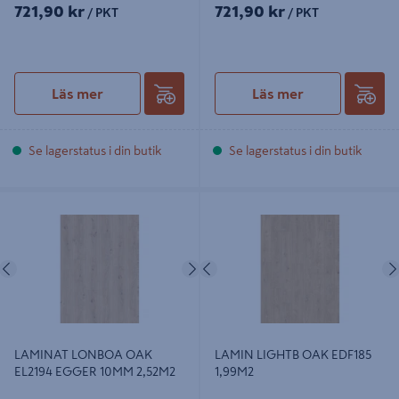
721,90 kr
721,90 kr
/ PKT
/ PKT
Läs mer
Läs mer
Se lagerstatus i din butik
Se lagerstatus i din butik
LAMINAT LONBOA OAK EL2194
LAMIN LIGHTB OAK EDF185 1,99M2
EGGER 10MM 2,52M2
Föregående
Nästa
Föregående
LAMINAT LONBOA OAK
LAMIN LIGHTB OAK EDF185
EL2194 EGGER 10MM 2,52M2
1,99M2