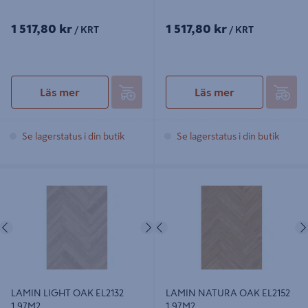
1 517,80 kr
1 517,80 kr
/ KRT
/ KRT
Läs mer
Läs mer
Se lagerstatus i din butik
Se lagerstatus i din butik
LAMIN LIGHT OAK EL2132 1,97M2
LAMIN NATURA OAK EL2152
1,97M2
Föregående
Nästa
Föregående
LAMIN LIGHT OAK EL2132
LAMIN NATURA OAK EL2152
1,97M2
1,97M2