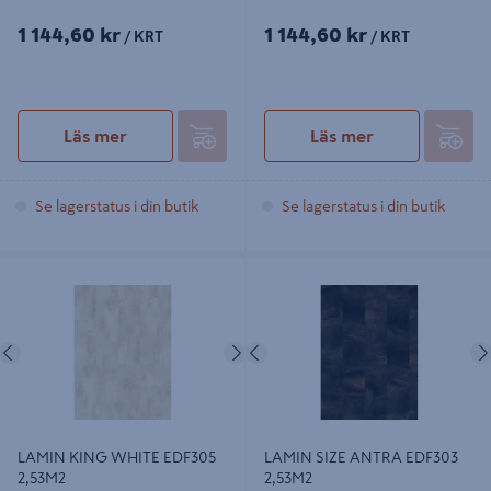
1 144,60 kr
1 144,60 kr
/ KRT
/ KRT
Läs mer
Läs mer
Se lagerstatus i din butik
Se lagerstatus i din butik
LAMIN KING WHITE EDF305
LAMIN SIZE ANTRA EDF303
2,53M2
2,53M2
Föregående
Nästa
Föregående
LAMIN KING WHITE EDF305
LAMIN SIZE ANTRA EDF303
2,53M2
2,53M2