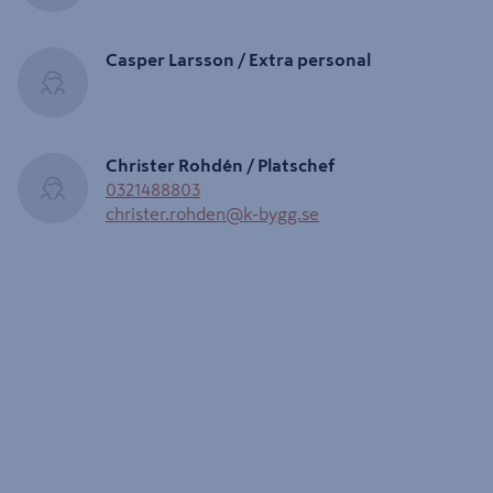
Casper Larsson / Extra personal
Christer Rohdén / Platschef
0321488803
christer.rohden@k-bygg.se