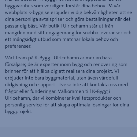
byggvaruhus som verkligen förstår dina behov. På vår
webbplats k-bygg.se erbjuder vi dig bekvämligheten att se
dina personliga avtalspriser och göra beställningar när det
passar dig bäst. Vår butik i Ulricehamn står ut från
mängden med sitt engagemang för snabba leveranser och
ett mångsidigt utbud som matchar lokala behov och
preferenser.
Vårt team på K-Bygg i Ulricehamn är mer än bara
försäljare; de är experter inom bygg och renovering som
brinner för att hjälpa dig att realisera dina projekt. Vi
erbjuder inte bara byggmaterial, utan även värdefull
rådgivning och support - tveka inte att kontakta oss med
frågor eller funderingar. Välkommen till K-Bygg i
Ulricehamn, där vi kombinerar kvalitetsprodukter och
personlig service för att skapa optimala lösningar för dina
byggprojekt.