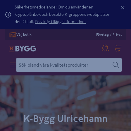
Säkerhetsmeddelande: Om du använder en
kryptoplånbok och besökte K-gruppens webbplatser
den 27 juli,
läs viktig tilläggsinformation.
Välj butik
Företag
/
Privat
K-Bygg Ulricehamn