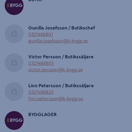
Gunilla Josefsson / Butikschef
0321488801
gunilla.josefsson@k-bygg.se
Victor Persson / Butikssäljare
0321488805
victor.persson@k-bygg.se
Linn Petersson / Butikssäljare
0321488820
linn.petersson@k-bygg.se
BYGGLAGER