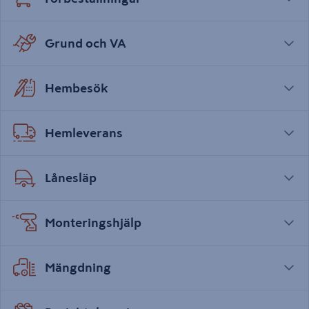
Grund och VA
Hembesök
Hemleverans
Lånesläp
Monteringshjälp
Mängdning