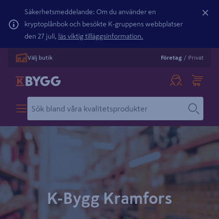
Säkerhetsmeddelande: Om du använder en
kryptoplånbok och besökte K-gruppens webbplatser
den 27 juli,
läs viktig tilläggsinformation.
Välj butik
Företag
/
Privat
K-Bygg Kramfors