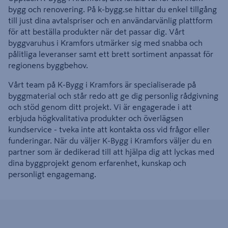
bygg och renovering. På k-bygg.se hittar du enkel tillgång
till just dina avtalspriser och en användarvänlig plattform
för att beställa produkter när det passar dig. Vårt
byggvaruhus i Kramfors utmärker sig med snabba och
pålitliga leveranser samt ett brett sortiment anpassat för
regionens byggbehov.
Vårt team på K-Bygg i Kramfors är specialiserade på
byggmaterial och står redo att ge dig personlig rådgivning
och stöd genom ditt projekt. Vi är engagerade i att
erbjuda högkvalitativa produkter och överlägsen
kundservice - tveka inte att kontakta oss vid frågor eller
funderingar. När du väljer K-Bygg i Kramfors väljer du en
partner som är dedikerad till att hjälpa dig att lyckas med
dina byggprojekt genom erfarenhet, kunskap och
personligt engagemang.