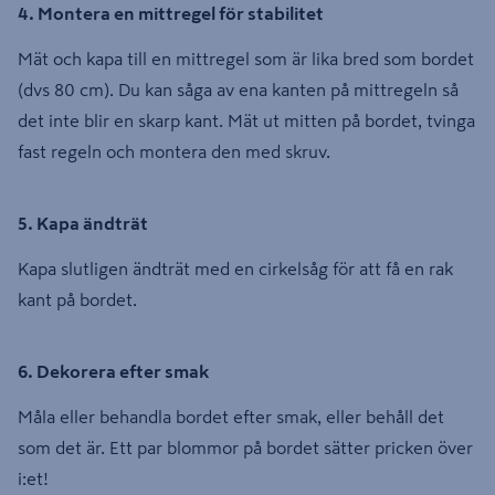
4. Montera en mittregel för stabilitet
Mät och kapa till en mittregel som är lika bred som bordet
(dvs 80 cm). Du kan såga av ena kanten på mittregeln så
det inte blir en skarp kant. Mät ut mitten på bordet, tvinga
fast regeln och montera den med skruv.
5. Kapa ändträt
Kapa slutligen ändträt med en cirkelsåg för att få en rak
kant på bordet.
6. Dekorera efter smak
Måla eller behandla bordet efter smak, eller behåll det
som det är. Ett par blommor på bordet sätter pricken över
i:et!