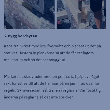
3. Bygg bordsytan
Kapa trallvirket med lite övermått och placera ut det på
stativet. Justera in plankorna så att de får ett lagom
mellanrum och så det ser snyggt ut.
Markera ut skruvrader med en penna, ta hjälp av något
rakt för att se till att de hamnar på en jämn rad ovanför
regeln. Skruva sedan fast trallen i reglarna. Var försiktig i
ändarna på reglarna så det inte spricker.