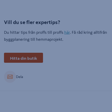
Vill du se fler expertips?
Du hittar tips från proffs till proffs
här
. Få råd kring alltifrån
byggplanering till hemmaprojekt.
Hitta din butik
Dela