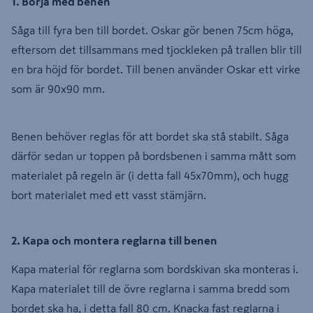
1. Börja med benen
Såga till fyra ben till bordet. Oskar gör benen 75cm höga,
eftersom det tillsammans med tjockleken på trallen blir till
en bra höjd för bordet. Till benen använder Oskar ett virke
som är 90x90 mm.
Benen behöver reglas för att bordet ska stå stabilt. Såga
därför sedan ur toppen på bordsbenen i samma mått som
materialet på regeln är (i detta fall 45x70mm), och hugg
bort materialet med ett vasst stämjärn.
2. Kapa och montera reglarna till benen
Kapa material för reglarna som bordskivan ska monteras i.
Kapa materialet till de övre reglarna i samma bredd som
bordet ska ha, i detta fall 80 cm. Knacka fast reglarna i