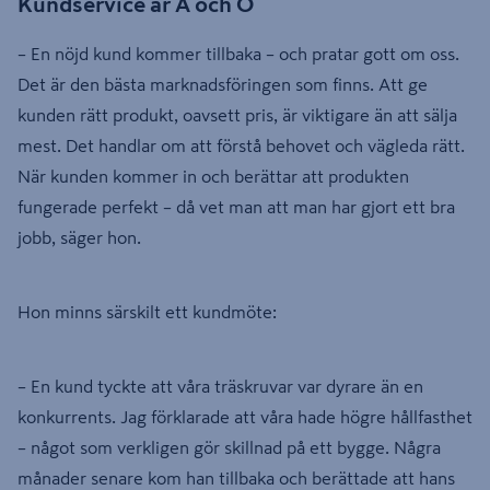
Kundservice är A och O
– En nöjd kund kommer tillbaka – och pratar gott om oss.
Det är den bästa marknadsföringen som finns. Att ge
kunden rätt produkt, oavsett pris, är viktigare än att sälja
mest. Det handlar om att förstå behovet och vägleda rätt.
När kunden kommer in och berättar att produkten
fungerade perfekt – då vet man att man har gjort ett bra
jobb, säger hon.
Hon minns särskilt ett kundmöte:
– En kund tyckte att våra träskruvar var dyrare än en
konkurrents. Jag förklarade att våra hade högre hållfasthet
– något som verkligen gör skillnad på ett bygge. Några
månader senare kom han tillbaka och berättade att hans