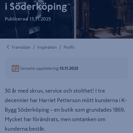
i Söderköping
Publicerad
13.11.2025
/
/
Framsidan
Inspiration
Proffs
Senaste uppdatering
:
13.11.2025
30 år med skruv, service och stolthet! I tre
decennier har Harriet Petterson mött kunderna i K-
Bygg Söderköping – en butik som grundades 1869.
Mycket har förändrats, men omtanken om
kunderna består.