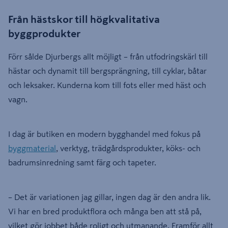
Från hästskor till högkvalitativa
byggprodukter
Förr sålde Djurbergs allt möjligt – från utfodringskärl till
hästar och dynamit till bergsprängning, till cyklar, båtar
och leksaker. Kunderna kom till fots eller med häst och
vagn.
I dag är butiken en modern bygghandel med fokus på
byggmaterial
, verktyg, trädgårdsprodukter, köks- och
badrumsinredning samt färg och tapeter.
– Det är variationen jag gillar, ingen dag är den andra lik.
Vi har en bred produktflora och många ben att stå på,
vilket gör jobbet både roligt och utmanande. Framför allt