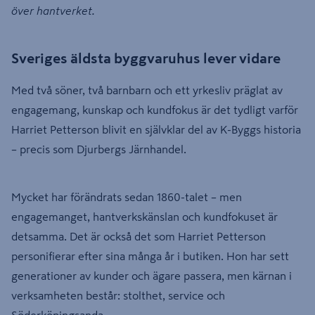
över hantverket.
Sveriges äldsta byggvaruhus lever vidare
Med två söner, två barnbarn och ett yrkesliv präglat av
engagemang, kunskap och kundfokus är det tydligt varför
Harriet Petterson blivit en självklar del av K-Byggs historia
– precis som Djurbergs Järnhandel.
Mycket har förändrats sedan 1860-talet – men
engagemanget, hantverkskänslan och kundfokuset är
detsamma. Det är också det som Harriet Petterson
personifierar efter sina många år i butiken. Hon har sett
generationer av kunder och ägare passera, men kärnan i
verksamheten består: stolthet, service och
Söderköpingsanda.