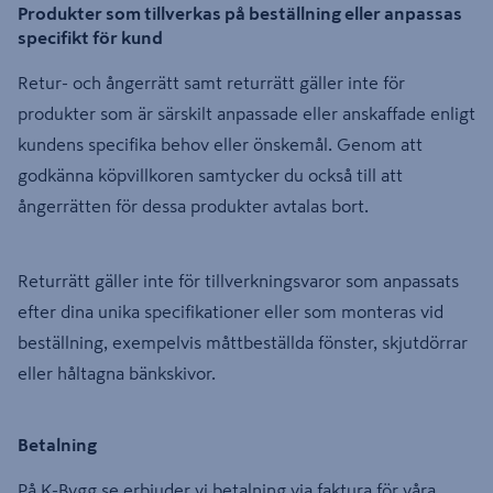
Produkter som tillverkas på beställning eller anpassas
specifikt för kund
Retur- och ångerrätt samt returrätt gäller inte för
produkter som är särskilt anpassade eller anskaffade enligt
kundens specifika behov eller önskemål. Genom att
godkänna köpvillkoren samtycker du också till att
ångerrätten för dessa produkter avtalas bort.
Returrätt gäller inte för tillverkningsvaror som anpassats
efter dina unika specifikationer eller som monteras vid
beställning, exempelvis måttbeställda fönster, skjutdörrar
eller håltagna bänkskivor.
Betalning
På K-Bygg.se erbjuder vi betalning via faktura för våra