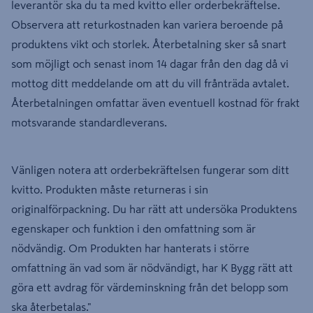
leverantör ska du ta med kvitto eller orderbekräftelse.
Observera att returkostnaden kan variera beroende på
produktens vikt och storlek. Återbetalning sker så snart
som möjligt och senast inom 14 dagar från den dag då vi
mottog ditt meddelande om att du vill frånträda avtalet.
Återbetalningen omfattar även eventuell kostnad för frakt
motsvarande standardleverans.
Vänligen notera att orderbekräftelsen fungerar som ditt
kvitto. Produkten måste returneras i sin
originalförpackning. Du har rätt att undersöka Produktens
egenskaper och funktion i den omfattning som är
nödvändig. Om Produkten har hanterats i större
omfattning än vad som är nödvändigt, har K Bygg rätt att
göra ett avdrag för värdeminskning från det belopp som
ska återbetalas."