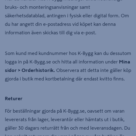
bruks- och monteringsanvisningar samt
säkerhetsdatablad, antingen i fysisk eller digital form. Om
du har angett din e-postadress vid köpet kan denna
information även skickas till dig via e-post.
Som kund med kundnummer hos K-Bygg kan du dessutom
logga in på K-Bygg.se och hitta all information under
Mina
sidor > Orderhistorik.
Observera att detta inte gäller köp
gjorda i butik med kortbetalning där endast kvitto finns.
Returer
För beställningar gjorda på K-Bygg.se, oavsett om varan
levererats från lager, leverantör eller hämtats ut i butik,
gäller 30 dagars returrätt från och med leveransdagen. Du