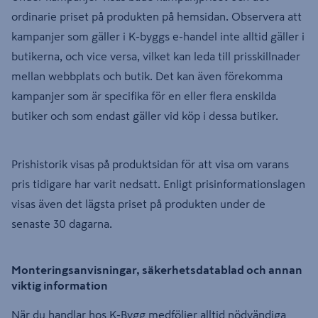
ordinarie priset på produkten på hemsidan. Observera att
kampanjer som gäller i K-byggs e-handel inte alltid gäller i
butikerna, och vice versa, vilket kan leda till prisskillnader
mellan webbplats och butik. Det kan även förekomma
kampanjer som är specifika för en eller flera enskilda
butiker och som endast gäller vid köp i dessa butiker.
Prishistorik visas på produktsidan för att visa om varans
pris tidigare har varit nedsatt. Enligt prisinformationslagen
visas även det lägsta priset på produkten under de
senaste 30 dagarna.
Monteringsanvisningar, säkerhetsdatablad och annan
viktig information
När du handlar hos K-Bygg medföljer alltid nödvändiga