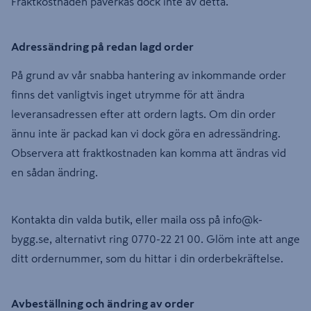
Fraktkostnaden påverkas dock inte av detta.
Adressändring på redan lagd order
På grund av vår snabba hantering av inkommande order
finns det vanligtvis inget utrymme för att ändra
leveransadressen efter att ordern lagts. Om din order
ännu inte är packad kan vi dock göra en adressändring.
Observera att fraktkostnaden kan komma att ändras vid
en sådan ändring.
Kontakta din valda butik, eller maila oss på
info@k-
bygg.se
, alternativt ring 0770-22 21 00. Glöm inte att ange
ditt ordernummer, som du hittar i din orderbekräftelse.
Avbeställning och ändring av order