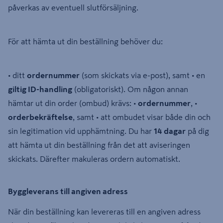
påverkas av eventuell slutförsäljning.
För att hämta ut din beställning behöver du:
• ditt
ordernummer
(som skickats via e-post), samt • en
giltig ID-handling
(obligatoriskt). Om någon annan
hämtar ut din order (ombud) krävs: •
ordernummer
, •
orderbekräftelse
, samt • att ombudet visar både din och
sin legitimation vid upphämtning. Du har
14 dagar
på dig
att hämta ut din beställning från det att aviseringen
skickats. Därefter makuleras ordern automatiskt.
Byggleverans till angiven adress
När din beställning kan levereras till en angiven adress