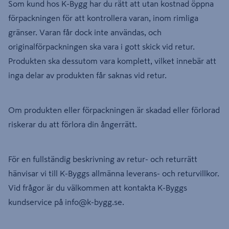
Som kund hos K-Bygg har du rätt att utan kostnad öppna
förpackningen för att kontrollera varan, inom rimliga
gränser. Varan får dock inte användas, och
originalförpackningen ska vara i gott skick vid retur.
Produkten ska dessutom vara komplett, vilket innebär att
inga delar av produkten får saknas vid retur.
Om produkten eller förpackningen är skadad eller förlorad
riskerar du att förlora din ångerrätt.
För en fullständig beskrivning av retur- och returrätt
hänvisar vi till K-Byggs allmänna leverans- och returvillkor.
Vid frågor är du välkommen att kontakta K-Byggs
kundservice på
info@k-bygg.se
.