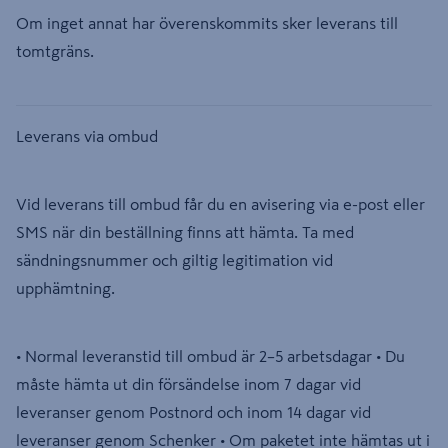
Om inget annat har överenskommits sker leverans till
tomtgräns.
Leverans via ombud
Vid leverans till ombud får du en avisering via e-post eller
SMS när din beställning finns att hämta. Ta med
sändningsnummer och giltig legitimation vid
upphämtning.
• Normal leveranstid till ombud är 2–5 arbetsdagar • Du
måste hämta ut din försändelse inom 7 dagar vid
leveranser genom Postnord och inom 14 dagar vid
leveranser genom Schenker • Om paketet inte hämtas ut i