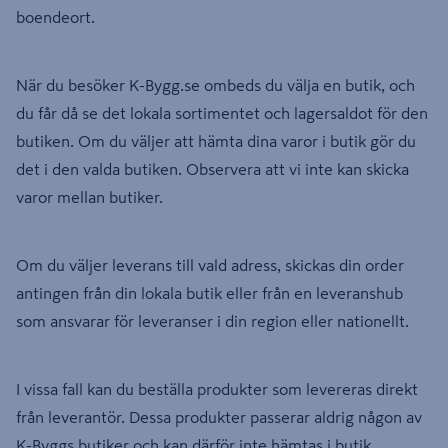
boendeort.
När du besöker K-Bygg.se ombeds du välja en butik, och
du får då se det lokala sortimentet och lagersaldot för den
butiken. Om du väljer att hämta dina varor i butik gör du
det i den valda butiken. Observera att vi inte kan skicka
varor mellan butiker.
Om du väljer leverans till vald adress, skickas din order
antingen från din lokala butik eller från en leveranshub
som ansvarar för leveranser i din region eller nationellt.
I vissa fall kan du beställa produkter som levereras direkt
från leverantör. Dessa produkter passerar aldrig någon av
K-Byggs butiker och kan därför inte hämtas i butik.