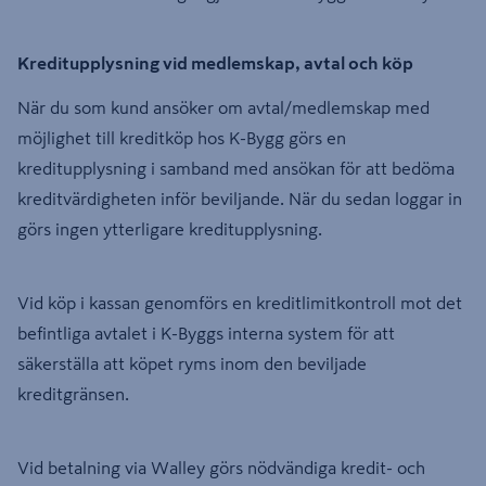
Kreditupplysning vid medlemskap, avtal och köp
När du som kund ansöker om avtal/medlemskap med
möjlighet till kreditköp hos K-Bygg görs en
kreditupplysning i samband med ansökan för att bedöma
kreditvärdigheten inför beviljande. När du sedan loggar in
görs ingen ytterligare kreditupplysning.
Vid köp i kassan genomförs en kreditlimitkontroll mot det
befintliga avtalet i K-Byggs interna system för att
säkerställa att köpet ryms inom den beviljade
kreditgränsen.
Vid betalning via Walley görs nödvändiga kredit- och