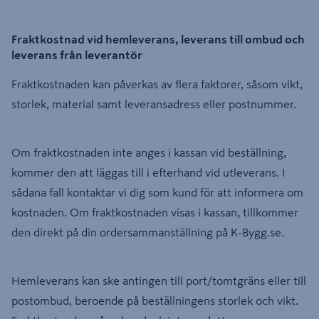
Fraktkostnad vid hemleverans, leverans till ombud och
leverans från leverantör
Fraktkostnaden kan påverkas av flera faktorer, såsom vikt,
storlek, material samt leveransadress eller postnummer.
Om fraktkostnaden inte anges i kassan vid beställning,
kommer den att läggas till i efterhand vid utleverans. I
sådana fall kontaktar vi dig som kund för att informera om
kostnaden. Om fraktkostnaden visas i kassan, tillkommer
den direkt på din ordersammanställning på K-Bygg.se.
Hemleverans kan ske antingen till port/tomtgräns eller till
postombud, beroende på beställningens storlek och vikt.