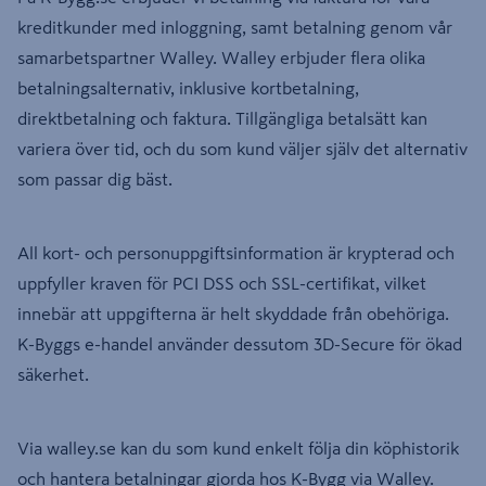
kreditkunder med inloggning, samt betalning genom vår
samarbetspartner Walley. Walley erbjuder flera olika
betalningsalternativ, inklusive kortbetalning,
direktbetalning och faktura. Tillgängliga betalsätt kan
variera över tid, och du som kund väljer själv det alternativ
som passar dig bäst.
All kort- och personuppgiftsinformation är krypterad och
uppfyller kraven för PCI DSS och SSL-certifikat, vilket
innebär att uppgifterna är helt skyddade från obehöriga.
K-Byggs e-handel använder dessutom 3D-Secure för ökad
säkerhet.
Via walley.se kan du som kund enkelt följa din köphistorik
och hantera betalningar gjorda hos K-Bygg via Walley.