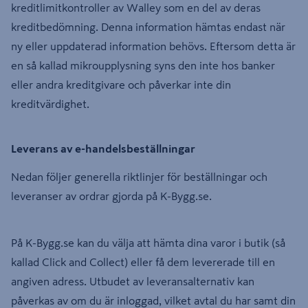
kreditlimitkontroller av Walley som en del av deras
kreditbedömning. Denna information hämtas endast när
ny eller uppdaterad information behövs. Eftersom detta är
en så kallad mikroupplysning syns den inte hos banker
eller andra kreditgivare och påverkar inte din
kreditvärdighet.
Leverans av e-handelsbeställningar
Nedan följer generella riktlinjer för beställningar och
leveranser av ordrar gjorda på K-Bygg.se.
På K-Bygg.se kan du välja att hämta dina varor i butik (så
kallad Click and Collect) eller få dem levererade till en
angiven adress. Utbudet av leveransalternativ kan
påverkas av om du är inloggad, vilket avtal du har samt din