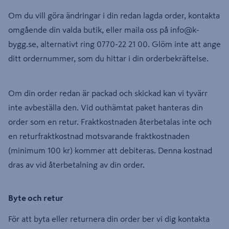
Om du vill göra ändringar i din redan lagda order, kontakta
omgående din valda butik, eller maila oss på
info@k-
bygg.se
, alternativt ring 0770-22 21 00. Glöm inte att ange
ditt ordernummer, som du hittar i din orderbekräftelse.
Om din order redan är packad och skickad kan vi tyvärr
inte avbeställa den. Vid outhämtat paket hanteras din
order som en retur. Fraktkostnaden återbetalas inte och
en returfraktkostnad motsvarande fraktkostnaden
(minimum 100 kr) kommer att debiteras. Denna kostnad
dras av vid återbetalning av din order.
Byte och retur
För att byta eller returnera din order ber vi dig kontakta