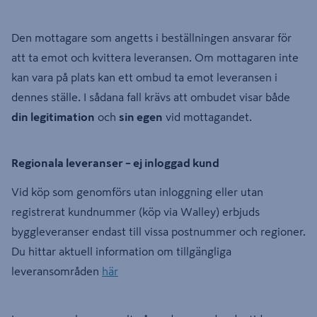
Den mottagare som angetts i beställningen ansvarar för
att ta emot och kvittera leveransen. Om mottagaren inte
kan vara på plats kan ett ombud ta emot leveransen i
dennes ställe. I sådana fall krävs att ombudet visar både
din legitimation
och
sin egen
vid mottagandet.
Regionala leveranser – ej inloggad kund
Vid köp som genomförs utan inloggning eller utan
registrerat kundnummer (köp via Walley) erbjuds
byggleveranser endast till vissa postnummer och regioner.
Du hittar aktuell information om tillgängliga
leveransområden
här