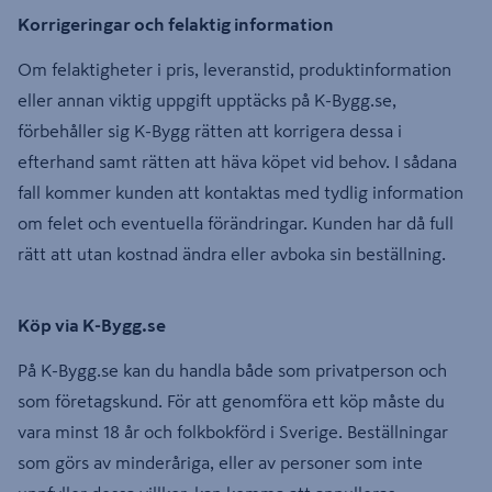
Korrigeringar och felaktig information
Om felaktigheter i pris, leveranstid, produktinformation
eller annan viktig uppgift upptäcks på K-Bygg.se,
förbehåller sig K-Bygg rätten att korrigera dessa i
efterhand samt rätten att häva köpet vid behov. I sådana
fall kommer kunden att kontaktas med tydlig information
om felet och eventuella förändringar. Kunden har då full
rätt att utan kostnad ändra eller avboka sin beställning.
Köp via K-Bygg.se
På K-Bygg.se kan du handla både som privatperson och
som företagskund. För att genomföra ett köp måste du
vara minst 18 år och folkbokförd i Sverige. Beställningar
som görs av minderåriga, eller av personer som inte