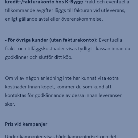
kredit-/fakturakonto hos K-Bygg:
Frakt och eventuella
tillkommande avgifter läggs till fakturan vid utleverans,
enligt gällande avtal eller överenskommelse.
• För övriga kunder (utan fakturakonto):
Eventuella
frakt- och tilläggskostnader visas tydligt i kassan innan du
godkänner och slutför ditt köp.
Om vi av någon anledning inte har kunnat visa extra
kostnader innan köpet, kommer du som kund att
kontaktas för godkännande av dessa innan leveransen
sker.
Pris vid kampanjer
Under kampanjer visas både kampanjpriset och det