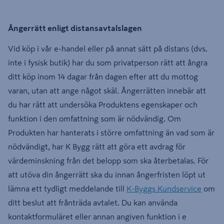
Ångerrätt enligt distansavtalslagen
Vid köp i vår e-handel eller på annat sätt på distans (dvs.
inte i fysisk butik) har du som privatperson rätt att ångra
ditt köp inom 14 dagar från dagen efter att du mottog
varan, utan att ange något skäl. Ångerrätten innebär att
du har rätt att undersöka Produktens egenskaper och
funktion i den omfattning som är nödvändig. Om
Produkten har hanterats i större omfattning än vad som är
nödvändigt, har K Bygg rätt att göra ett avdrag för
värdeminskning från det belopp som ska återbetalas. För
att utöva din ångerrätt ska du innan ångerfristen löpt ut
lämna ett tydligt meddelande till
K-Byggs Kundservice
om
ditt beslut att frånträda avtalet. Du kan använda
kontaktformuläret eller annan angiven funktion i e