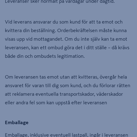
Leveranser sker normalt på vardagar under dagtid.
Vid leverans ansvarar du som kund för att ta emot och
kvittera din beställning. Orderbekräftelsen måste kunna
visas upp vid mottagandet. Om du inte själv kan ta emot
leveransen, kan ett ombud göra det i ditt ställe – då krävs
både din och ombudets legitimation.
Om leveransen tas emot utan att kvitteras, övergår hela
ansvaret för varan till dig som kund, och du förlorar rätten
att reklamera eventuella transportskador, väderskador
eller andra fel som kan uppstå efter leveransen
Emballage
Emballage, inklusive eventuell lastpall, ingår i leveransen