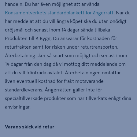
handeln. Du har även möjlighet att använda
Konsumentverkets standardblankett för ångerrätt
. När du
har meddelat att du vill ångra köpet ska du utan onödigt
dröjsmål och senast inom 14 dagar sända tillbaka
Produkten till K Bygg. Du ansvarar för kostnaden för
returfrakten samt för risken under returtransporten.
Återbetalning sker så snart som möjligt och senast inom
14 dagar från den dag då vi mottog ditt meddelande om
att du vill frånträda avtalet. Återbetalningen omfattar
även eventuell kostnad för frakt motsvarande
standardleverans. Ångerrätten gäller inte för
specialtillverkade produkter som har tillverkats enligt dina
anvisningar.
Varans skick vid retur