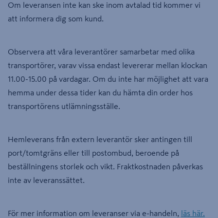
Om leveransen inte kan ske inom avtalad tid kommer vi
att informera dig som kund.
Observera att våra leverantörer samarbetar med olika
transportörer, varav vissa endast levererar mellan klockan
11.00-15.00 på vardagar. Om du inte har möjlighet att vara
hemma under dessa tider kan du hämta din order hos
transportörens utlämningsställe.
Hemleverans från extern leverantör sker antingen till
port/tomtgräns eller till postombud, beroende på
beställningens storlek och vikt. Fraktkostnaden påverkas
inte av leveranssättet.
För mer information om leveranser via e-handeln,
läs här.