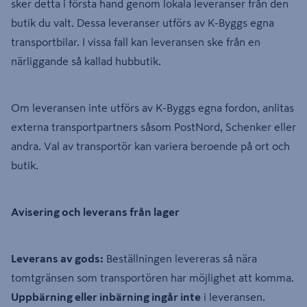
sker detta i första hand genom lokala leveranser från den
butik du valt. Dessa leveranser utförs av K-Byggs egna
transportbilar. I vissa fall kan leveransen ske från en
närliggande så kallad hubbutik.
Om leveransen inte utförs av K-Byggs egna fordon, anlitas
externa transportpartners såsom PostNord, Schenker eller
andra. Val av transportör kan variera beroende på ort och
butik.
Avisering och leverans från lager
Leverans av gods:
Beställningen levereras så nära
tomtgränsen som transportören har möjlighet att komma.
Uppbärning eller inbärning ingår inte
i leveransen.