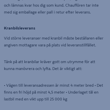
och lämnas kvar hos dig som kund. Chauffören tar inte
med sig emballage eller pall i retur efter leverans.
Kranbilsleverans
Vid större leveranser med kranbil måste beställaren eller
angiven mottagare vara på plats vid leveranstillfället.
Tänk på att kranbilar kräver gott om utrymme för att
kunna manövrera och lyfta. Det är viktigt att:
• Vägen till leveransadressen är minst 4 meter bred • Det
finns en fri höjd på minst 4,5 meter • Underlaget tål en
lastbil med en vikt upp till 25 000 kg