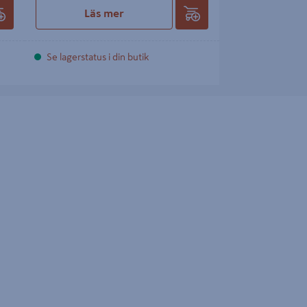
Läs mer
Se lagerstatus i din butik