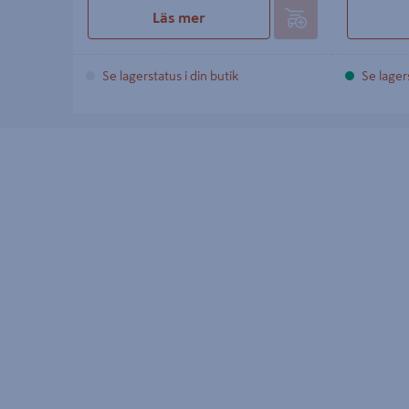
Läs mer
Se lagerstatus i din butik
Se lagers