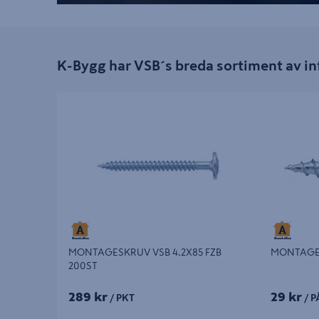
K-Bygg har VSB´s breda sortiment av in
MONTAGESKRUV VSB 4.2X85 FZB 200ST
MONTAGESKR
MONTAGESKRUV VSB 4.2X85 FZB
MONTAGES
200ST
289 kr
29 kr
/ PKT
/ P