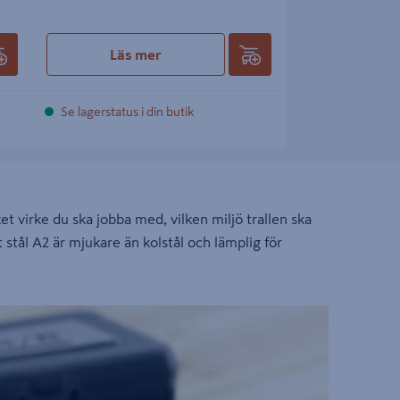
Läs mer
Se lagerstatus i din butik
vilket virke du ska jobba med, vilken miljö trallen ska
t stål A2 är mjukare än kolstål och lämplig för