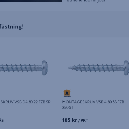
fästning!
UV VSB D4.8X22 FZB 5P
MONTAGESKRUV VSB 4.8X35 FZB 250
KRUV VSB D4.8X22 FZB 5P
MONTAGESKRUV VSB 4.8X35 FZB
250ST
185 kr
ÅS
/ PKT