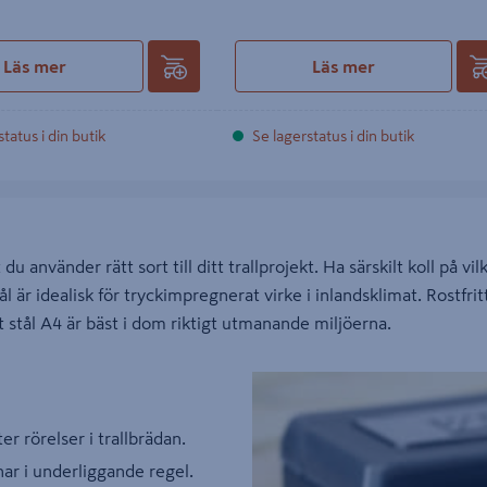
Läs mer
Läs mer
tatus i din butik
Se lagerstatus i din butik
att du använder rätt sort till ditt trallprojekt. Ha särskilt koll på 
 är idealisk för tryckimpregnerat virke i inlandsklimat. Rostfrit
tt stål A4 är bäst i dom riktigt utmanande miljöerna.
ter rörelser i trallbrädan.
ar i underliggande regel.