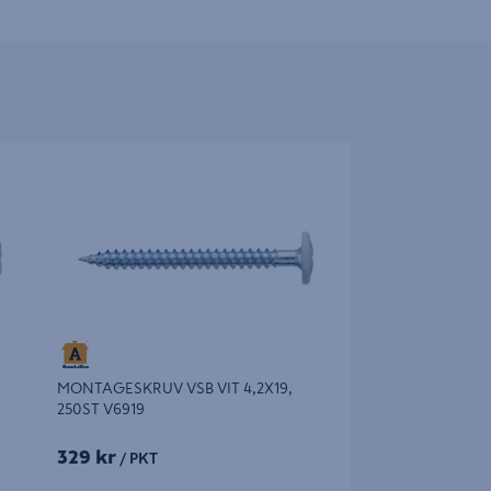
ST
MONTAGESKRUV VSB VIT 4,2X19, 250ST
V6919
MONTAGESKRUV VSB VIT 4,2X19,
250ST V6919
329 kr
/ PKT