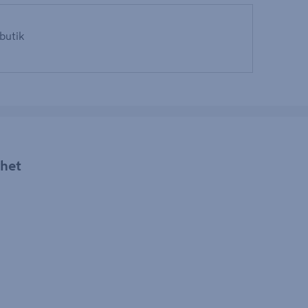
 butik
rhet