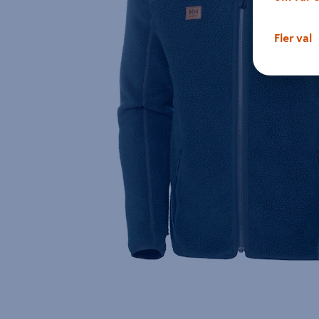
Fler val