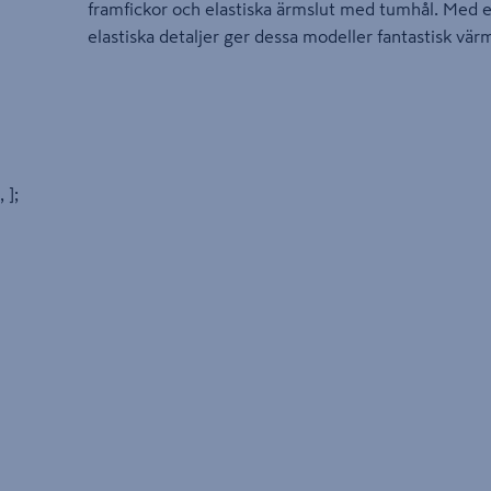
framfickor och elastiska ärmslut med tumhål. Med 
elastiska detaljer ger dessa modeller fantastisk vä
, ];