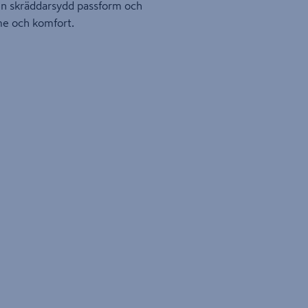
en skräddarsydd passform och
rme och komfort.