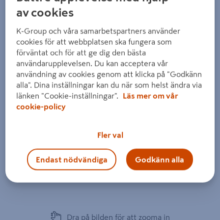
av cookies
K-Group och våra samarbetspartners använder
cookies för att webbplatsen ska fungera som
förväntat och för att ge dig den bästa
användarupplevelsen. Du kan acceptera vår
användning av cookies genom att klicka på "Godkänn
alla". Dina inställningar kan du när som helst ändra via
länken "Cookie-inställningar".
Läs mer om vår
cookie-policy
Fler val
Endast nödvändiga
Godkänn alla
Dra på bilden för att zooma in