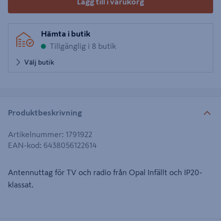
Lägg till i varukorg
Hämta i butik
Tillgänglig i 8 butik
Välj butik
Produktbeskrivning
Artikelnummer
:
1791922
EAN-kod
:
6438056122614
Antennuttag för TV och radio från Opal Infällt och IP20-
klassat.