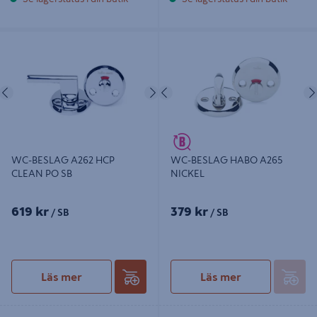
WC-BESLAG A262 HCP CLEAN PO
WC-BESLAG HABO A265 NICKEL
SB
Föregående
Nästa
Föregående
WC-BESLAG A262 HCP
WC-BESLAG HABO A265
CLEAN PO SB
NICKEL
619 kr
379 kr
/ SB
/ SB
Läs mer
Läs mer