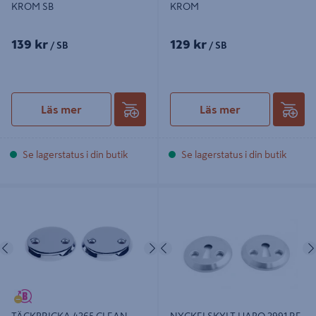
KROM SB
KROM
139 kr
129 kr
/ SB
/ SB
Läs mer
Läs mer
Se lagerstatus i din butik
Se lagerstatus i din butik
TÄCKBRICKA 4265 CLEAN POLER
NYCKELSKYLT HABO 2991 RF
SB
Föregående
Nästa
Föregående
TÄCKBRICKA 4265 CLEAN
NYCKELSKYLT HABO 2991 RF