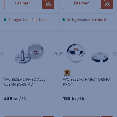
Läs mer
Läs mer
Se lagerstatus i din butik
Se lagerstatus i din butik
WC-BESLAG HABO A265 CLEAN
WC-BESLAG HABO TORINO
BORSTAD
KROM
Föregående
Nästa
Föregående
WC-BESLAG HABO A265
WC-BESLAG HABO TORINO
CLEAN BORSTAD
KROM
539 kr
185 kr
/ SB
/ SB