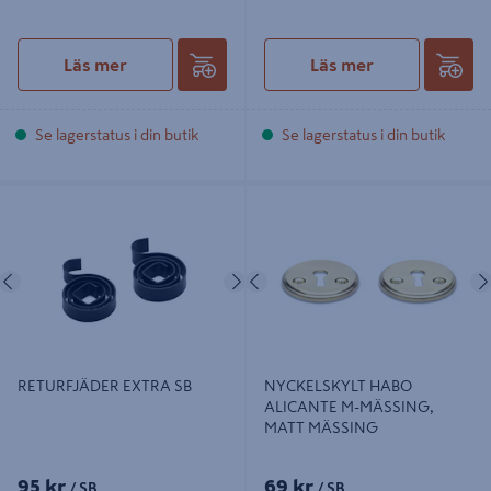
Läs mer
Läs mer
Se lagerstatus i din butik
Se lagerstatus i din butik
RETURFJÄDER EXTRA SB
NYCKELSKYLT HABO ALICANTE
M-MÄSSING, MATT MÄSSING
Föregående
Nästa
Föregående
RETURFJÄDER EXTRA SB
NYCKELSKYLT HABO
ALICANTE M-MÄSSING,
MATT MÄSSING
95 kr
69 kr
/ SB
/ SB