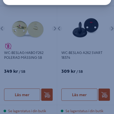
WC-BESLAG HABO F262 POLERAD
WC-BESLAG A262 SVART 18374
MÄSSING SB
Föregående
Nästa
Föregående
WC-BESLAG HABO F262
WC-BESLAG A262 SVART
POLERAD MÄSSING SB
18374
349 kr
309 kr
/ SB
/ SB
Läs mer
Läs mer
Se lagerstatus i din butik
Se lagerstatus i din butik