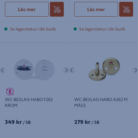
Läs mer
Läs mer
Se lagerstatus i din butik
Se lagerstatus i din butik
WC-BESLAG HABO F262 KROM
WC-BESLAG HABO A262 M MÄSS
Föregående
Nästa
Föregående
WC-BESLAG HABO F262
WC-BESLAG HABO A262 M
KROM
MÄSS
349 kr
279 kr
/ SB
/ SB