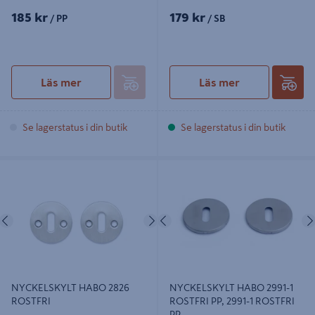
185 kr
179 kr
/ PP
/ SB
Läs mer
Läs mer
Se lagerstatus i din butik
Se lagerstatus i din butik
NYCKELSKYLT HABO 2826
NYCKELSKYLT HABO 2991-1
ROSTFRI
ROSTFRI PP, 2991-1 ROSTFRI PP
Föregående
Nästa
Föregående
NYCKELSKYLT HABO 2826
NYCKELSKYLT HABO 2991-1
ROSTFRI
ROSTFRI PP, 2991-1 ROSTFRI
PP