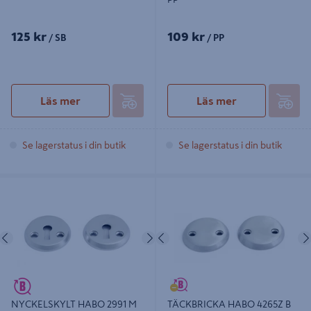
125 kr
109 kr
/ SB
/ PP
Läs mer
Läs mer
Se lagerstatus i din butik
Se lagerstatus i din butik
NYCKELSKYLT HABO 2991 M
TÄCKBRICKA HABO 4265Z B KROM
KROM SB
Föregående
Nästa
Föregående
NYCKELSKYLT HABO 2991 M
TÄCKBRICKA HABO 4265Z B