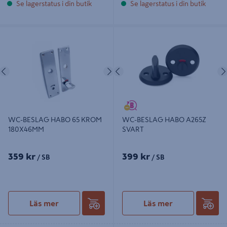
Se lagerstatus i din butik
Se lagerstatus i din butik
WC-BESLAG HABO 65 KROM
WC-BESLAG HABO A265Z SVART
180X46MM
Föregående
Nästa
Föregående
WC-BESLAG HABO 65 KROM
WC-BESLAG HABO A265Z
180X46MM
SVART
359 kr
399 kr
/ SB
/ SB
Läs mer
Läs mer