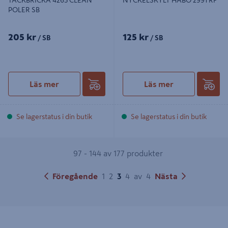
POLER SB
205 kr
125 kr
/ SB
/ SB
Läs mer
Läs mer
Se lagerstatus i din butik
Se lagerstatus i din butik
97 - 144 av 177 produkter
Föregående
1
2
3
4
av
4
Nästa