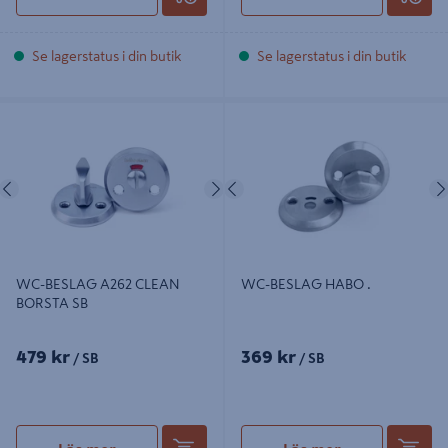
Se lagerstatus i din butik
Se lagerstatus i din butik
WC-BESLAG A262 CLEAN BORSTA
WC-BESLAG HABO .
SB
Föregående
Nästa
Föregående
WC-BESLAG A262 CLEAN
WC-BESLAG HABO .
BORSTA SB
479 kr
369 kr
/ SB
/ SB