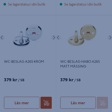
Se lagerstatus i din butik
Se lagerstatus i din butik
WC-BESLAG A265 KROM
WC-BESLAG HABO A265 MATT
MÄSSING
Föregående
Nästa
Föregående
WC-BESLAG A265 KROM
WC-BESLAG HABO A265
MATT MÄSSING
379 kr
379 kr
/ SB
/ SB
Läs mer
Läs mer