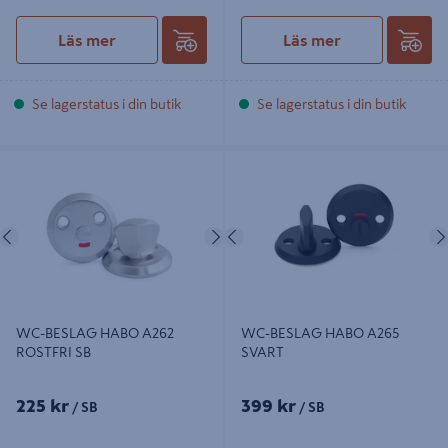
Läs mer
Läs mer
Se lagerstatus i din butik
Se lagerstatus i din butik
WC-BESLAG HABO A262 ROSTFRI
WC-BESLAG HABO A265 SVART
SB
Föregående
Nästa
Föregående
WC-BESLAG HABO A262
WC-BESLAG HABO A265
ROSTFRI SB
SVART
225 kr
399 kr
/ SB
/ SB