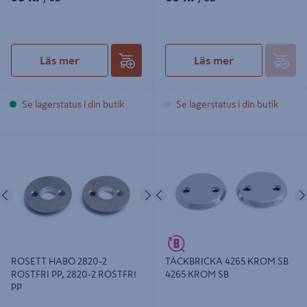
Läs mer
Läs mer
Se lagerstatus i din butik
Se lagerstatus i din butik
ROSETT HABO 2820-2 ROSTFRI PP,
TÄCKBRICKA 4265 KROM SB 4265
2820-2 ROSTFRI PP
KROM SB
Föregående
Nästa
Föregående
ROSETT HABO 2820-2
TÄCKBRICKA 4265 KROM SB
ROSTFRI PP, 2820-2 ROSTFRI
4265 KROM SB
PP