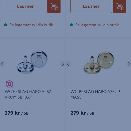
Läs mer
Läs mer
Se lagerstatus i din butik
Se lagerstatus i din butik
WC-BESLAG HABO A262 KROM SB
WC-BESLAG HABO A262 P MÄSS
18371
Föregående
Nästa
Föregående
WC-BESLAG HABO A262
WC-BESLAG HABO A262 P
KROM SB 18371
MÄSS
279 kr
279 kr
/ SB
/ SB