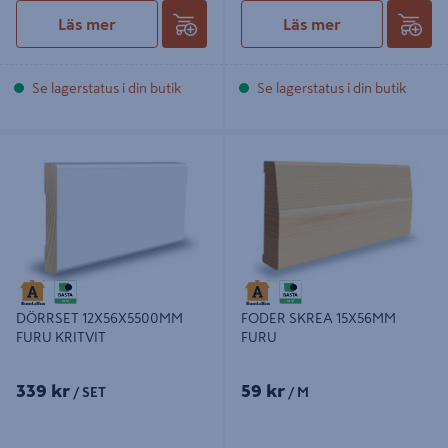
Läs mer
Läs mer
Se lagerstatus i din butik
Se lagerstatus i din butik
DÖRRSET 12X56X5500MM FURU
FODER SKREA 15X56MM FURU
KRITVIT
DÖRRSET 12X56X5500MM
FODER SKREA 15X56MM
FURU KRITVIT
FURU
339 kr
59 kr
/ SET
/ M