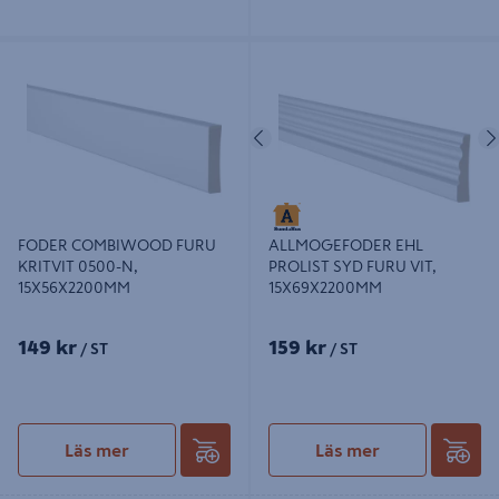
FODER COMBIWOOD FURU
ALLMOGEFODER EHL PROLIST
KRITVIT 0500-N, 15X56X2200MM
SYD FURU VIT, 15X69X2200MM
Föregående
FODER COMBIWOOD FURU
ALLMOGEFODER EHL
KRITVIT 0500-N,
PROLIST SYD FURU VIT,
15X56X2200MM
15X69X2200MM
149 kr
159 kr
/ ST
/ ST
Läs mer
Läs mer