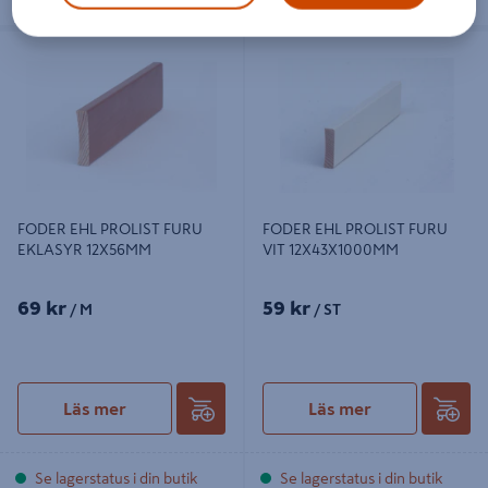
FODER EHL PROLIST FURU
FODER EHL PROLIST FURU VIT
EKLASYR 12X56MM
12X43X1000MM
FODER EHL PROLIST FURU
FODER EHL PROLIST FURU
EKLASYR 12X56MM
VIT 12X43X1000MM
69 kr
59 kr
/ M
/ ST
Läs mer
Läs mer
Se lagerstatus i din butik
Se lagerstatus i din butik