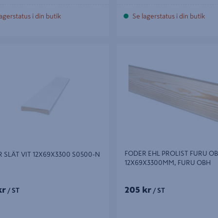
agerstatus i din butik
Se lagerstatus i din butik
LÄT VIT 12X69X3300 S0500-N
FODER EHL PROLIST FURU OBH
12X69X3300MM, FURU OBH
FODER EHL PROLIST FURU O
 SLÄT VIT 12X69X3300 S0500-N
12X69X3300MM, FURU OBH
kr
205 kr
/ ST
/ ST