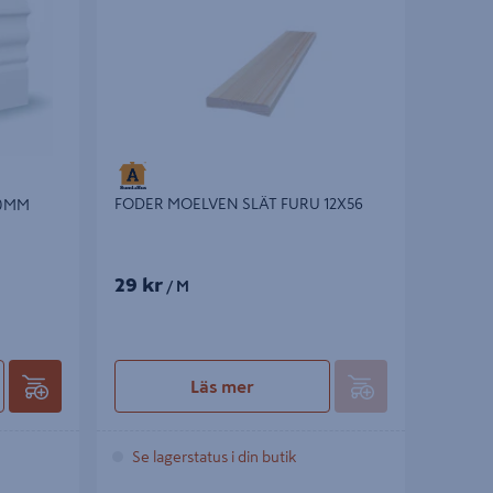
FODER MOELVEN SLÄT FURU 12X56
00MM
29 kr
/ M
Läs mer
Se lagerstatus i din butik