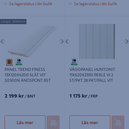
Se lagerstatus i din butik
Se lagerstatus i din butik
PANEL TREND FINESS
VÄGGPANEL HUNTONIT
Längd: 4200mm
13X120X4200 SLÄT VIT S0500N
11X620X2390 PERLE VI 2 ST/PKT 28
ÄNDSPONT 8ST
PKT/PALL VIT
Föregående
Nästa
Föregående
PANEL TREND FINESS
VÄGGPANEL HUNTONIT
13X120X4200 SLÄT VIT
11X620X2390 PERLE VI 2
S0500N ÄNDSPONT 8ST
ST/PKT 28 PKT/PALL VIT
2 199 kr
1 175 kr
/ BNT
/ FRP
Läs mer
Läs mer