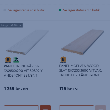
Se lagerstatus i din butik
Se lagerstatus i din butik
PANEL TREND PÄRLSP
PANEL MOELVEN WOOD SLÄT
Längd: 4200mm
12X95X4200 VIT S0502-Y
13X120X3600 VITVAX, TREND
ÄNDSPONT 8ST/BNT
FURU ÄNDSPONT
PANEL MOELVEN WOOD
PANEL TREND PÄRLSP
SLÄT 13X120X3600 VITVAX,
12X95X4200 VIT S0502-Y
TREND FURU ÄNDSPONT
ÄNDSPONT 8ST/BNT
1 259 kr
129 kr
/ BNT
/ ST