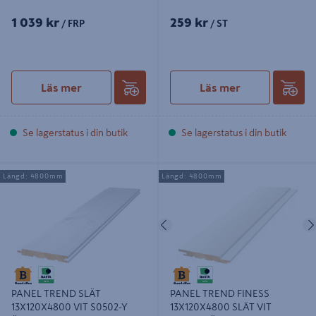
1 039 kr
259 kr
/ FRP
/ ST
Läs mer
Läs mer
Se lagerstatus i din butik
Se lagerstatus i din butik
PANEL TREND SLÄT 13X120X4800
PANEL TREND FINESS
Längd: 4800mm
Längd: 4800mm
VIT S0502-Y ÄNDSPONT 8ST/BNT
13X120X4800 SLÄT VIT S0500N
ÄNDSPONT 8ST
Föregående
PANEL TREND SLÄT
PANEL TREND FINESS
13X120X4800 VIT S0502-Y
13X120X4800 SLÄT VIT