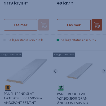
1 119 kr
49 kr
/ BNT
/ M
Läs mer
Läs mer
Se lagerstatus i din butik
Se lagerstatus i din butik
PANEL TREND SLÄT 13X120X3900
PANEL ROUGH VIT 14X120X3900
Längd: 3900mm
Längd: 3900mm
VIT S0502-Y ÄNDSPONT 8ST/BNT
GRAN ÄNDSPONT S0502-Y
8ST/BNT
Föregående
PANEL TREND SLÄT
PANEL ROUGH VIT
13X120X3900 VIT S0502-Y
14X120X3900 GRAN
ÄNDSPONT 8ST/BNT
ÄNDSPONT S0502-Y